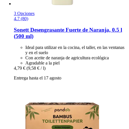
3 Opciones
4.7 (80)
Sonett
Desengrasante Fuerte de Naranja, 0.5 l
(500 ml)
Ideal para utilizar en la cocina, el taller, en las ventanas
y en el suelo
Con aceite de naranja de agricultura ecológica
Agradable a la piel
4,79 €
(9,58 € / l)
Entrega hasta el 17 agosto