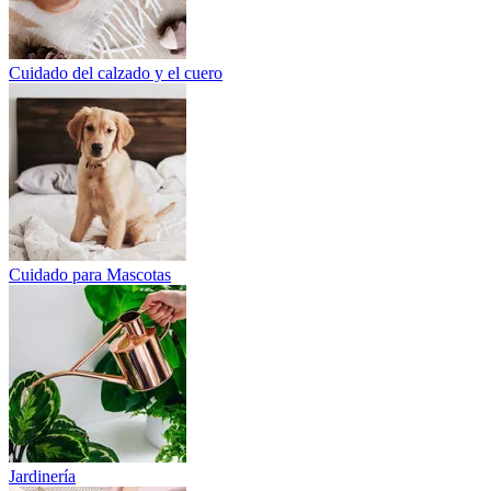
Cuidado del calzado y el cuero
Cuidado para Mascotas
Jardinería