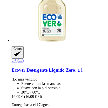
Cesta
4.6 (44)
Ecover
Detergente Líquido Zero, 1 l
¡Lo más vendido!
Fuerte contra las manchas
Suave con la piel sensible
30°C - 60°C
16,09 €
(16,09 € / l)
Entrega hasta el 17 agosto