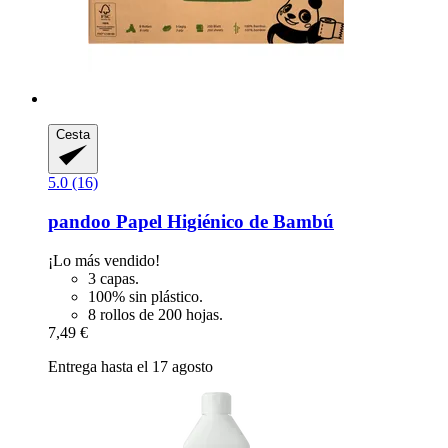
Cesta
5.0 (16)
pandoo
Papel Higiénico de Bambú
¡Lo más vendido!
3 capas.
100% sin plástico.
8 rollos de 200 hojas.
7,49 €
Entrega hasta el 17 agosto