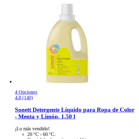
4 Opciones
4.8 (140)
Sonett
Detergente Líquido para Ropa de Color
-​ Menta y Limón, 1,50 l
¡Lo más vendido!
20 °C - 60 °C.