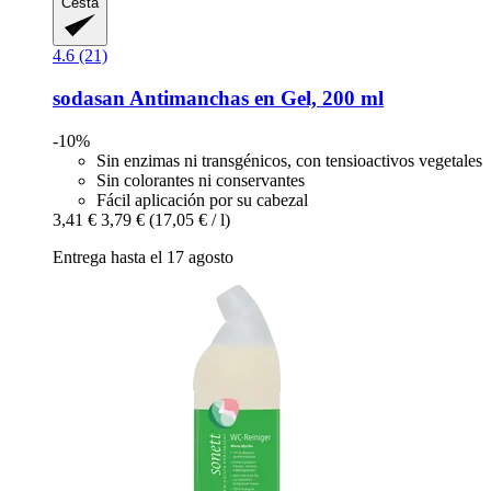
Cesta
4.6 (21)
sodasan
Antimanchas en Gel, 200 ml
-10%
Sin enzimas ni transgénicos, con tensioactivos vegetales
Sin colorantes ni conservantes
Fácil aplicación por su cabezal
3,41 €
3,79 €
(17,05 € / l)
Entrega hasta el 17 agosto