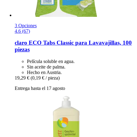
3 Opciones
4.6 (67)
claro
ECO Tabs Classic para Lavavajillas, 100
piezas
Película soluble en agua.
Sin aceite de palma.
Hecho en Austria.
19,29 €
(0,19 € / pieza)
Entrega hasta el 17 agosto