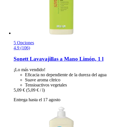
5 Opciones
4.9 (106)
Sonett
Lavavajillas a Mano Limón, 1 l
¡Lo más vendido!
Eficacia no dependiente de la dureza del agua
Suave aroma cítrico
Tensioactivos vegetales
5,09 €
(5,09 € / l)
Entrega hasta el 17 agosto