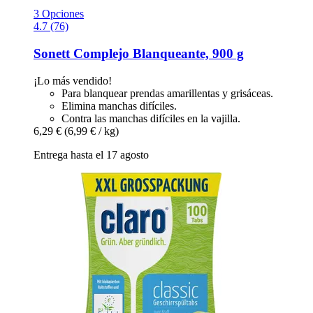
3 Opciones
4.7 (76)
Sonett
Complejo Blanqueante, 900 g
¡Lo más vendido!
Para blanquear prendas amarillentas y grisáceas.
Elimina manchas difíciles.
Contra las manchas difíciles en la vajilla.
6,29 €
(6,99 € / kg)
Entrega hasta el 17 agosto