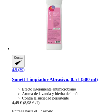
Cesta
4.9 (39)
Sonett
Limpiador Abrasivo, 0.5 l (500 ml)
Efecto ligeramente antimicrobiano
Aroma de lavanda y hierba de limón
Contra la suciedad persistente
4,49 €
(8,98 € / l)
Entrega hasta el 17 agosto