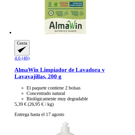
Cesta
4.6 (46)
AlmaWin
Limpiador de Lavadora y
Lavavajillas, 200 g
El paquete contiene 2 bolsas
Concentrado natural
Biológicamente muy degradable
5,39 €
(26,95 € / kg)
Entrega hasta el 17 agosto