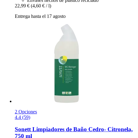
Envases hechos de plástico reciclado
22,99 €
(4,60 € / l)
Entrega hasta el 17 agosto
2 Opciones
4.4 (59)
Sonett
Limpiadores de Baño Cedro-​ Citronela,
750 ml