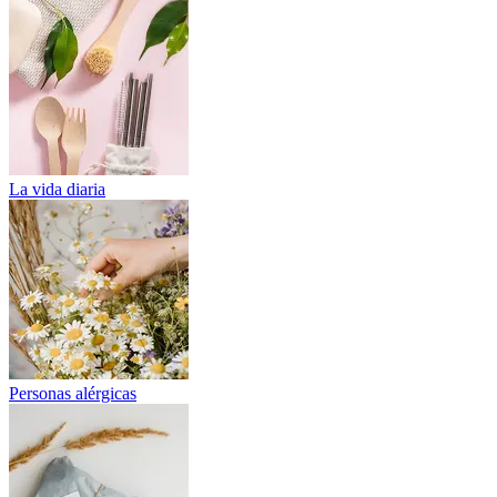
La vida diaria
Personas alérgicas