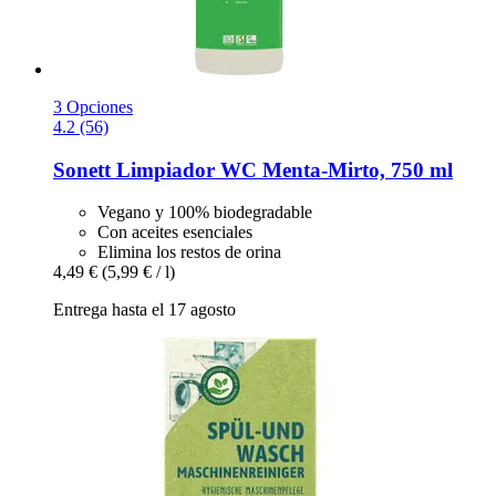
3 Opciones
4.2 (56)
Sonett
Limpiador WC Menta-​Mirto, 750 ml
Vegano y 100% biodegradable
Con aceites esenciales
Elimina los restos de orina
4,49 €
(5,99 € / l)
Entrega hasta el 17 agosto