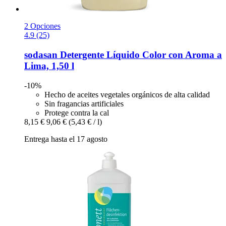
2 Opciones
4.9 (25)
sodasan
Detergente Líquido Color con Aroma a
Lima, 1,50 l
-10%
Hecho de aceites vegetales orgánicos de alta calidad
Sin fragancias artificiales
Protege contra la cal
8,15 €
9,06 €
(5,43 € / l)
Entrega hasta el 17 agosto