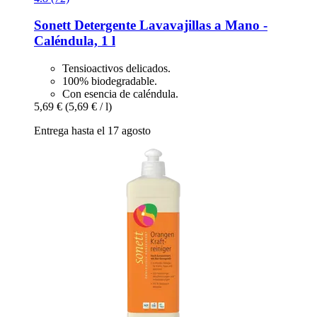
Sonett
Detergente Lavavajillas a Mano -​
Caléndula, 1 l
Tensioactivos delicados.
100% biodegradable.
Con esencia de caléndula.
5,69 €
(5,69 € / l)
Entrega hasta el 17 agosto