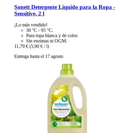
Sonett
Detergente Líquido para la Ropa -​
Sensitive, 2 l
¡Lo más vendido!
30 °C - 95 °C.
Para ropa blanca y de color.
Sin enzimas ni OGM.
11,79 €
(5,90 € / l)
Entrega hasta el 17 agosto