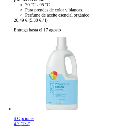
30 °C - 95 °C.
Para prendas de color y blancas.
Perfume de aceite esencial orgánico
26,49 €
(5,30 € / l)
Entrega hasta el 17 agosto
4 Opciones
4.7 (132)