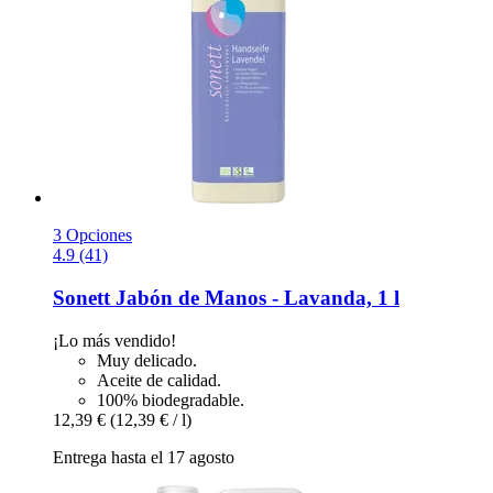
3 Opciones
4.9 (41)
Sonett
Jabón de Manos -​ Lavanda, 1 l
¡Lo más vendido!
Muy delicado.
Aceite de calidad.
100% biodegradable.
12,39 €
(12,39 € / l)
Entrega hasta el 17 agosto