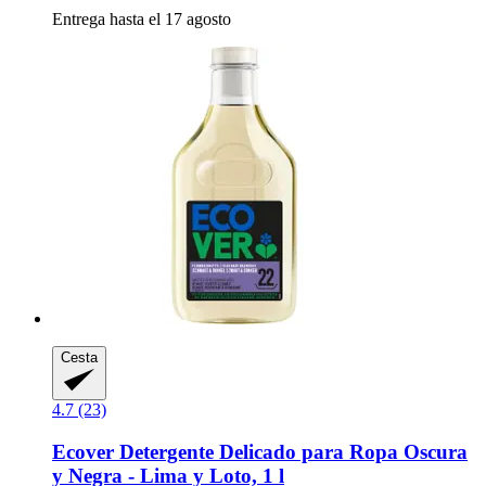
Entrega hasta el 17 agosto
Cesta
4.7 (23)
Ecover
Detergente Delicado para Ropa Oscura
y Negra -​ Lima y Loto, 1 l