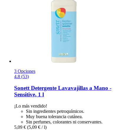
3 Opciones
4.8 (53)
Sonett
Detergente Lavavajillas a Mano -​
Sensitive, 1 l
¡Lo más vendido!
Sin ingredientes petroquímicos.
Muy buena tolerancia cutánea.
Sin perfumes, colorantes ni conservantes.
5,09 €
(5,09 € / l)