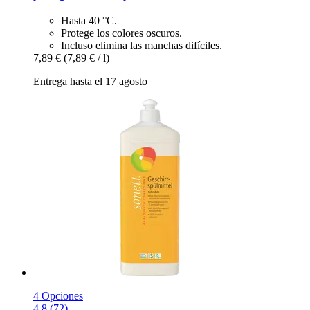
Hasta 40 °C.
Protege los colores oscuros.
Incluso elimina las manchas difíciles.
7,89 €
(7,89 € / l)
Entrega hasta el 17 agosto
4 Opciones
4.8 (72)