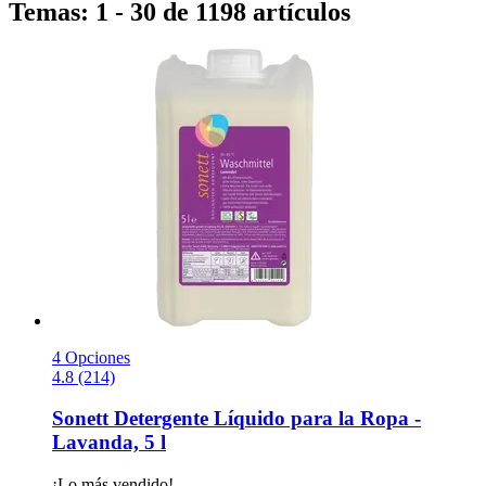
Temas: 1 - 30 de 1198 artículos
4 Opciones
4.8 (214)
Sonett
Detergente Líquido para la Ropa -​
Lavanda, 5 l
¡Lo más vendido!