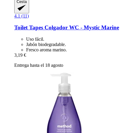
Cesta
4.1 (11)
Toilet Tapes
Colgador WC -​ Mystic Marine
Uso fácil.
Jabón biodegradable.
Fresco aroma marino.
3,19 €
Entrega hasta el 18 agosto