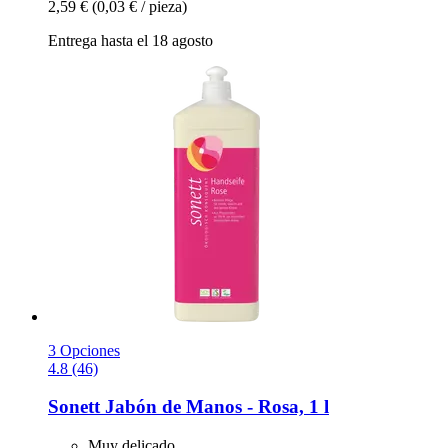
2,59 €
(0,03 € / pieza)
Entrega hasta el 18 agosto
3 Opciones
4.8 (46)
Sonett
Jabón de Manos -​ Rosa, 1 l
Muy delicado.