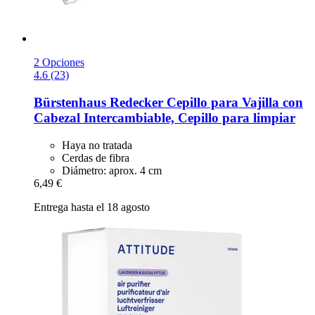
2 Opciones
4.6 (23)
Bürstenhaus Redecker
Cepillo para Vajilla con
Cabezal Intercambiable, Cepillo para limpiar
Haya no tratada
Cerdas de fibra
Diámetro: aprox. 4 cm
6,49 €
Entrega hasta el 18 agosto