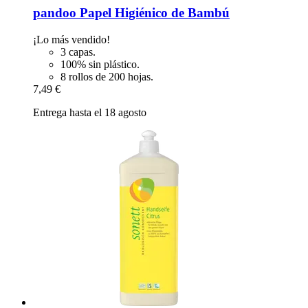
pandoo
Papel Higiénico de Bambú
¡Lo más vendido!
3 capas.
100% sin plástico.
8 rollos de 200 hojas.
7,49 €
Entrega hasta el 18 agosto