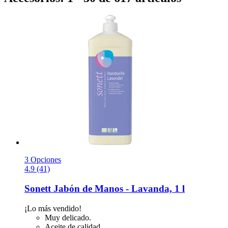
3 Opciones
4.9 (41)
Sonett
Jabón de Manos -​ Lavanda, 1 l
¡Lo más vendido!
Muy delicado.
Aceite de calidad.