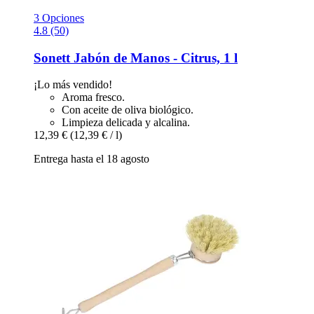
3 Opciones
4.8 (50)
Sonett
Jabón de Manos -​ Citrus, 1 l
¡Lo más vendido!
Aroma fresco.
Con aceite de oliva biológico.
Limpieza delicada y alcalina.
12,39 €
(12,39 € / l)
Entrega hasta el 18 agosto