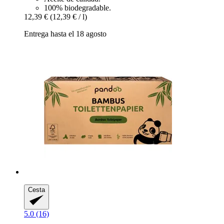
100% biodegradable.
12,39 €
(12,39 € / l)
Entrega hasta el 18 agosto
Cesta
5.0 (16)