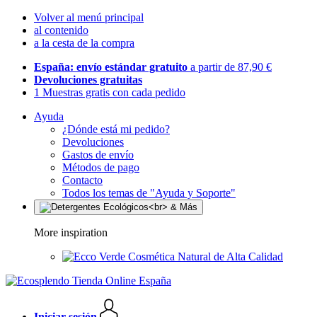
Volver al menú principal
al contenido
a la cesta de la compra
España: envío estándar gratuito
a partir de 87,90 €
Devoluciones gratuitas
1 Muestras gratis con cada pedido
Ayuda
¿Dónde está mi pedido?
Devoluciones
Gastos de envío
Métodos de pago
Contacto
Todos los temas de "Ayuda y Soporte"
More inspiration
Cosmética Natural de Alta Calidad
Iniciar sesión