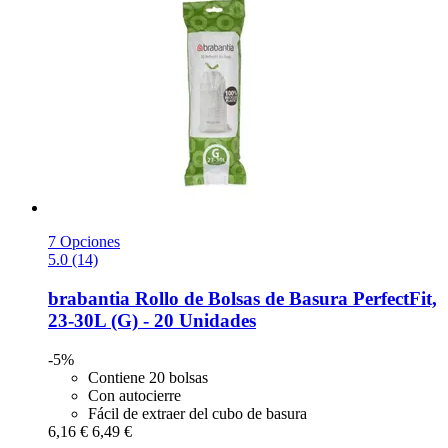
7 Opciones
5.0 (14)
brabantia
Rollo de Bolsas de Basura PerfectFit,
23-​30L (G) -​ 20 Unidades
-5%
Contiene 20 bolsas
Con autocierre
Fácil de extraer del cubo de basura
6,16 €
6,49 €