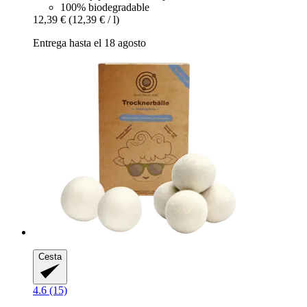
100% biodegradable
12,39 €
(12,39 € / l)
Entrega hasta el 18 agosto
Cesta
4.6 (15)