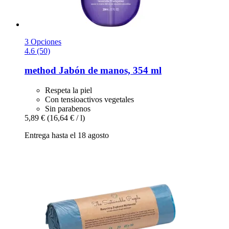
3 Opciones
4.6 (50)
method
Jabón de manos, 354 ml
Respeta la piel
Con tensioactivos vegetales
Sin parabenos
5,89 €
(16,64 € / l)
Entrega hasta el 18 agosto