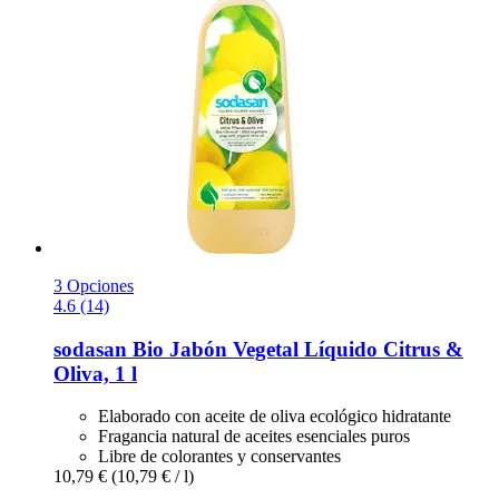
3 Opciones
4.6 (14)
sodasan
Bio Jabón Vegetal Líquido Citrus &
Oliva, 1 l
Elaborado con aceite de oliva ecológico hidratante
Fragancia natural de aceites esenciales puros
Libre de colorantes y conservantes
10,79 €
(10,79 € / l)