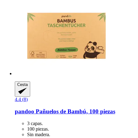
Cesta
4.4 (8)
pandoo
Pañuelos de Bambú, 100 piezas
3 capas.
100 piezas.
Sin madera.