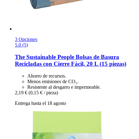
3 Opciones
5.0 (5)
The Sustainable People
Bolsas de Basura
Recicladas con Cierre Fácil, 20 L (15 piezas)
Ahorro de recursos.
Menos emisiones de CO₂.
Resistente al desgarro e impermeable.
2,19 €
(0,15 € / pieza)
Entrega hasta el 18 agosto