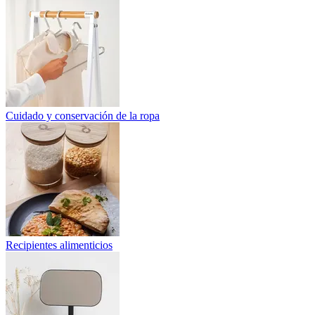
Cuidado y conservación de la ropa
Recipientes alimenticios