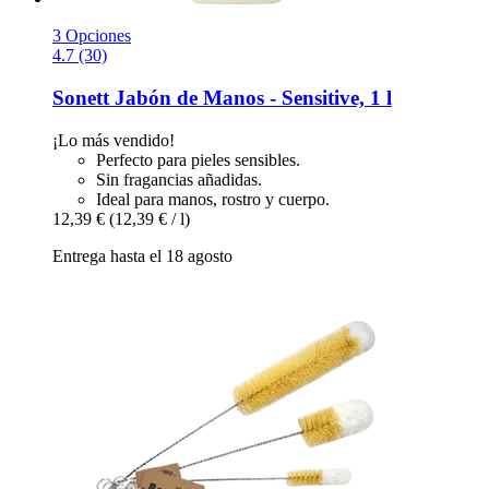
3 Opciones
4.7 (30)
Sonett
Jabón de Manos -​ Sensitive, 1 l
¡Lo más vendido!
Perfecto para pieles sensibles.
Sin fragancias añadidas.
Ideal para manos, rostro y cuerpo.
12,39 €
(12,39 € / l)
Entrega hasta el 18 agosto