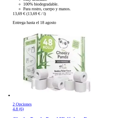
100% biodegradable.
Para rostro, cuerpo y manos.
13,69 €
(13,69 € / l)
Entrega hasta el 18 agosto
2 Opciones
4.8 (6)