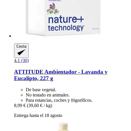
Cesta
4.1 (30)
ATTITUDE
Ambientador -​ Lavanda y
Eucalipto, 227 g
De base vegetal.
No testado en animales.
Para estancias, coches y frigoríficos.
8,99 €
(39,60 € / kg)
Entrega hasta el 18 agosto