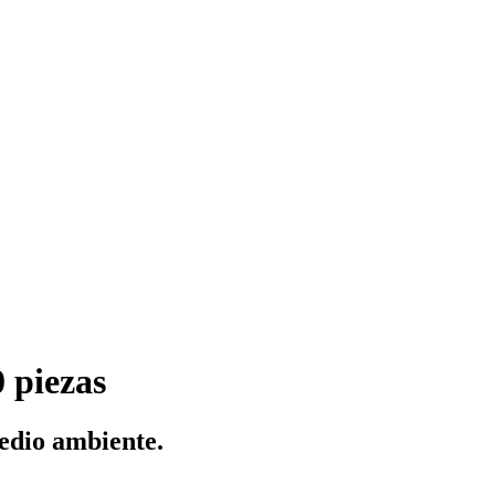
 piezas
medio ambiente.