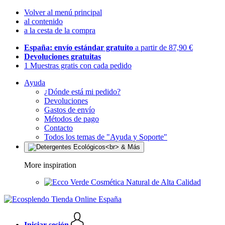
Volver al menú principal
al contenido
a la cesta de la compra
España: envío estándar gratuito
a partir de 87,90 €
Devoluciones gratuitas
1 Muestras gratis con cada pedido
Ayuda
¿Dónde está mi pedido?
Devoluciones
Gastos de envío
Métodos de pago
Contacto
Todos los temas de "Ayuda y Soporte"
More inspiration
Cosmética Natural de Alta Calidad
Iniciar sesión