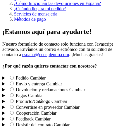
¿Cómo funcionan las devoluciones en España?
¿Cuándo llegará mi pedido?
Servicios de mensajería
Métodos de pago
¡Estamos aquí para ayudarte!
Nuestro formulario de contacto solo funciona con Javascript
activado. Envíanos un correo electrónico con tu solicitud de
contacto a
espana@ecosplendo.com
. ¡Muchas gracias!
¿Por qué razón quieres contactar con nosotros?
Pedido
Cambiar
Envío y entrega
Cambiar
Devolución y reclamaciones
Cambiar
Pagos
Cambiar
Producto/Catálogo
Cambiar
Convertirse en proveedor
Cambiar
Cooperación
Cambiar
Feedback
Cambiar
Desistir del contrato
Cambiar