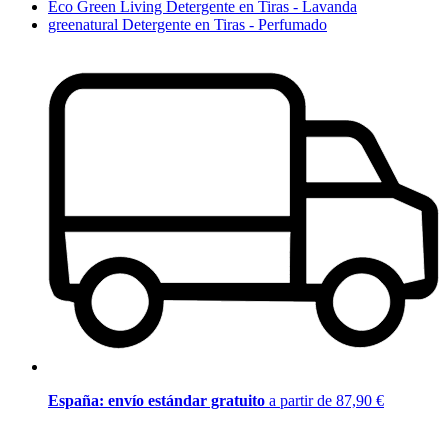
Eco Green Living Detergente en Tiras - Lavanda
greenatural Detergente en Tiras - Perfumado
España: envío estándar gratuito
a partir de 87,90 €