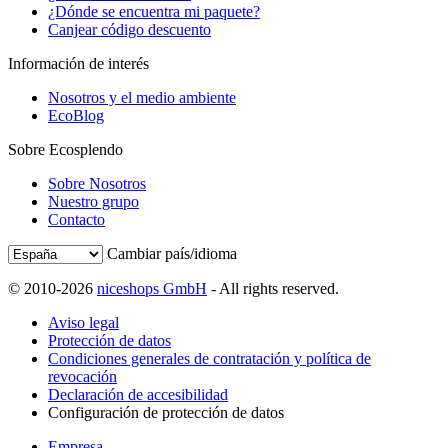
¿Dónde se encuentra mi paquete?
Canjear código descuento
Información de interés
Nosotros y el medio ambiente
EcoBlog
Sobre Ecosplendo
Sobre Nosotros
Nuestro grupo
Contacto
Cambiar país/idioma
© 2010-2026
niceshops GmbH
- All rights reserved.
Aviso legal
Protección de datos
Condiciones generales de contratación y política de
revocación
Declaración de accesibilidad
Configuración de protección de datos
Empresa