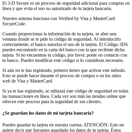
El 3-D Secure es un proceso de seguridad adicional para compras en
línea y que evita el uso no autorizado de tu tarjeta bancaria.
Nuestro sistema funciona con Verified by Visa y MasterCard
SecureCode.
Cuando proporcionas la información de tu tarjeta, se abre una
ventana donde se te pide tu código de seguridad. Al introducirlo
correctamente, el banco autoriza el uso de la tarjeta. El Código 3DS
puedes encontrarlo en la carta del banco con la que recibiste dicha
tarjeta. Si no encuentras tu código, por favor, ponte en contacto con
tu banco. Puedes modificar este código si lo consideras necesario.
Si aún no te has registrado, primero tienes que activar este método.
Esto se puede hacer durante el proceso de compra o en los sitios
web de Visa y MasterCard.
Si ya te has registrado, se utilizará este código de seguridad en todas
las transacciones en línea. Cada vez son más las tiendas online que
ofrecen este proceso para la seguridad de sus clientes.
¿Se guardan los datos de mi tarjeta bancaria?
Puedes guardar tu tarjeta en nuestra cuenta. ATENCIÓN: Esto no
quiere decir que hayamos guardado los datos de tu tarjeta. Éstos