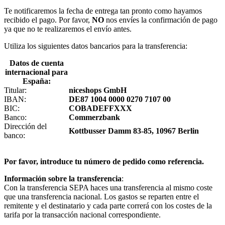
Te notificaremos la fecha de entrega tan pronto como hayamos
recibido el pago. Por favor,
NO
nos envíes la confirmación de pago
ya que no te realizaremos el envío antes.
Utiliza los siguientes datos bancarios para la transferencia:
Datos de cuenta
internacional para
España:
Titular:
niceshops GmbH
IBAN:
DE87 1004 0000 0270 7107 00
BIC:
COBADEFFXXX
Banco:
Commerzbank
Dirección del
Kottbusser Damm 83-85, 10967 Berlin
banco:
Por favor, introduce tu número de pedido como referencia.
Información sobre la transferencia
:
Con la transferencia SEPA haces una transferencia al mismo coste
que una transferencia nacional. Los gastos se reparten entre el
remitente y el destinatario y cada parte correrá con los costes de la
tarifa por la transacción nacional correspondiente.