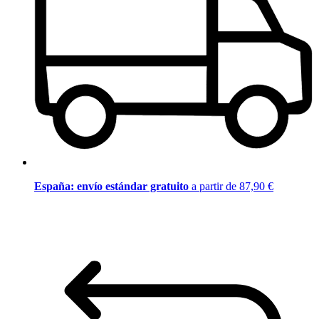
España: envío estándar gratuito
a partir de 87,90 €