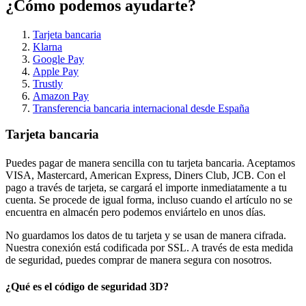
¿Cómo podemos ayudarte?
Tarjeta bancaria
Klarna
Google Pay
Apple Pay
Trustly
Amazon Pay
Transferencia bancaria internacional desde España
Tarjeta bancaria
Puedes pagar de manera sencilla con tu tarjeta bancaria. Aceptamos
VISA, Mastercard, American Express, Diners Club, JCB. Con el
pago a través de tarjeta, se cargará el importe inmediatamente a tu
cuenta. Se procede de igual forma, incluso cuando el artículo no se
encuentra en almacén pero podemos enviártelo en unos días.
No guardamos los datos de tu tarjeta y se usan de manera cifrada.
Nuestra conexión está codificada por SSL. A través de esta medida
de seguridad, puedes comprar de manera segura con nosotros.
¿Qué es el código de seguridad 3D?