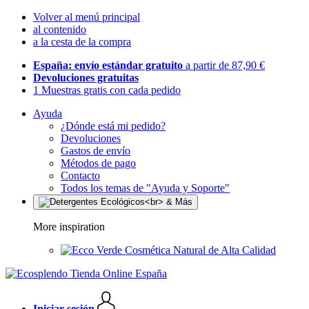
Volver al menú principal
al contenido
a la cesta de la compra
España: envío estándar gratuito
a partir de 87,90 €
Devoluciones gratuitas
1 Muestras gratis con cada pedido
Ayuda
¿Dónde está mi pedido?
Devoluciones
Gastos de envío
Métodos de pago
Contacto
Todos los temas de "Ayuda y Soporte"
More inspiration
Cosmética Natural de Alta Calidad
Iniciar sesión