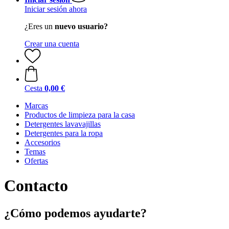
Iniciar sesión ahora
¿Eres un
nuevo usuario?
Crear una cuenta
Cesta
0,00 €
Marcas
Productos de limpieza para la casa
Detergentes lavavajillas
Detergentes para la ropa
Accesorios
Temas
Ofertas
Contacto
¿Cómo podemos ayudarte?