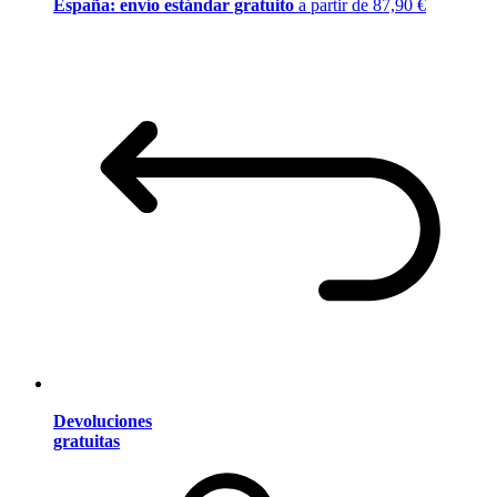
España: envío estándar gratuito
a partir de 87,90 €
Devoluciones
gratuitas