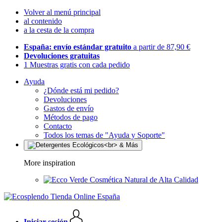
Volver al menú principal
al contenido
a la cesta de la compra
España: envío estándar gratuito
a partir de 87,90 €
Devoluciones gratuitas
1 Muestras gratis con cada pedido
Ayuda
¿Dónde está mi pedido?
Devoluciones
Gastos de envío
Métodos de pago
Contacto
Todos los temas de "Ayuda y Soporte"
More inspiration
Cosmética Natural de Alta Calidad
Iniciar sesión