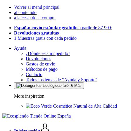
Volver al menú principal
al contenido
a la cesta de la compra
España: envío estándar gratuito
a partir de 87,90 €
Devoluciones gratuitas
1 Muestras gratis con cada pedido
Ayuda
¿Dónde está mi pedido?
Devoluciones
Gastos de envío
Métodos de pago
Contacto
Todos los temas de "Ayuda y Soporte"
More inspiration
Cosmética Natural de Alta Calidad
Iniciar sesión