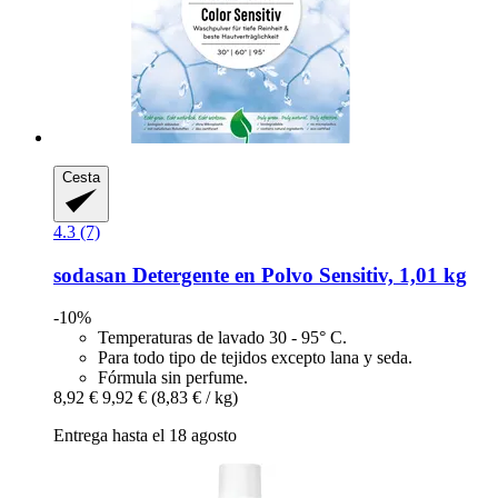
Cesta
4.3 (7)
sodasan
Detergente en Polvo Sensitiv, 1,01 kg
-10%
Temperaturas de lavado 30 - 95° C.
Para todo tipo de tejidos excepto lana y seda.
Fórmula sin perfume.
8,92 €
9,92 €
(8,83 € / kg)
Entrega hasta el 18 agosto