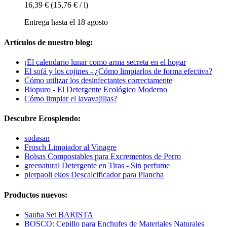
16,39 €
(15,76 € / l)
Entrega hasta el 18 agosto
Artículos de nuestro blog:
¡El calendario lunar como arma secreta en el hogar
El sofá y los cojines - ¿Cómo limpiarlos de forma efectiva?
Cómo utilizar los desinfectantes correctamente
Biopuro - El Detergente Ecológico Moderno
Cómo limpiar el lavavajillas?
Descubre Ecosplendo:
sodasan
Frosch Limpiador al Vinagre
Bolsas Compostables para Excrementos de Perro
greenatural Detergente en Tiras - Sin perfume
pierpaoli ekos Descalcificador para Plancha
Productos nuevos:
Sauba Set BARISTA
BOSCO: Cepillo para Enchufes de Materiales Naturales