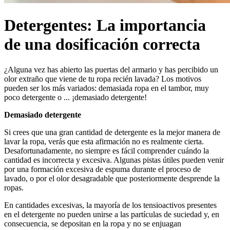
Detergentes: La importancia
de una dosificación correcta
¿Alguna vez has abierto las puertas del armario y has percibido un
olor extraño que viene de tu ropa recién lavada? Los motivos
pueden ser los más variados: demasiada ropa en el tambor, muy
poco detergente o ... ¡demasiado detergente!
Demasiado detergente
Si crees que una gran cantidad de detergente es la mejor manera de
lavar la ropa, verás que esta afirmación no es realmente cierta.
Desafortunadamente, no siempre es fácil comprender cuándo la
cantidad es incorrecta y excesiva. Algunas pistas útiles pueden venir
por una formación excesiva de espuma durante el proceso de
lavado, o por el olor desagradable que posteriormente desprende la
ropas.
En cantidades excesivas, la mayoría de los tensioactivos presentes
en el detergente no pueden unirse a las partículas de suciedad y, en
consecuencia, se depositan en la ropa y no se enjuagan