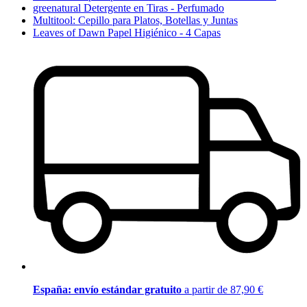
greenatural Detergente en Tiras - Perfumado
Multitool: Cepillo para Platos, Botellas y Juntas
Leaves of Dawn Papel Higiénico - 4 Capas
España: envío estándar gratuito
a partir de 87,90 €