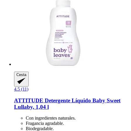
Cesta
4.5 (11)
ATTITUDE
Detergente Líquido Baby Sweet
Lullaby, 1,04 l
Con ingredientes naturales.
Fragancia agradable.
Biodegradable.