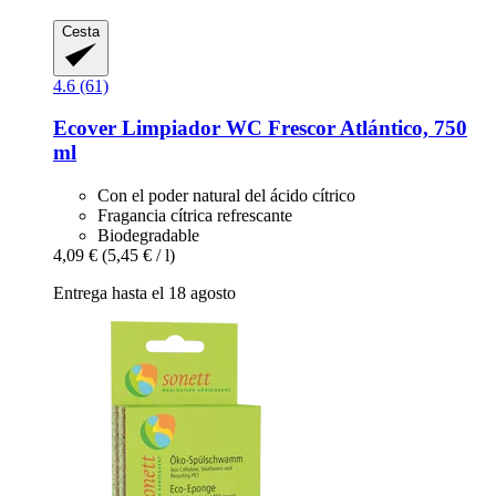
Cesta
4.6 (61)
Ecover
Limpiador WC Frescor Atlántico, 750
ml
Con el poder natural del ácido cítrico
Fragancia cítrica refrescante
Biodegradable
4,09 €
(5,45 € / l)
Entrega hasta el 18 agosto