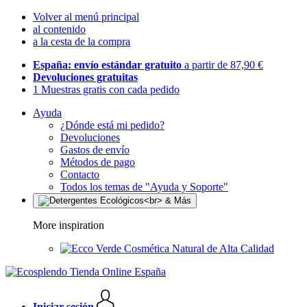
Volver al menú principal
al contenido
a la cesta de la compra
España: envío estándar gratuito
a partir de 87,90 €
Devoluciones gratuitas
1 Muestras gratis con cada pedido
Ayuda
¿Dónde está mi pedido?
Devoluciones
Gastos de envío
Métodos de pago
Contacto
Todos los temas de "Ayuda y Soporte"
More inspiration
Cosmética Natural de Alta Calidad
Iniciar sesión