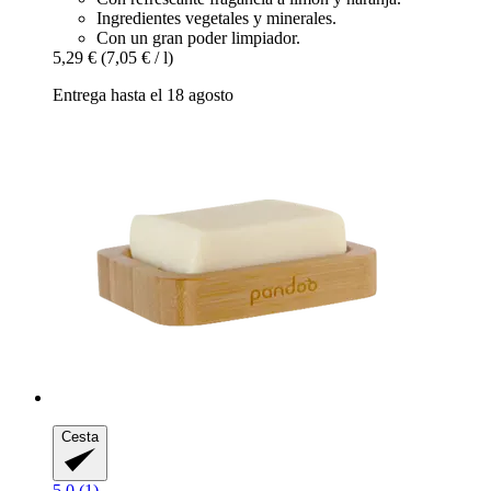
Ingredientes vegetales y minerales.
Con un gran poder limpiador.
5,29 €
(7,05 € / l)
Entrega hasta el 18 agosto
Cesta
5.0 (1)