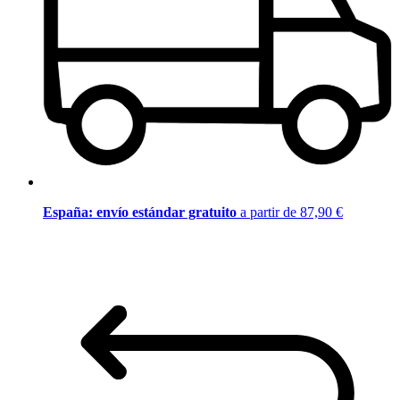
España: envío estándar gratuito
a partir de 87,90 €