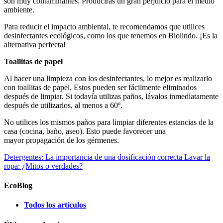
son muy contaminantes. Producirás un gran perjuicio para el medio
ambiente.
Para reducir el impacto ambiental, te recomendamos que utilices
desinfectantes ecológicos, como los que tenemos en Biolindo. ¡Es la
alternativa perfecta!
Toallitas de papel
Al hacer una limpieza con los desinfectantes, lo mejor es realizarlo
con toallitas de papel. Estos pueden ser fácilmente eliminados
después de limpiar. Si todavía utilizas paños, lávalos inmediatamente
después de utilizarlos, al menos a 60º.
No utilices los mismos paños para limpiar diferentes estancias de la
casa (cocina, baño, aseo). Esto puede favorecer una
mayor propagación de los gérmenes.
Detergentes: La importancia de una dosificación correcta
Lavar la
ropa: ¿Mitos o verdades?
EcoBlog
Todos los artículos