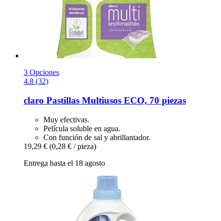
3 Opciones
4.8 (32)
claro
Pastillas Multiusos ECO, 70 piezas
Muy efectivas.
Película soluble en agua.
Con función de sal y abrillantador.
19,29 €
(0,28 € / pieza)
Entrega hasta el 18 agosto