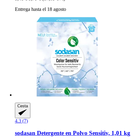
Entrega hasta el 18 agosto
Cesta
4.3 (7)
sodasan
Detergente en Polvo Sensitiv, 1,01 kg