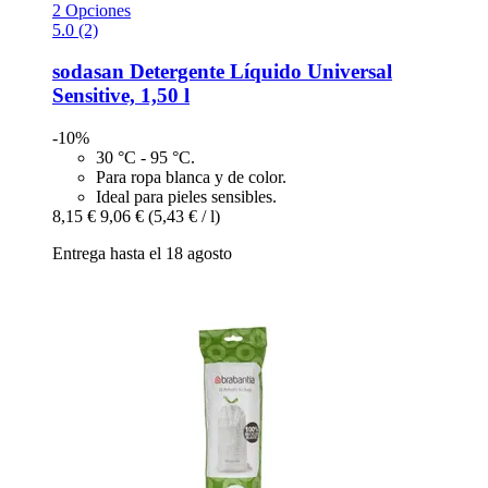
2 Opciones
5.0 (2)
sodasan
Detergente Líquido Universal
Sensitive, 1,50 l
-10%
30 °C - 95 °C.
Para ropa blanca y de color.
Ideal para pieles sensibles.
8,15 €
9,06 €
(5,43 € / l)
Entrega hasta el 18 agosto