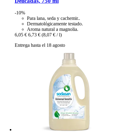
Delicadas, 750 ml
-10%
Para lana, seda y cachemir..
Dermatológicamente testado.
Aroma natural a magnolia.
6,05 €
6,73 €
(8,07 € / l)
Entrega hasta el 18 agosto