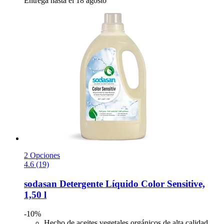
Entrega hasta el 18 agosto
2 Opciones
4.6 (19)
sodasan
Detergente Líquido Color Sensitive,
1,50 l
-10%
Hecho de aceites vegetales orgánicos de alta calidad.