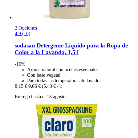
2 Opciones
4.9 (16)
sodasan
Detergente Líquido para la Ropa de
Color a la Lavanda, 1,5 l
-10%
Aroma natural con aceites esenciales.
Con base vegetal.
Para todas las temperaturas de lavado.
8,15 €
9,06 €
(5,43 € / l)
Entrega hasta el 18 agosto