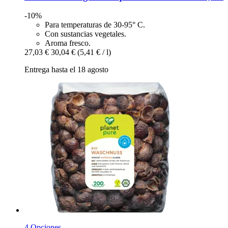
-10%
Para temperaturas de 30-95° C.
Con sustancias vegetales.
Aroma fresco.
27,03 €
30,04 €
(5,41 € / l)
Entrega hasta el 18 agosto
4 Opciones