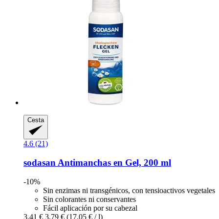
Cesta
4.6 (21)
sodasan
Antimanchas en Gel, 200 ml
-10%
Sin enzimas ni transgénicos, con tensioactivos vegetales
Sin colorantes ni conservantes
Fácil aplicación por su cabezal
3,41 €
3,79 €
(17,05 € / l)