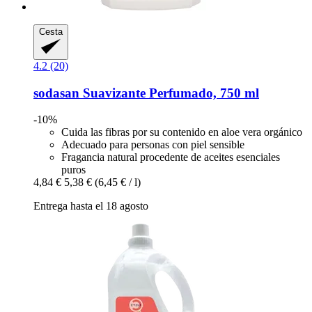
Cesta
4.2 (20)
sodasan
Suavizante Perfumado, 750 ml
-10%
Cuida las fibras por su contenido en aloe vera orgánico
Adecuado para personas con piel sensible
Fragancia natural procedente de aceites esenciales
puros
4,84 €
5,38 €
(6,45 € / l)
Entrega hasta el 18 agosto