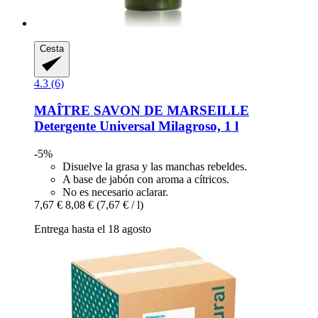
Cesta
4.3 (6)
MAÎTRE SAVON DE MARSEILLE
Detergente Universal Milagroso, 1 l
-5%
Disuelve la grasa y las manchas rebeldes.
A base de jabón con aroma a cítricos.
No es necesario aclarar.
7,67 €
8,08 €
(7,67 € / l)
Entrega hasta el 18 agosto