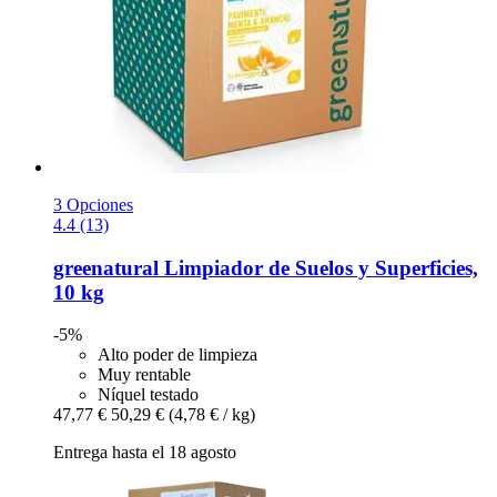
3 Opciones
4.4 (13)
greenatural
Limpiador de Suelos y Superficies,
10 kg
-5%
Alto poder de limpieza
Muy rentable
Níquel testado
47,77 €
50,29 €
(4,78 € / kg)
Entrega hasta el 18 agosto