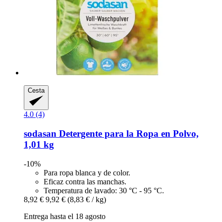
Cesta
4.0 (4)
sodasan
Detergente para la Ropa en Polvo,
1,01 kg
-10%
Para ropa blanca y de color.
Eficaz contra las manchas.
Temperatura de lavado: 30 °C - 95 °C.
8,92 €
9,92 €
(8,83 € / kg)
Entrega hasta el 18 agosto