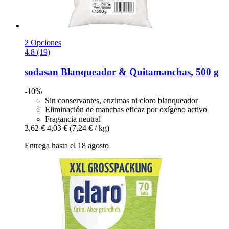
2 Opciones
4.8 (19)
sodasan
Blanqueador & Quitamanchas, 500 g
-10%
Sin conservantes, enzimas ni cloro blanqueador
Eliminación de manchas eficaz por oxígeno activo
Fragancia neutral
3,62 €
4,03 €
(7,24 € / kg)
Entrega hasta el 18 agosto