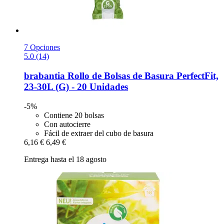
7 Opciones
5.0 (14)
brabantia
Rollo de Bolsas de Basura PerfectFit,
23-​30L (G) -​ 20 Unidades
-5%
Contiene 20 bolsas
Con autocierre
Fácil de extraer del cubo de basura
6,16 €
6,49 €
Entrega hasta el 18 agosto