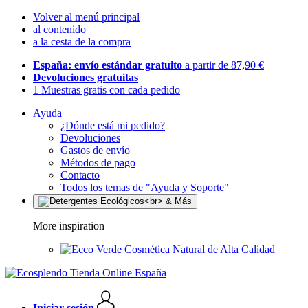
Volver al menú principal
al contenido
a la cesta de la compra
España: envío estándar gratuito
a partir de 87,90 €
Devoluciones gratuitas
1 Muestras gratis con cada pedido
Ayuda
¿Dónde está mi pedido?
Devoluciones
Gastos de envío
Métodos de pago
Contacto
Todos los temas de "Ayuda y Soporte"
More inspiration
Cosmética Natural de Alta Calidad
Iniciar sesión