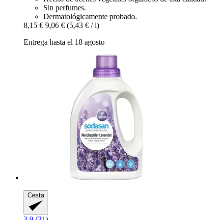
Sin perfumes.
Dermatológicamente probado.
8,15 €
9,06 €
(5,43 € / l)
Entrega hasta el 18 agosto
Cesta
3.9 (31)