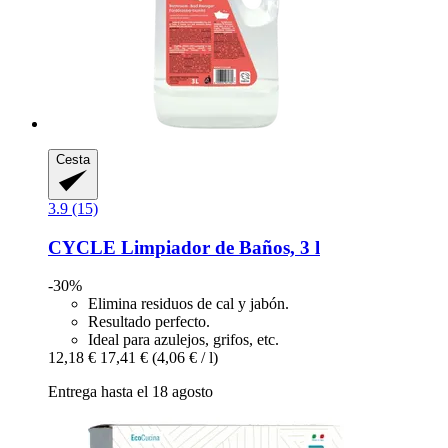
Cesta
3.9 (15)
CYCLE
Limpiador de Baños, 3 l
-30%
Elimina residuos de cal y jabón.
Resultado perfecto.
Ideal para azulejos, grifos, etc.
12,18 €
17,41 €
(4,06 € / l)
Entrega hasta el 18 agosto