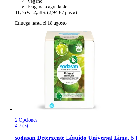
Vegano.
Fragancia agradable.
11,76 €
12,38 €
(2,94 € / pieza)
Entrega hasta el 18 agosto
2 Opciones
4.7 (3)
sodasan
Detergente Líquido Universal Lima, 5 l