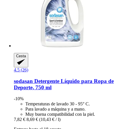
Cesta
4.5 (26)
sodasan
Detergente Líquido para Ropa de
Deporte, 750 ml
-10%
Temperaturas de lavado 30 - 95° C.
Para lavado a máquina y a mano.
Muy buena compatibilidad con la piel.
7,82 €
8,69 €
(10,43 € / l)