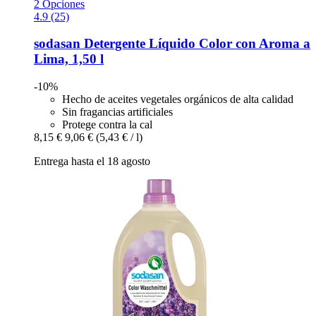
2 Opciones
4.9 (25)
sodasan
Detergente Líquido Color con Aroma a
Lima, 1,50 l
-10%
Hecho de aceites vegetales orgánicos de alta calidad
Sin fragancias artificiales
Protege contra la cal
8,15 €
9,06 €
(5,43 € / l)
Entrega hasta el 18 agosto