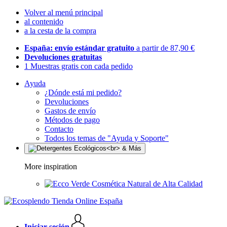
Volver al menú principal
al contenido
a la cesta de la compra
España: envío estándar gratuito
a partir de 87,90 €
Devoluciones gratuitas
1 Muestras gratis con cada pedido
Ayuda
¿Dónde está mi pedido?
Devoluciones
Gastos de envío
Métodos de pago
Contacto
Todos los temas de "Ayuda y Soporte"
More inspiration
Cosmética Natural de Alta Calidad
Iniciar sesión