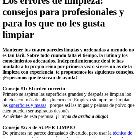
Los errores de limpieza:
consejos para profesionales y
para los que no les gusta
limpiar
Mantener tus cuatro paredes limpias y ordenadas a menudo no
es tan fácil. Sobre todo cuando falta el tiempo, la rutina y los
conocimientos adecuados. Independientemente de si te has
mudado a tu propio reino por primera vez o si eres un as de la
limpieza con experiencia, te proponemos los siguientes consejos.
¡Esperamos que te sirvan de ayuda!
Consejo #1: El orden correcto
Primero se aspiran las superficies grandes y después se limpian los
objetos con más detalle. ¡Incorrecto! Empieza siempre por limpiar
las
superficies y mesas
, porque así las migas y pelusas de polvo que
caen pueden ser aspiradas después.
Acuérdate de esta premisa: ¡Limpia
de arriba a abajo!
Consejo #2: S de SUPER LIMPIO
De primeras no parece demasiado divertido, pero usar la
técnica de