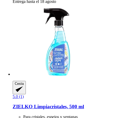
Entrega hasta el 18 agosto
Cesta
5.0 (1)
ZIELKO
Limpiacristales, 500 ml
Para cristales, espejos y ventanas