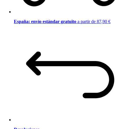
España: envío estándar gratuito
a partir de 87,90 €