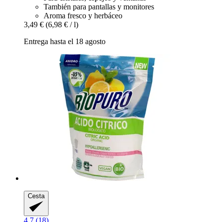
También para pantallas y monitores
Aroma fresco y herbáceo
3,49 €
(6,98 € / l)
Entrega hasta el 18 agosto
Cesta
4.7 (18)