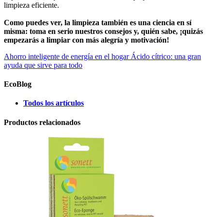
limpieza eficiente.
Como puedes ver, la limpieza también es una ciencia en sí
misma: toma en serio nuestros consejos y, quién sabe, ¡quizás
empezarás a limpiar con más alegría y motivación!
Ahorro inteligente de energía en el hogar
Ácido cítrico: una gran
ayuda que sirve para todo
EcoBlog
Todos los artículos
Productos relacionados