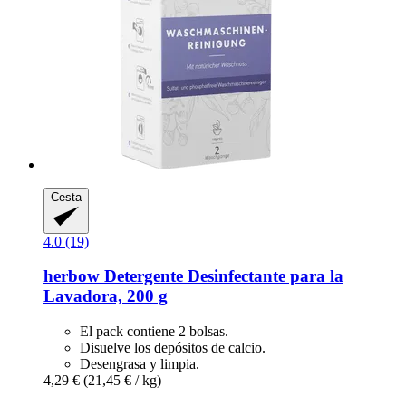
Cesta
4.0 (19)
herbow
Detergente Desinfectante para la
Lavadora, 200 g
El pack contiene 2 bolsas.
Disuelve los depósitos de calcio.
Desengrasa y limpia.
4,29 €
(21,45 € / kg)