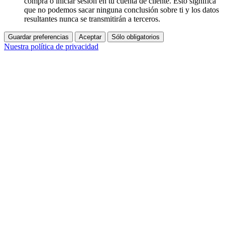
compra o iniciar sesión en tu cuenta de cliente. Esto significa
que no podemos sacar ninguna conclusión sobre ti y los datos
resultantes nunca se transmitirán a terceros.
Guardar preferencias
Aceptar
Sólo obligatorios
Nuestra política de privacidad