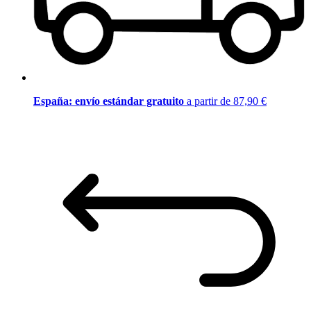
España: envío estándar gratuito
a partir de 87,90 €