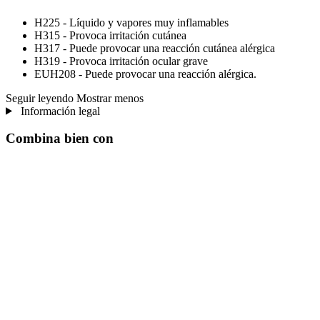
H225 - Líquido y vapores muy inflamables
H315 - Provoca irritación cutánea
H317 - Puede provocar una reacción cutánea alérgica
H319 - Provoca irritación ocular grave
EUH208 - Puede provocar una reacción alérgica.
Seguir leyendo
Mostrar menos
Información legal
Combina bien con