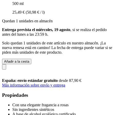
500 ml
25,49 €
(50,98 € / l)
Quedan 1 unidades en almacén
Entrega prevista el miércoles, 19 agosto
, si se realiza el pedido
antes del
lunes a las 23:59 h
.
Solo quedan 1 unidades de este artículo en nuestro almacén. ¡La
nueva remesa está en camino! La fecha de entrega puede variar si se
piden más unidades de este producto.
Añadir a la cesta
España: envío estándar gratuito
desde 87,90 €
Más información sobre envío y entrega
Propiedades
Con una elegante fragancia a rosas
Sin ingredientes sintéticos
A base de alcohol ecológico certificado