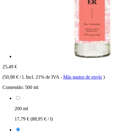
25,49 €
(
50,98 € / l
, Incl. 21% de IVA
-
Más gastos de envío
)
Contenido:
500 ml
200 ml
17,79 €
(88,95 € / l)