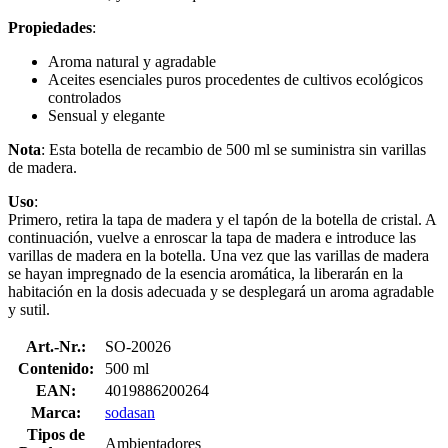
Propiedades
:
Aroma natural y agradable
Aceites esenciales puros procedentes de cultivos ecológicos
controlados
Sensual y elegante
Nota
: Esta botella de recambio de 500 ml se suministra sin varillas
de madera.
Uso
:
Primero, retira la tapa de madera y el tapón de la botella de cristal. A
continuación, vuelve a enroscar la tapa de madera e introduce las
varillas de madera en la botella. Una vez que las varillas de madera
se hayan impregnado de la esencia aromática, la liberarán en la
habitación en la dosis adecuada y se desplegará un aroma agradable
y sutil.
Art.-Nr.:
SO-20026
Contenido:
500 ml
EAN:
4019886200264
Marca:
sodasan
Tipos de
Ambientadores