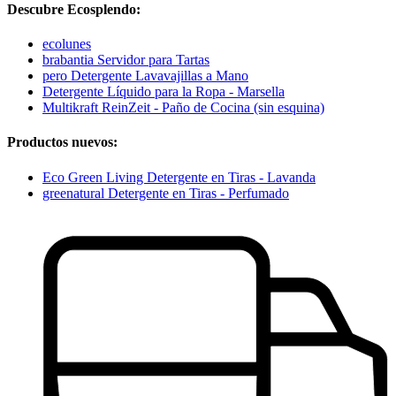
Descubre Ecosplendo:
ecolunes
brabantia Servidor para Tartas
pero Detergente Lavavajillas a Mano
Detergente Líquido para la Ropa - Marsella
Multikraft ReinZeit - Paño de Cocina (sin esquina)
Productos nuevos:
Eco Green Living Detergente en Tiras - Lavanda
greenatural Detergente en Tiras - Perfumado