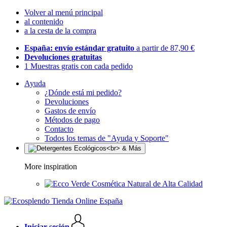
Volver al menú principal
al contenido
a la cesta de la compra
España: envío estándar gratuito
a partir de 87,90 €
Devoluciones gratuitas
1 Muestras gratis con cada pedido
Ayuda
¿Dónde está mi pedido?
Devoluciones
Gastos de envío
Métodos de pago
Contacto
Todos los temas de "Ayuda y Soporte"
More inspiration
Cosmética Natural de Alta Calidad
Iniciar sesión