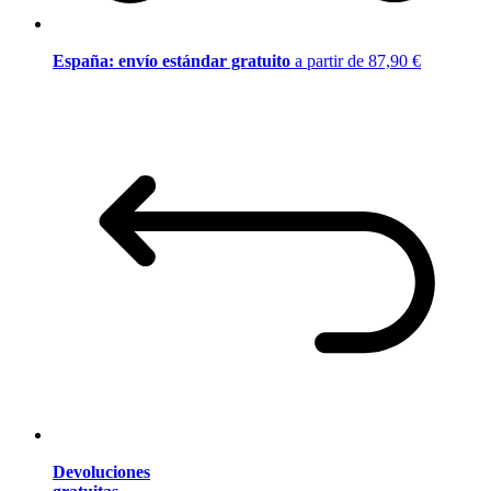
España: envío estándar gratuito
a partir de 87,90 €
Devoluciones