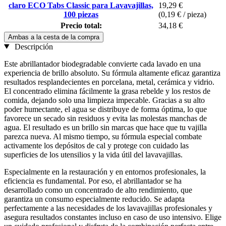
claro ECO Tabs Classic para Lavavajillas,
19,29 €
100 piezas
(0,19 € / pieza)
Precio total:
34,18 €
Ambas a la cesta de la compra
Descripción
Este abrillantador biodegradable convierte cada lavado en una
experiencia de brillo absoluto. Su fórmula altamente eficaz garantiza
resultados resplandecientes en porcelana, metal, cerámica y vidrio.
El concentrado elimina fácilmente la grasa rebelde y los restos de
comida, dejando solo una limpieza impecable. Gracias a su alto
poder humectante, el agua se distribuye de forma óptima, lo que
favorece un secado sin residuos y evita las molestas manchas de
agua. El resultado es un brillo sin marcas que hace que tu vajilla
parezca nueva. Al mismo tiempo, su fórmula especial combate
activamente los depósitos de cal y protege con cuidado las
superficies de los utensilios y la vida útil del lavavajillas.
Especialmente en la restauración y en entornos profesionales, la
eficiencia es fundamental. Por eso, el abrillantador se ha
desarrollado como un concentrado de alto rendimiento, que
garantiza un consumo especialmente reducido. Se adapta
perfectamente a las necesidades de los lavavajillas profesionales y
asegura resultados constantes incluso en caso de uso intensivo. Elige