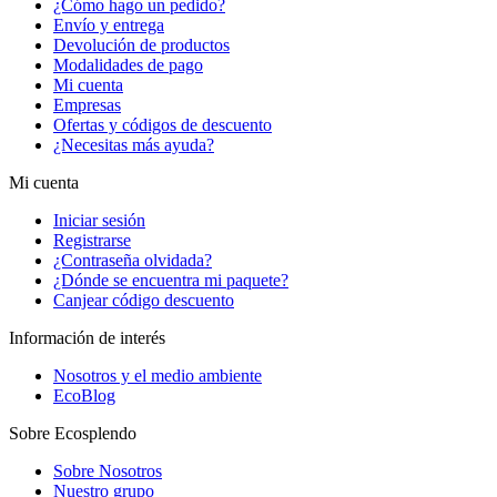
¿Cómo hago un pedido?
Envío y entrega
Devolución de productos
Modalidades de pago
Mi cuenta
Empresas
Ofertas y códigos de descuento
¿Necesitas más ayuda?
Mi cuenta
Iniciar sesión
Registrarse
¿Contraseña olvidada?
¿Dónde se encuentra mi paquete?
Canjear código descuento
Información de interés
Nosotros y el medio ambiente
EcoBlog
Sobre Ecosplendo
Sobre Nosotros
Nuestro grupo