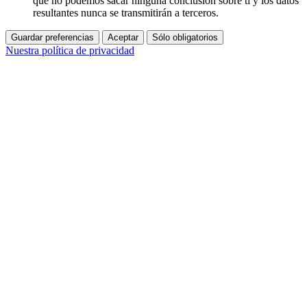
que no podemos sacar ninguna conclusión sobre ti y los datos
resultantes nunca se transmitirán a terceros.
Guardar preferencias
Aceptar
Sólo obligatorios
Nuestra política de privacidad