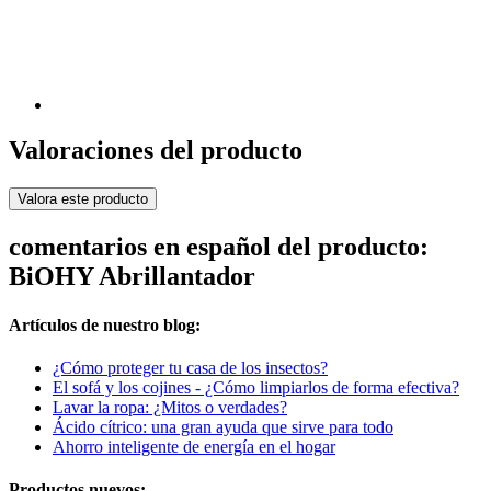
Valoraciones del producto
Valora este producto
comentarios en español del producto:
BiOHY Abrillantador
Artículos de nuestro blog:
¿Cómo proteger tu casa de los insectos?
El sofá y los cojines - ¿Cómo limpiarlos de forma efectiva?
Lavar la ropa: ¿Mitos o verdades?
Ácido cítrico: una gran ayuda que sirve para todo
Ahorro inteligente de energía en el hogar
Productos nuevos: