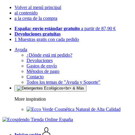
Volver al menú principal
al contenido
a la cesta de la compra
España: envío estándar gratuito
a partir de 87,90 €
Devoluciones gratuitas
1 Muestras gratis con cada pedido
Ayuda
¿Dónde está mi pedido?
Devoluciones
Gastos de envío
Métodos de pago
Contacto
Todos los temas de "Ayuda y Soporte"
More inspiration
Cosmética Natural de Alta Calidad
Iniciar sesión