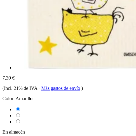
7,39 €
(Incl. 21% de IVA
-
Más gastos de envío
)
Color:
Amarillo
En almacén