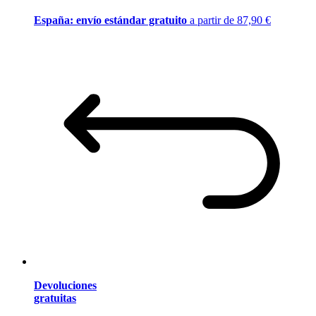
España: envío estándar gratuito
a partir de 87,90 €
Devoluciones
gratuitas