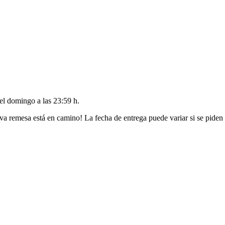
del
domingo a las 23:59 h
.
va remesa está en camino! La fecha de entrega puede variar si se piden