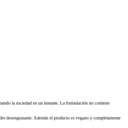
inando la suciedad en un instante. La formulación no contiene
to poder desengrasante. Además el producto es vegano y completamente