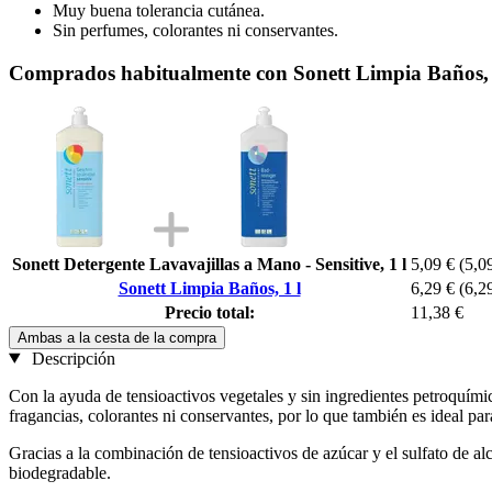
Muy buena tolerancia cutánea.
Sin perfumes, colorantes ni conservantes.
Comprados habitualmente con Sonett Limpia Baños, 
Sonett Detergente Lavavajillas a Mano - Sensitive, 1 l
5,09 €
(5,09
Sonett Limpia Baños, 1 l
6,29 €
(6,29
Precio total:
11,38 €
Ambas a la cesta de la compra
Descripción
Con la ayuda de tensioactivos vegetales y sin ingredientes petroquímic
fragancias, colorantes ni conservantes, por lo que también es ideal par
Gracias a la combinación de tensioactivos de azúcar y el sulfato de a
biodegradable.