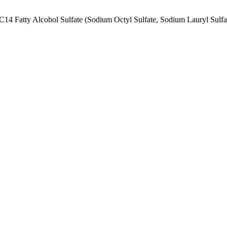
4 Fatty Alcohol Sulfate (Sodium Octyl Sulfate, Sodium Lauryl Sulfat