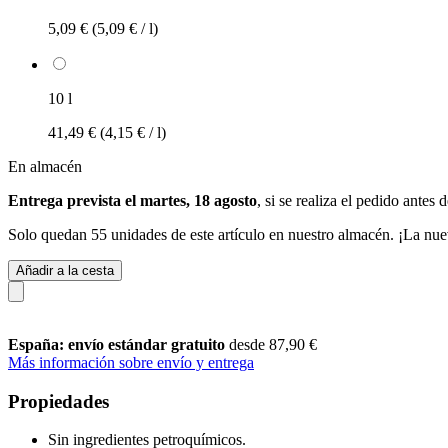
5,09 €
(5,09 € / l)
10 l
41,49 €
(4,15 € / l)
En almacén
Entrega prevista el martes, 18 agosto
, si se realiza el pedido antes 
Solo quedan 55 unidades de este artículo en nuestro almacén. ¡La nue
Añadir a la cesta
España: envío estándar gratuito
desde 87,90 €
Más información sobre envío y entrega
Propiedades
Sin ingredientes petroquímicos.