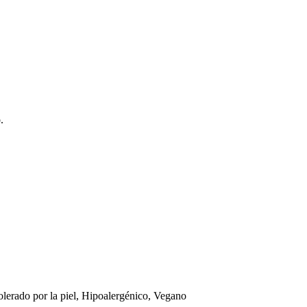
.
olerado por la piel, Hipoalergénico, Vegano