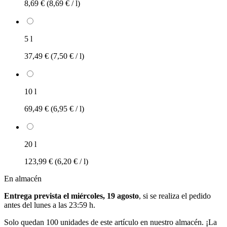
8,69 €
(8,69 € / l)
5 l
37,49 €
(7,50 € / l)
10 l
69,49 €
(6,95 € / l)
20 l
123,99 €
(6,20 € / l)
En almacén
Entrega prevista el miércoles, 19 agosto
, si se realiza el pedido
antes del
lunes a las 23:59 h
.
Solo quedan 100 unidades de este artículo en nuestro almacén. ¡La