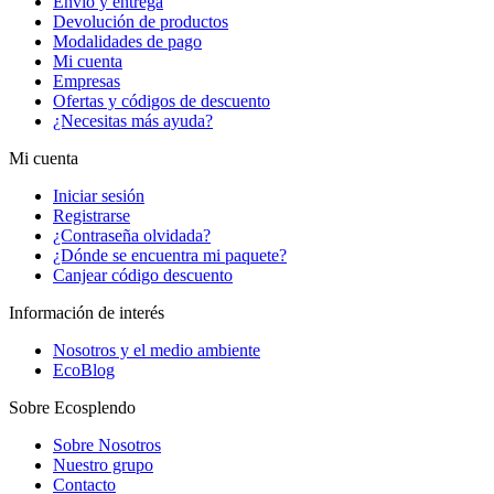
Envío y entrega
Devolución de productos
Modalidades de pago
Mi cuenta
Empresas
Ofertas y códigos de descuento
¿Necesitas más ayuda?
Mi cuenta
Iniciar sesión
Registrarse
¿Contraseña olvidada?
¿Dónde se encuentra mi paquete?
Canjear código descuento
Información de interés
Nosotros y el medio ambiente
EcoBlog
Sobre Ecosplendo
Sobre Nosotros
Nuestro grupo
Contacto