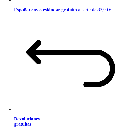
España: envío estándar gratuito
a partir de 87,90 €
Devoluciones
gratuitas