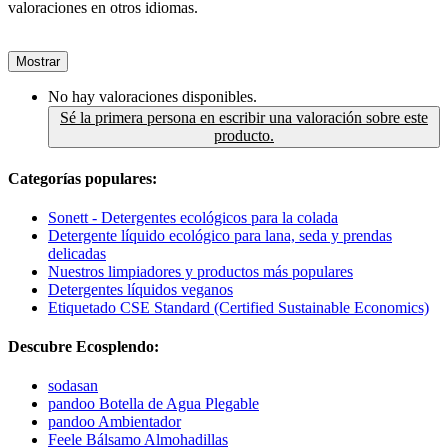
valoraciones en otros idiomas.
Mostrar
No hay valoraciones disponibles.
Sé la primera persona en escribir una valoración sobre este
producto.
Categorías populares:
Sonett - Detergentes ecológicos para la colada
Detergente líquido ecológico para lana, seda y prendas
delicadas
Nuestros limpiadores y productos más populares
Detergentes líquidos veganos
Etiquetado CSE Standard (Certified Sustainable Economics)
Descubre Ecosplendo:
sodasan
pandoo Botella de Agua Plegable
pandoo Ambientador
Feele Bálsamo Almohadillas