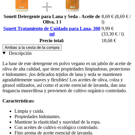
Sonett Detergente para Lana y Seda - Aceite de
8,69 €
(8,69 € /
Oliva, 1 l
l)
Sonett Tratamiento de Cuidado para Lana, 300
9,99 €
ml
(33,30 € / l)
Precio total:
18,68 €
Ambas a la cesta de la compra
Descripción
La base de este detergente en polvo vegano es un jabón de aceite de
oliva de alta calidad, que tiene propiedades limpiadoras, protectoras
e hidratantes: ¡los delicados tejidos de lana y seda se mantienen
agradablemente suaves y flexibles! Los aceites de oliva, colza y
girasol utilizados, así como el aceite esencial de lavanda, dan una
fragancia maravillosa y provienen de cultivo orgánico controlado.
Características:
Limpia y cuida.
Propiedades hidratantes.
Mantiene la elasticidad y suavidad de la ropa.
Con aceites de cultivo ecológico controlado.
Fino aroma de aceite esencial de lavanda.