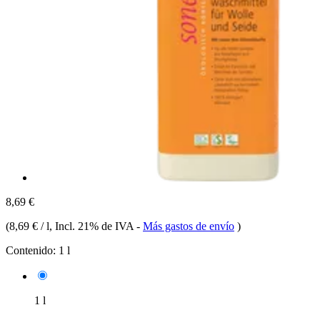
8,69 €
(
8,69 € / l
, Incl. 21% de IVA
-
Más gastos de envío
)
Contenido:
1 l
1 l