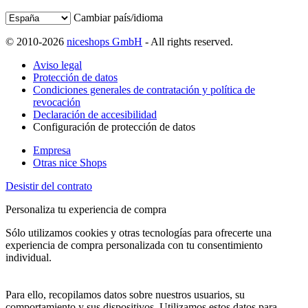
Cambiar país/idioma
© 2010-2026
niceshops GmbH
- All rights reserved.
Aviso legal
Protección de datos
Condiciones generales de contratación y política de
revocación
Declaración de accesibilidad
Configuración de protección de datos
Empresa
Otras nice Shops
Desistir del contrato
Personaliza tu experiencia de compra
Sólo utilizamos cookies y otras tecnologías para ofrecerte una
experiencia de compra personalizada con tu consentimiento
individual.
Para ello, recopilamos datos sobre nuestros usuarios, su
comportamiento y sus dispositivos. Utilizamos estos datos para