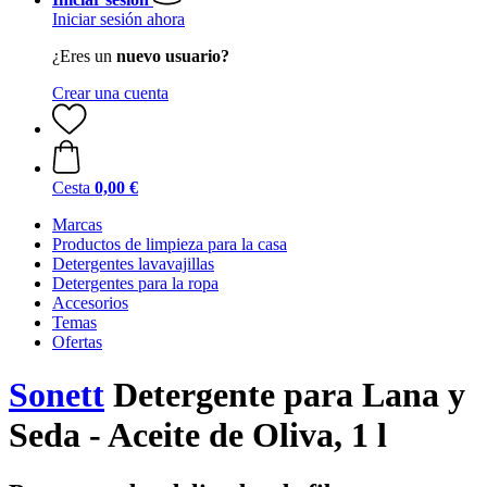
Iniciar sesión ahora
¿Eres un
nuevo usuario?
Crear una cuenta
Cesta
0,00 €
Marcas
Productos de limpieza para la casa
Detergentes lavavajillas
Detergentes para la ropa
Accesorios
Temas
Ofertas
Sonett
Detergente para Lana y
Seda - Aceite de Oliva, 1 l