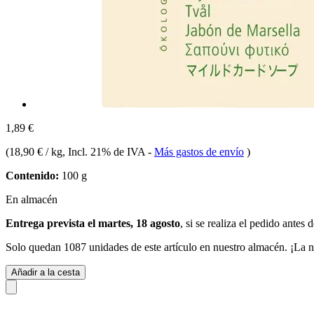
1,89 €
(
18,90 € / kg
, Incl. 21% de IVA
-
Más gastos de envío
)
Contenido:
100 g
En almacén
Entrega prevista el martes, 18 agosto
, si se realiza el pedido antes 
Solo quedan 1087 unidades de este artículo en nuestro almacén. ¡La n
Añadir a la cesta