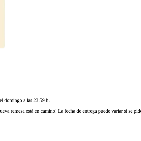
del
domingo a las 23:59 h
.
ueva remesa está en camino! La fecha de entrega puede variar si se pid