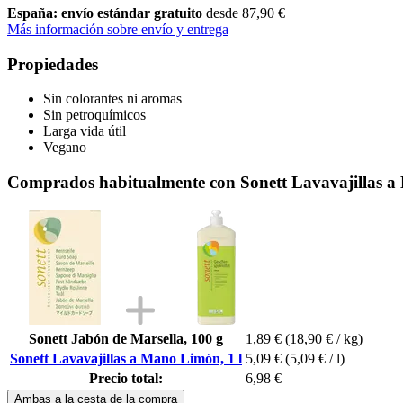
España: envío estándar gratuito
desde 87,90 €
Más información sobre envío y entrega
Propiedades
Sin colorantes ni aromas
Sin petroquímicos
Larga vida útil
Vegano
Comprados habitualmente con Sonett Lavavajillas a
Sonett Jabón de Marsella, 100 g
1,89 €
(18,90 € / kg)
Sonett Lavavajillas a Mano Limón, 1 l
5,09 €
(5,09 € / l)
Precio total:
6,98 €
Ambas a la cesta de la compra