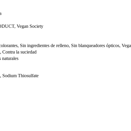
a
UCT, Vegan Society
colorantes, Sin ingredientes de relleno, Sin blanqueadores ópticos, Veg
, Contra la suciedad
s naturales
, Sodium Thiosulfate