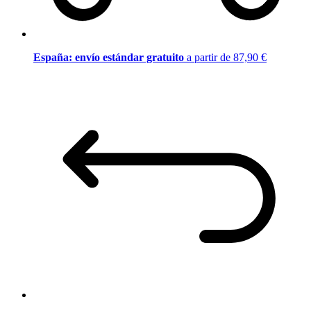
España: envío estándar gratuito
a partir de 87,90 €