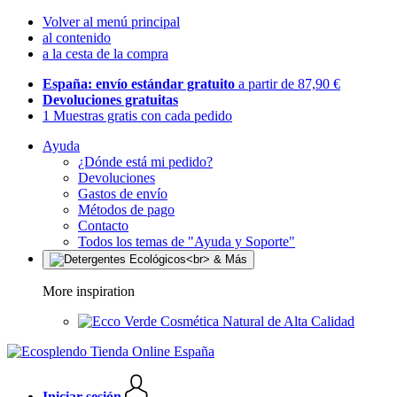
Volver al menú principal
al contenido
a la cesta de la compra
España: envío estándar gratuito
a partir de 87,90 €
Devoluciones gratuitas
1 Muestras gratis con cada pedido
Ayuda
¿Dónde está mi pedido?
Devoluciones
Gastos de envío
Métodos de pago
Contacto
Todos los temas de "Ayuda y Soporte"
More inspiration
Cosmética Natural de Alta Calidad
Iniciar sesión