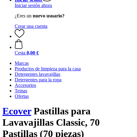
Iniciar sesión ahora
¿Eres un
nuevo usuario?
Crear una cuenta
Cesta
0,00 €
Marcas
Productos de limpieza para la casa
Detergentes lavavajillas
Detergentes para la ropa
Accesorios
Temas
Ofertas
Ecover
Pastillas para
Lavavajillas Classic, 70
Pastillas (70 piezas)