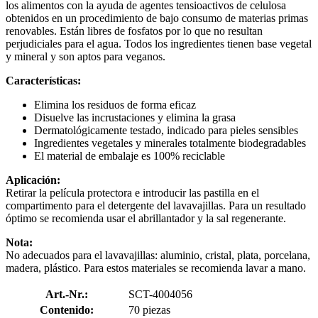
los alimentos con la ayuda de agentes tensioactivos de celulosa
obtenidos en un procedimiento de bajo consumo de materias primas
renovables. Están libres de fosfatos por lo que no resultan
perjudiciales para el agua. Todos los ingredientes tienen base vegetal
y mineral y son aptos para veganos.
Características:
Elimina los residuos de forma eficaz
Disuelve las incrustaciones y elimina la grasa
Dermatológicamente testado, indicado para pieles sensibles
Ingredientes vegetales y minerales totalmente biodegradables
El material de embalaje es 100% reciclable
Aplicación:
Retirar la película protectora e introducir las pastilla en el
compartimento para el detergente del lavavajillas. Para un resultado
óptimo se recomienda usar el abrillantador y la sal regenerante.
Nota:
No adecuados para el lavavajillas: aluminio, cristal, plata, porcelana,
madera, plástico. Para estos materiales se recomienda lavar a mano.
Art.-Nr.:
SCT-4004056
Contenido:
70 piezas