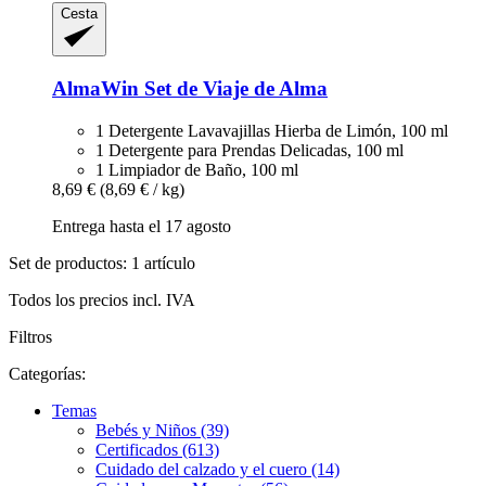
Cesta
AlmaWin
Set de Viaje de Alma
1 Detergente Lavavajillas Hierba de Limón, 100 ml
1 Detergente para Prendas Delicadas, 100 ml
1 Limpiador de Baño, 100 ml
8,69 €
(8,69 € / kg)
Entrega hasta el 17 agosto
Set de productos: 1 artículo
Todos los precios incl. IVA
Filtros
Categorías:
Temas
Bebés y Niños (39)
Certificados (613)
Cuidado del calzado y el cuero (14)