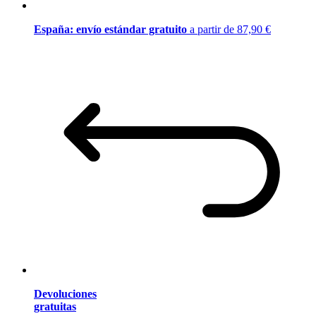
España: envío estándar gratuito
a partir de 87,90 €
Devoluciones
gratuitas