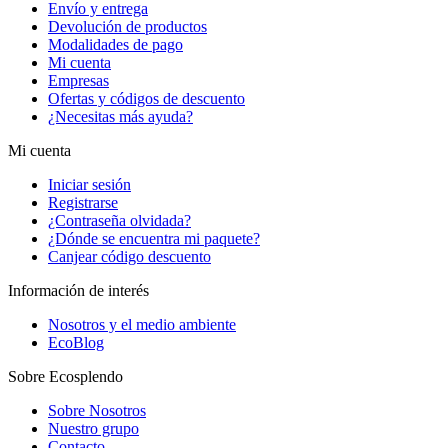
Envío y entrega
Devolución de productos
Modalidades de pago
Mi cuenta
Empresas
Ofertas y códigos de descuento
¿Necesitas más ayuda?
Mi cuenta
Iniciar sesión
Registrarse
¿Contraseña olvidada?
¿Dónde se encuentra mi paquete?
Canjear código descuento
Información de interés
Nosotros y el medio ambiente
EcoBlog
Sobre Ecosplendo
Sobre Nosotros
Nuestro grupo
Contacto