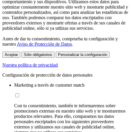
comportamiento y sus dispositivos. Utilizamos estos datos para
optimizar constantemente nuestro sitio web y mostrarte publicidad y
contenidos personalizados, así como para analizar las estadísticas de
uso. También podemos comparar tus datos encriptados con
proveedores externos y mostrarte ofertas a través de sus canales de
publicidad online, sólo si ya utilizas sus servicios.
Antes de dar tu consentimiento, comprueba tu configuración y
nuestro
Aviso de Protección de Datos
.
Aceptar
Sólo obligatorios
Personalizar la configuración
Nuestra política de privacidad
Configuración de protección de datos personales
Marketing a través de customer match
Con tu consentimiento, también te informaremos sobre
promociones externas en nuestro sitio web y te mostraremos
productos relevantes. Para ello, comparamos tus datos
personales encriptados con los siguientes proveedores
externos y utilizamos sus canales de publicidad online,