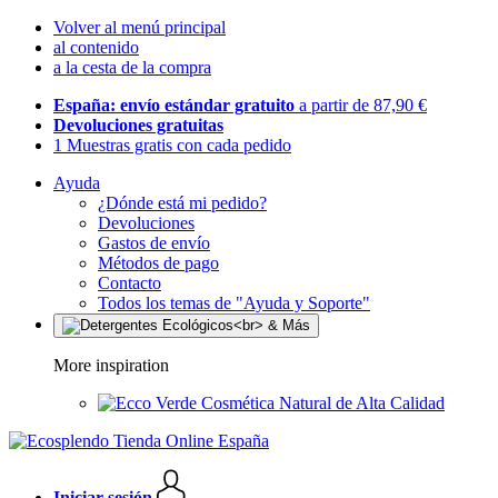
Volver al menú principal
al contenido
a la cesta de la compra
España: envío estándar gratuito
a partir de 87,90 €
Devoluciones gratuitas
1 Muestras gratis con cada pedido
Ayuda
¿Dónde está mi pedido?
Devoluciones
Gastos de envío
Métodos de pago
Contacto
Todos los temas de "Ayuda y Soporte"
More inspiration
Cosmética Natural de Alta Calidad
Iniciar sesión