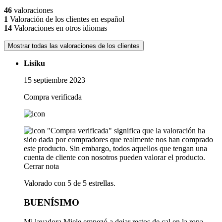
46
valoraciones
1
Valoración de los clientes en español
14
Valoraciones en otros idiomas
Mostrar todas las valoraciones de los clientes
Lisiku
15 septiembre 2023
Compra verificada
"Compra verificada" significa que la valoración ha
sido dada por compradores que realmente nos han comprado
este producto. Sin embargo, todos aquellos que tengan una
cuenta de cliente con nosotros pueden valorar el producto.
Cerrar nota
Valorado con 5 de 5 estrellas.
BUENÍSIMO
Mi lavadora Miele empezó a dejar restos de cal en la ropa.