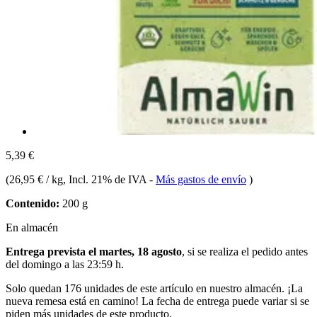
5,39 €
(
26,95 € / kg
, Incl. 21% de IVA
-
Más gastos de envío
)
Contenido:
200 g
En almacén
Entrega prevista el martes, 18 agosto
, si se realiza el pedido antes
del
domingo a las 23:59 h
.
Solo quedan 176 unidades de este artículo en nuestro almacén. ¡La
nueva remesa está en camino! La fecha de entrega puede variar si se
piden más unidades de este producto.