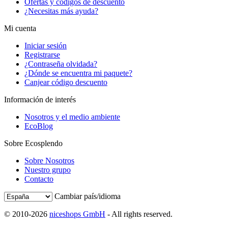
Ofertas y códigos de descuento
¿Necesitas más ayuda?
Mi cuenta
Iniciar sesión
Registrarse
¿Contraseña olvidada?
¿Dónde se encuentra mi paquete?
Canjear código descuento
Información de interés
Nosotros y el medio ambiente
EcoBlog
Sobre Ecosplendo
Sobre Nosotros
Nuestro grupo
Contacto
Cambiar país/idioma
© 2010-2026
niceshops GmbH
- All rights reserved.