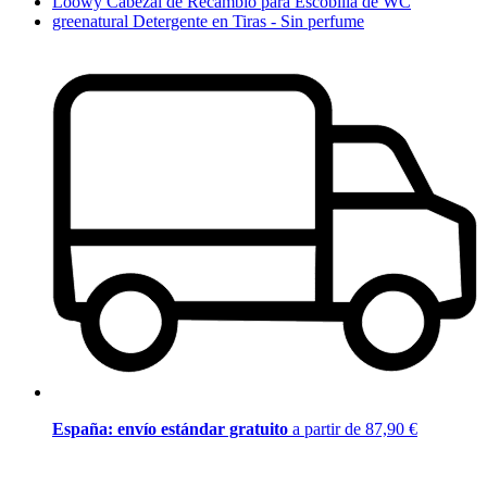
Loowy Cabezal de Recambio para Escobilla de WC
greenatural Detergente en Tiras - Sin perfume
España: envío estándar gratuito
a partir de 87,90 €