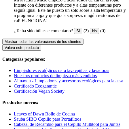
Intente con diferentes productos y a altas temperaturas pero
seguía igual. Este he puesto un solo sobre a alta temperatura y
a programa larga y que grata sorpresa: ningún resto mas de
cal! FUNCIONA!
¿Te ha sido útil este comentario?
(2)
(0)
Sí
No
Mostrar todas las valoraciones de los clientes
Valora este producto
Categorías populares:
Limpiadores ecológicos para lavavajillas y lavadoras
Nuestros productos de limpieza más vendidos
Almawin - Limpiadores y accesorios ecológicos para la casa
Certificado Ecogarantie
Certificación Vegan Society
Productos nuevos:
Leaves of Dawn Rollo de Cocina
Sauba SIBO Cepillo para Portafiltros
Cabezal de Recambio para el Cepillo Multitool para Juntas