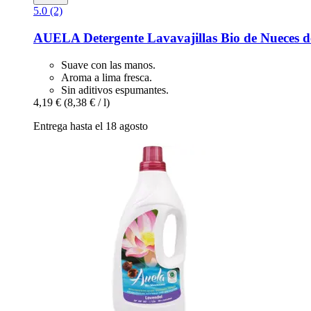
5.0 (2)
AUELA
Detergente Lavavajillas Bio de Nueces 
Suave con las manos.
Aroma a lima fresca.
Sin aditivos espumantes.
4,19 €
(8,38 € / l)
Entrega hasta el 18 agosto