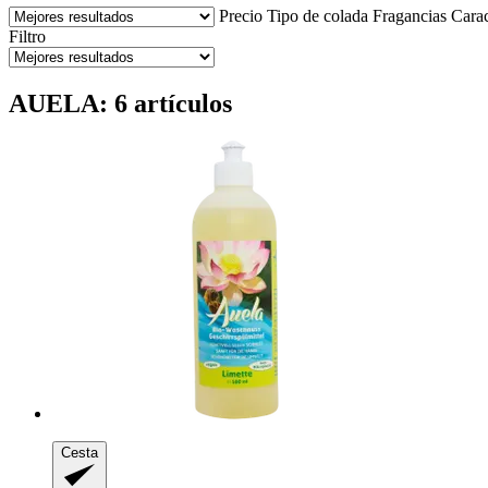
Precio
Tipo de colada
Fragancias
Carac
Filtro
AUELA: 6 artículos
Cesta