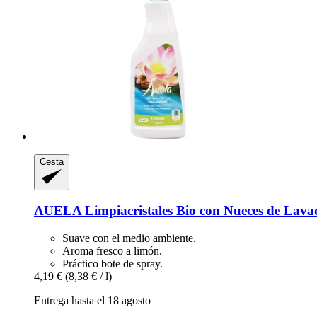
Cesta
AUELA
Limpiacristales Bio con Nueces de Lava
Suave con el medio ambiente.
Aroma fresco a limón.
Práctico bote de spray.
4,19 €
(8,38 € / l)
Entrega hasta el 18 agosto