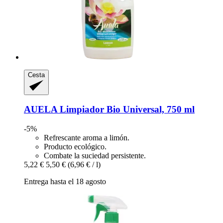
Cesta
AUELA
Limpiador Bio Universal, 750 ml
-5%
Refrescante aroma a limón.
Producto ecológico.
Combate la suciedad persistente.
5,22 €
5,50 €
(6,96 € / l)
Entrega hasta el 18 agosto