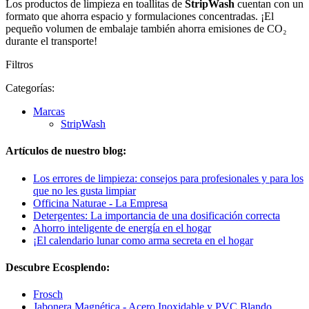
Los productos de limpieza en toallitas de
StripWash
cuentan con un
formato que ahorra espacio y formulaciones concentradas. ¡El
pequeño volumen de embalaje también ahorra emisiones de CO₂
durante el transporte!
Filtros
Categorías:
Marcas
StripWash
Artículos de nuestro blog:
Los errores de limpieza: consejos para profesionales y para los
que no les gusta limpiar
Officina Naturae - La Empresa
Detergentes: La importancia de una dosificación correcta
Ahorro inteligente de energía en el hogar
¡El calendario lunar como arma secreta en el hogar
Descubre Ecosplendo:
Frosch
Jabonera Magnética - Acero Inoxidable y PVC Blando