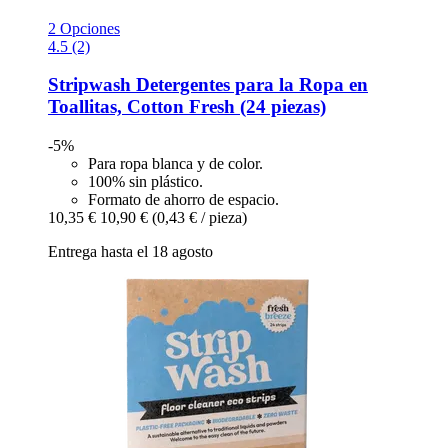
2 Opciones
4.5 (2)
Stripwash
Detergentes para la Ropa en
Toallitas, Cotton Fresh (24 piezas)
-5%
Para ropa blanca y de color.
100% sin plástico.
Formato de ahorro de espacio.
10,35 €
10,90 €
(0,43 € / pieza)
Entrega hasta el 18 agosto