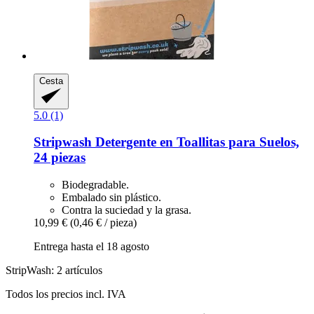
Cesta
5.0 (1)
Stripwash
Detergente en Toallitas para Suelos,
24 piezas
Biodegradable.
Embalado sin plástico.
Contra la suciedad y la grasa.
10,99 €
(0,46 € / pieza)
Entrega hasta el 18 agosto
StripWash: 2 artículos
Todos los precios incl. IVA