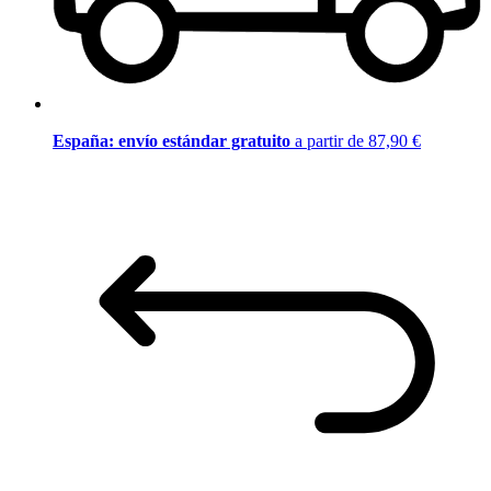
España: envío estándar gratuito
a partir de 87,90 €