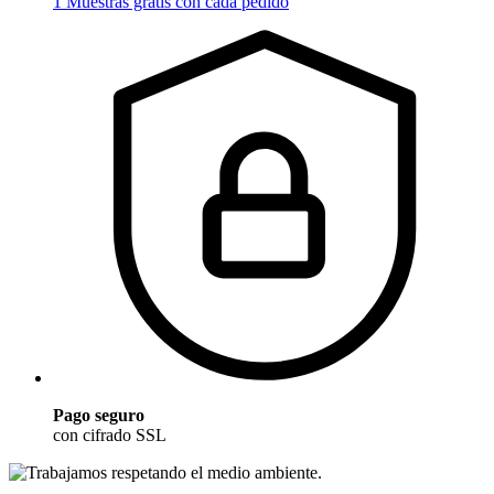
1 Muestras gratis con cada pedido
Pago seguro
con cifrado SSL