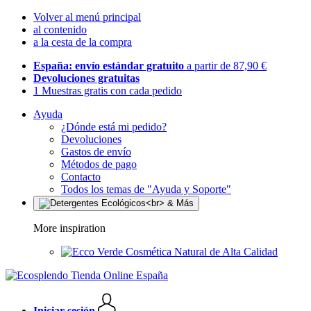
Volver al menú principal
al contenido
a la cesta de la compra
España: envío estándar gratuito
a partir de 87,90 €
Devoluciones gratuitas
1 Muestras gratis con cada pedido
Ayuda
¿Dónde está mi pedido?
Devoluciones
Gastos de envío
Métodos de pago
Contacto
Todos los temas de "Ayuda y Soporte"
More inspiration
Cosmética Natural de Alta Calidad
Iniciar sesión