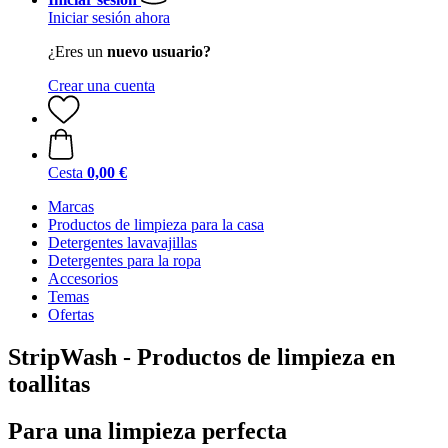
Iniciar sesión ahora
¿Eres un
nuevo usuario?
Crear una cuenta
Cesta
0,00 €
Marcas
Productos de limpieza para la casa
Detergentes lavavajillas
Detergentes para la ropa
Accesorios
Temas
Ofertas
StripWash - Productos de limpieza en
toallitas
Para una limpieza perfecta