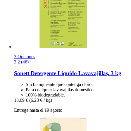
3 Opciones
3.2 (46)
Sonett
Detergente Líquido Lavavajillas, 3 kg
Sin blanqueante que contenga cloro.
Para cualquier lavavajillas doméstico.
100% biodegradable.
18,69 €
(6,23 € / kg)
Entrega hasta el 19 agosto