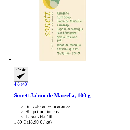
Cesta
4.8 (43)
Sonett
Jabón de Marsella, 100 g
Sin colorantes ni aromas
Sin petroquímicos
Larga vida útil
1,89 €
(18,90 € / kg)