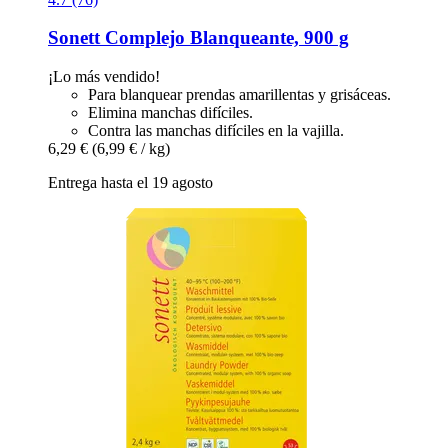
Sonett
Complejo Blanqueante, 900 g
¡Lo más vendido!
Para blanquear prendas amarillentas y grisáceas.
Elimina manchas difíciles.
Contra las manchas difíciles en la vajilla.
6,29 €
(6,99 € / kg)
Entrega hasta el 19 agosto