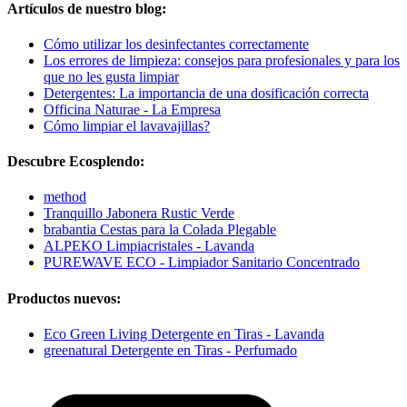
Artículos de nuestro blog:
Cómo utilizar los desinfectantes correctamente
Los errores de limpieza: consejos para profesionales y para los
que no les gusta limpiar
Detergentes: La importancia de una dosificación correcta
Officina Naturae - La Empresa
Cómo limpiar el lavavajillas?
Descubre Ecosplendo:
method
Tranquillo Jabonera Rustic Verde
brabantia Cestas para la Colada Plegable
ALPEKO Limpiacristales - Lavanda
PUREWAVE ECO - Limpiador Sanitario Concentrado
Productos nuevos:
Eco Green Living Detergente en Tiras - Lavanda
greenatural Detergente en Tiras - Perfumado