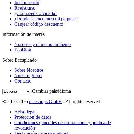
Iniciar sesión
Registrarse
¿Contraseña olvidada?
¿Dónde se encuentra mi paquete?
Canjear código descuento
Información de interés
Nosotros y el medio ambiente
EcoBlog
Sobre Ecosplendo
Sobre Nosotros
Nuestro grupo
Contacto
Cambiar país/idioma
© 2010-2026
niceshops GmbH
- All rights reserved.
Aviso legal
Protección de datos
Condiciones generales de contratación y política de
revocación
Declaración de accesibilidad