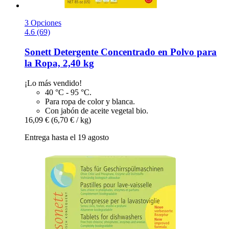
3 Opciones
4.6 (69)
Sonett
Detergente Concentrado en Polvo para
la Ropa, 2,40 kg
¡Lo más vendido!
40 °C - 95 °C.
Para ropa de color y blanca.
Con jabón de aceite vegetal bio.
16,09 €
(6,70 € / kg)
Entrega hasta el 19 agosto