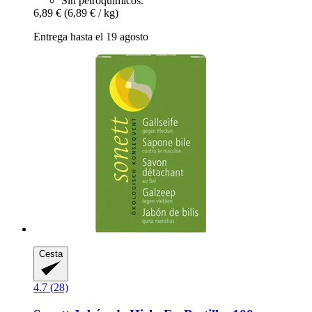
Sin petroquímicos.
6,89 €
(6,89 € / kg)
Entrega hasta el 19 agosto
Cesta
4.7 (28)