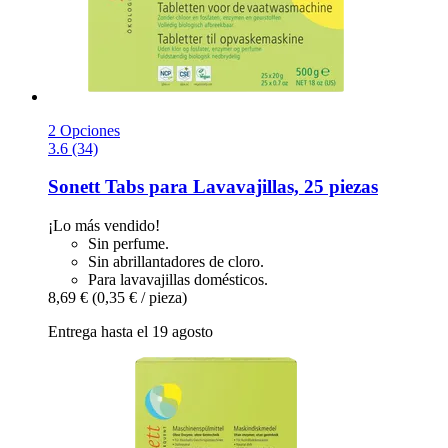
2 Opciones
3.6 (34)
Sonett
Tabs para Lavavajillas, 25 piezas
¡Lo más vendido!
Sin perfume.
Sin abrillantadores de cloro.
Para lavavajillas domésticos.
8,69 €
(0,35 € / pieza)
Entrega hasta el 19 agosto