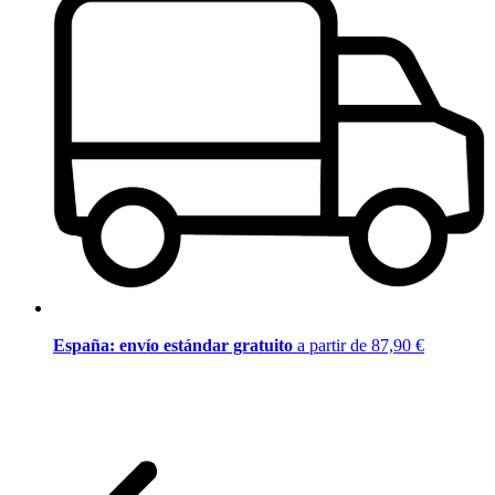
España: envío estándar gratuito
a partir de 87,90 €