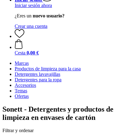
Iniciar sesión ahora
¿Eres un
nuevo usuario?
Crear una cuenta
Cesta
0,00 €
Marcas
Productos de limpieza para la casa
Detergentes lavavajillas
Detergentes para la ropa
Accesorios
Temas
Ofertas
Sonett - Detergentes y productos de
limpieza en envases de cartón
Filtrar y ordenar