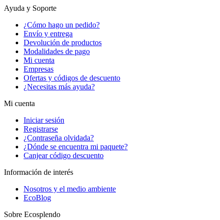
Ayuda y Soporte
¿Cómo hago un pedido?
Envío y entrega
Devolución de productos
Modalidades de pago
Mi cuenta
Empresas
Ofertas y códigos de descuento
¿Necesitas más ayuda?
Mi cuenta
Iniciar sesión
Registrarse
¿Contraseña olvidada?
¿Dónde se encuentra mi paquete?
Canjear código descuento
Información de interés
Nosotros y el medio ambiente
EcoBlog
Sobre Ecosplendo