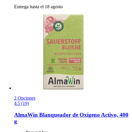
Entrega hasta el 18 agosto
2 Opciones
4.5 (19)
AlmaWin
Blanqueador de Oxígeno Activo, 400
g