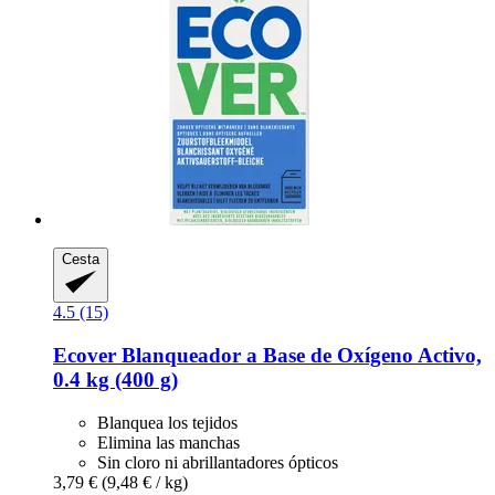
Cesta
4.5 (15)
Ecover
Blanqueador a Base de Oxígeno Activo,
0.4 kg (400 g)
Blanquea los tejidos
Elimina las manchas
Sin cloro ni abrillantadores ópticos
3,79 €
(9,48 € / kg)