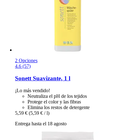
2 Opciones
4.6 (57)
Sonett
Suavizante, 1 l
¡Lo más vendido!
Neutraliza el pH de los tejidos
Protege el color y las fibras
Elimina los restos de detergente
5,59 €
(5,59 € / l)
Entrega hasta el 18 agosto