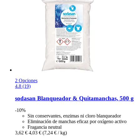
2 Opciones
4.8 (19)
sodasan
Blanqueador & Quitamanchas, 500 g
-10%
Sin conservantes, enzimas ni cloro blanqueador
Eliminación de manchas eficaz por oxígeno activo
Fragancia neutral
3,62 €
4,03 €
(7,24 € / kg)