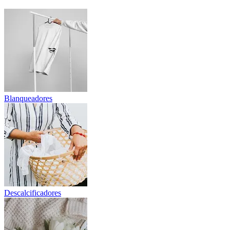
Blanqueadores
Descalcificadores