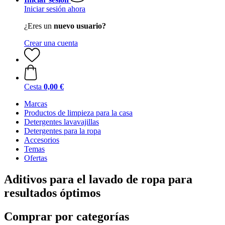
Iniciar sesión ahora
¿Eres un
nuevo usuario?
Crear una cuenta
Cesta
0,00 €
Marcas
Productos de limpieza para la casa
Detergentes lavavajillas
Detergentes para la ropa
Accesorios
Temas
Ofertas
Aditivos para el lavado de ropa para
resultados óptimos
Comprar por categorías