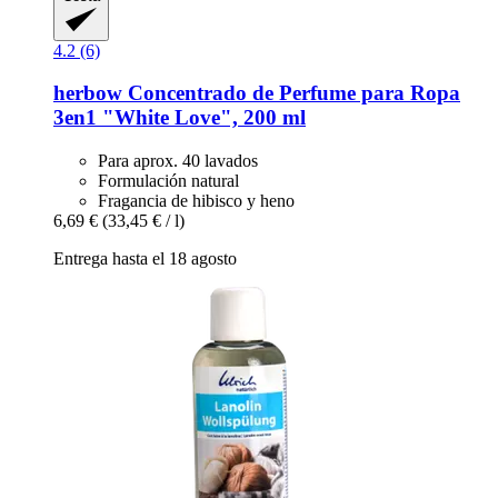
4.2 (6)
herbow
Concentrado de Perfume para Ropa
3en1 "White Love", 200 ml
Para aprox. 40 lavados
Formulación natural
Fragancia de hibisco y heno
6,69 €
(33,45 € / l)
Entrega hasta el 18 agosto