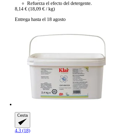
Refuerza el efecto del detergente.
8,14 €
(18,09 € / kg)
Entrega hasta el 18 agosto
Cesta
4.3 (18)