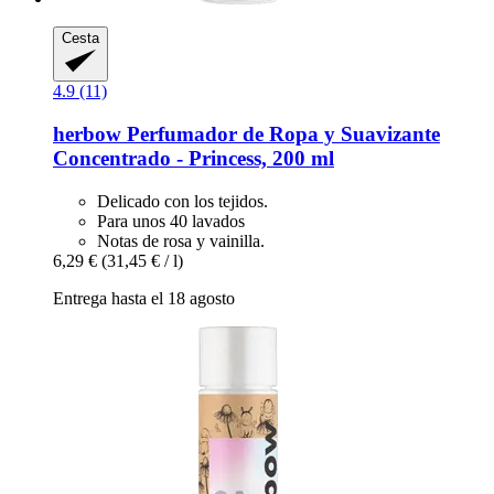
Cesta
4.9 (11)
herbow
Perfumador de Ropa y Suavizante
Concentrado -​ Princess, 200 ml
Delicado con los tejidos.
Para unos 40 lavados
Notas de rosa y vainilla.
6,29 €
(31,45 € / l)
Entrega hasta el 18 agosto