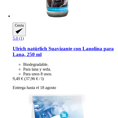
Cesta
5.0 (1)
Ulrich natürlich
Suavizante con Lanolina para
Lana, 250 ml
Biodegradable.
Para lana y seda.
Para unos 8 usos.
9,49 €
(37,96 € / l)
Entrega hasta el 18 agosto