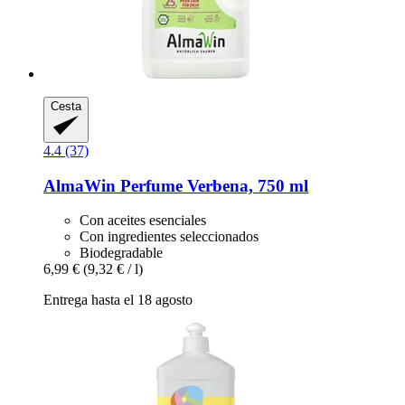
Cesta
4.4 (37)
AlmaWin
Perfume Verbena, 750 ml
Con aceites esenciales
Con ingredientes seleccionados
Biodegradable
6,99 €
(9,32 € / l)
Entrega hasta el 18 agosto