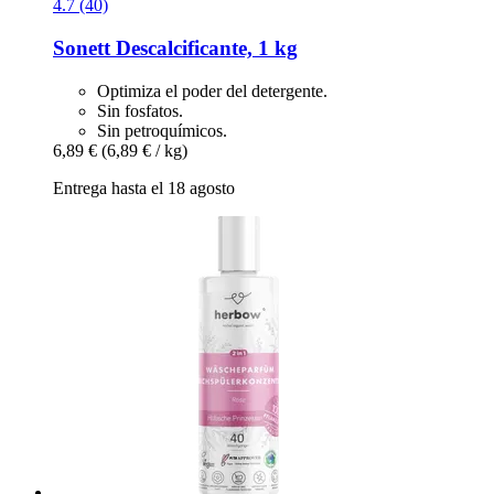
4.7 (40)
Sonett
Descalcificante, 1 kg
Optimiza el poder del detergente.
Sin fosfatos.
Sin petroquímicos.
6,89 €
(6,89 € / kg)
Entrega hasta el 18 agosto