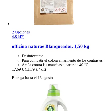
2 Opciones
4.8 (47)
officina naturae
Blanqueador, 1,50 kg
Desinfectante.
Para combatir el colora amarillento de los contrastes.
Actúa contra las manchas a partir de 40 °C.
17,69 €
(11,79 € / kg)
Entrega hasta el 18 agosto