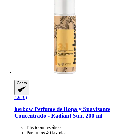
Cesta
4.6 (9)
herbow
Perfume de Ropa y Suavizante
Concentrado -​ Radiant Sun, 200 ml
Efecto antiestático
Para unos 40 lavados