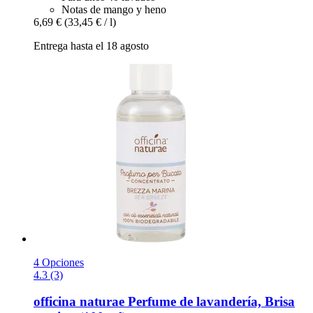
Notas de mango y heno
6,69 €
(33,45 € / l)
Entrega hasta el 18 agosto
4 Opciones
4.3 (3)
officina naturae
Perfume de lavandería, Brisa