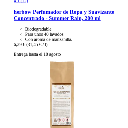
4.1 (12)
herbow
Perfumador de Ropa y Suavizante
Concentrado -​ Summer Rain, 200 ml
Biodegradable.
Para unos 40 lavados.
Con aroma de manzanilla.
6,29 €
(31,45 € / l)
Entrega hasta el 18 agosto