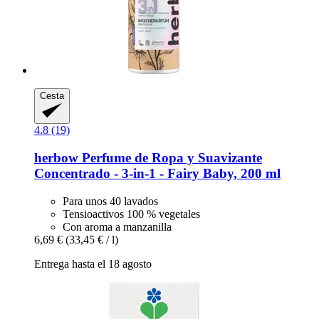
Cesta
4.8 (19)
herbow
Perfume de Ropa y Suavizante
Concentrado -​ 3-​in-​1 -​ Fairy Baby, 200 ml
Para unos 40 lavados
Tensioactivos 100 % vegetales
Con aroma a manzanilla
6,69 €
(33,45 € / l)
Entrega hasta el 18 agosto