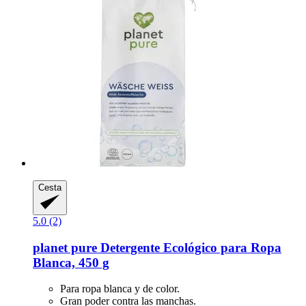
Cesta
5.0 (2)
planet pure
Detergente Ecológico para Ropa
Blanca, 450 g
Para ropa blanca y de color.
Gran poder contra las manchas.