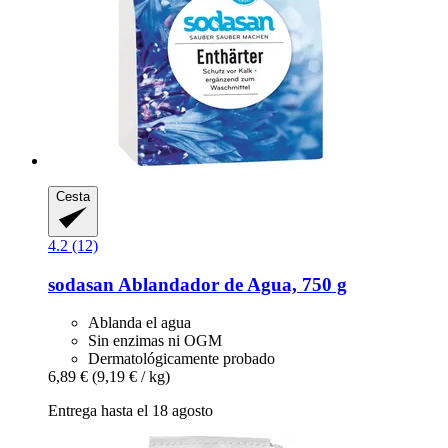
Cesta
4.2 (12)
sodasan
Ablandador de Agua, 750 g
Ablanda el agua
Sin enzimas ni OGM
Dermatológicamente probado
6,89 €
(9,19 € / kg)
Entrega hasta el 18 agosto