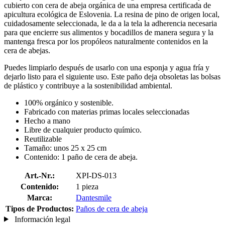
cubierto con cera de abeja orgánica de una empresa certificada de
apicultura ecológica de Eslovenia. La resina de pino de origen local,
cuidadosamente seleccionada, le da a la tela la adherencia necesaria
para que encierre sus alimentos y bocadillos de manera segura y la
mantenga fresca por los propóleos naturalmente contenidos en la
cera de abejas.
Puedes limpiarlo después de usarlo con una esponja y agua fría y
dejarlo listo para el siguiente uso. Este paño deja obsoletas las bolsas
de plástico y contribuye a la sostenibilidad ambiental.
100% orgánico y sostenible.
Fabricado con materias primas locales seleccionadas
Hecho a mano
Libre de cualquier producto químico.
Reutilizable
Tamaño: unos 25 x 25 cm
Contenido: 1 paño de cera de abeja.
Art.-Nr.:
XPI-DS-013
Contenido:
1 pieza
Marca:
Dantesmile
Tipos de Productos:
Paños de cera de abeja
Información legal