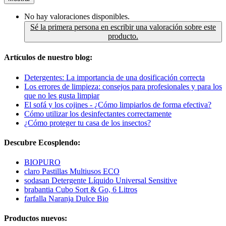
No hay valoraciones disponibles.
Sé la primera persona en escribir una valoración sobre este
producto.
Artículos de nuestro blog:
Detergentes: La importancia de una dosificación correcta
Los errores de limpieza: consejos para profesionales y para los
que no les gusta limpiar
El sofá y los cojines - ¿Cómo limpiarlos de forma efectiva?
Cómo utilizar los desinfectantes correctamente
¿Cómo proteger tu casa de los insectos?
Descubre Ecosplendo:
BIOPURO
claro Pastillas Multiusos ECO
sodasan Detergente Líquido Universal Sensitive
brabantia Cubo Sort & Go, 6 Litros
farfalla Naranja Dulce Bio
Productos nuevos: