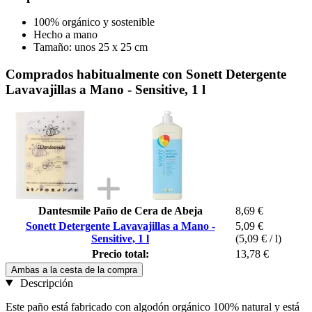
100% orgánico y sostenible
Hecho a mano
Tamaño: unos 25 x 25 cm
Comprados habitualmente con Sonett Detergente
Lavavajillas a Mano - Sensitive, 1 l
Dantesmile Paño de Cera de Abeja
8,69 €
Sonett Detergente Lavavajillas a Mano -
5,09 €
Sensitive, 1 l
(5,09 € / l)
Precio total:
13,78 €
Ambas a la cesta de la compra
Descripción
Este paño está fabricado con algodón orgánico 100% natural y está