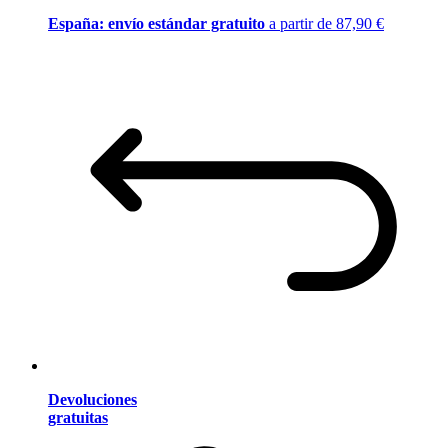
España: envío estándar gratuito
a partir de 87,90 €
Devoluciones
gratuitas