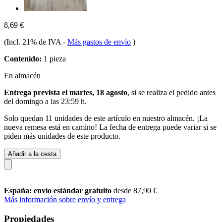
8,69 €
(Incl. 21% de IVA
-
Más gastos de envío
)
Contenido:
1 pieza
En almacén
Entrega prevista el martes, 18 agosto
, si se realiza el pedido antes
del
domingo a las 23:59 h
.
Solo quedan 11 unidades de este artículo en nuestro almacén. ¡La
nueva remesa está en camino! La fecha de entrega puede variar si se
piden más unidades de este producto.
Añadir a la cesta
España: envío estándar gratuito
desde 87,90 €
Más información sobre envío y entrega
Propiedades