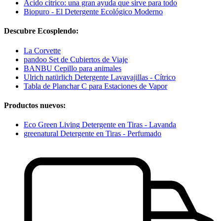
Ácido cítrico: una gran ayuda que sirve para todo
Biopuro - El Detergente Ecológico Moderno
Descubre Ecosplendo:
La Corvette
pandoo Set de Cubiertos de Viaje
BANBU Cepillo para animales
Ulrich natürlich Detergente Lavavajillas - Cítrico
Tabla de Planchar C para Estaciones de Vapor
Productos nuevos:
Eco Green Living Detergente en Tiras - Lavanda
greenatural Detergente en Tiras - Perfumado