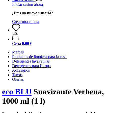
Iniciar sesión ahora
¿Eres un
nuevo usuario?
Crear una cuenta
Cesta
0,00 €
Marcas
Productos de limpieza para la casa
Detergentes lavavajillas
Detergentes para la ropa
Accesorios
Temas
Ofertas
eco BLU
Suavizante Verbena,
1000 ml (1 l)