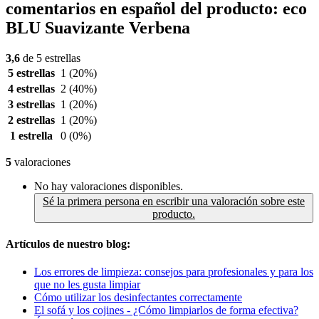
comentarios en español del producto: eco
BLU Suavizante Verbena
3,6
de 5 estrellas
5 estrellas
1
(20%)
4 estrellas
2
(40%)
3 estrellas
1
(20%)
2 estrellas
1
(20%)
1 estrella
0
(0%)
5
valoraciones
No hay valoraciones disponibles.
Sé la primera persona en escribir una valoración sobre este
producto.
Artículos de nuestro blog:
Los errores de limpieza: consejos para profesionales y para los
que no les gusta limpiar
Cómo utilizar los desinfectantes correctamente
El sofá y los cojines - ¿Cómo limpiarlos de forma efectiva?