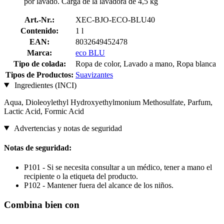
por lavado. Carga de la lavadora de 4,5 kg
Art.-Nr.:
XEC-BJO-ECO-BLU40
Contenido:
1 l
EAN:
8032649452478
Marca:
eco BLU
Tipo de colada:
Ropa de color, Lavado a mano, Ropa blanca
Tipos de Productos:
Suavizantes
Ingredientes (INCI)
Aqua, Dioleoylethyl Hydroxyethylmonium Methosulfate, Parfum,
Lactic Acid, Formic Acid
Advertencias y notas de seguridad
Notas de seguridad:
P101 - Si se necesita consultar a un médico, tener a mano el
recipiente o la etiqueta del producto.
P102 - Mantener fuera del alcance de los niños.
Combina bien con