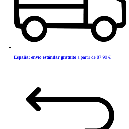
España: envío estándar gratuito
a partir de 87,90 €