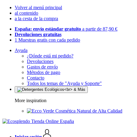
Volver al menú principal
al contenido
a la cesta de la compra
España: envío estándar gratuito
a partir de 87,90 €
Devoluciones gratuitas
1 Muestras gratis con cada pedido
Ayuda
¿Dónde está mi pedido?
Devoluciones
Gastos de envío
Métodos de pago
Contacto
Todos los temas de "Ayuda y Soporte"
More inspiration
Cosmética Natural de Alta Calidad
Iniciar sesión