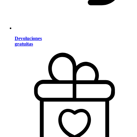
Devoluciones
gratuitas