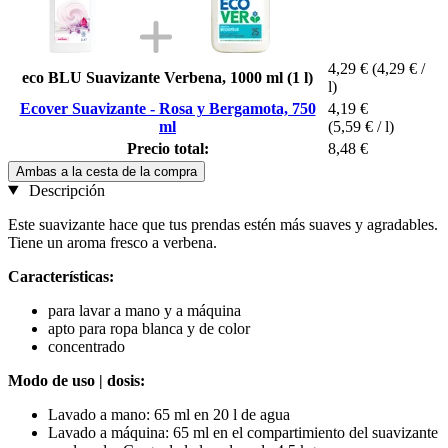
4,29 €
(4,29 € /
eco BLU Suavizante Verbena, 1000 ml (1 l)
l)
Ecover Suavizante - Rosa y Bergamota, 750
4,19 €
ml
(5,59 € / l)
Precio total:
8,48 €
Ambas a la cesta de la compra
Descripción
Este suavizante hace que tus prendas estén más suaves y agradables.
Tiene un aroma fresco a verbena.
Características:
para lavar a mano y a máquina
apto para ropa blanca y de color
concentrado
Modo de uso | dosis:
Lavado a mano: 65 ml en 20 l de agua
Lavado a máquina: 65 ml en el compartimiento del suavizante