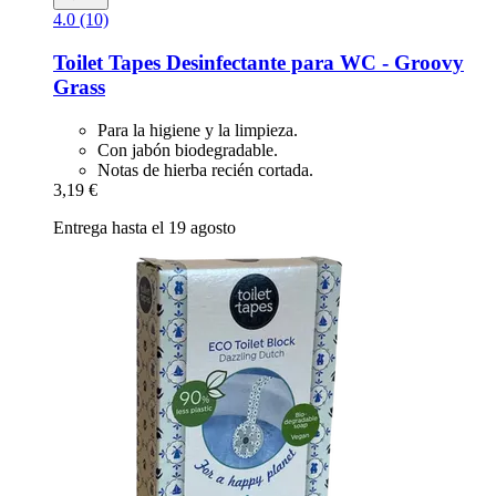
4.0 (10)
Toilet Tapes
Desinfectante para WC -​ Groovy
Grass
Para la higiene y la limpieza.
Con jabón biodegradable.
Notas de hierba recién cortada.
3,19 €
Entrega hasta el 19 agosto