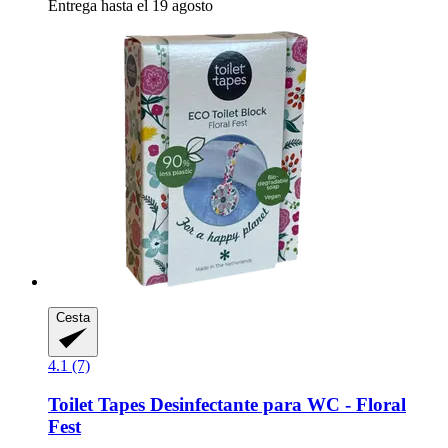
Entrega hasta el 19 agosto
Cesta
4.1 (7)
Toilet Tapes
Desinfectante para WC -​ Floral
Fest