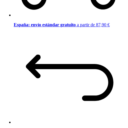
España: envío estándar gratuito
a partir de 87,90 €