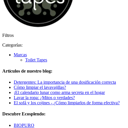
Filtros
Categorías:
Marcas
Toilet Tapes
Artículos de nuestro blog:
Detergentes: La importancia de una dosificación correcta
Cómo limpiar el lavavajillas?
¡El calendario lunar como arma secreta en el hogar
Lavar la ropa: ¿Mitos o verdades?
El sofá y los cojines - ¿Cómo limpiarlos de forma efectiva?
Descubre Ecosplendo:
BIOPURO