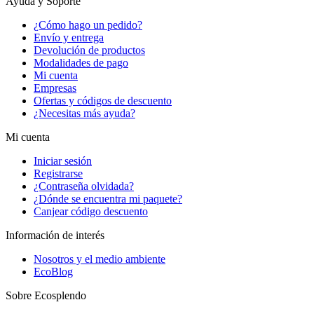
Ayuda y Soporte
¿Cómo hago un pedido?
Envío y entrega
Devolución de productos
Modalidades de pago
Mi cuenta
Empresas
Ofertas y códigos de descuento
¿Necesitas más ayuda?
Mi cuenta
Iniciar sesión
Registrarse
¿Contraseña olvidada?
¿Dónde se encuentra mi paquete?
Canjear código descuento
Información de interés
Nosotros y el medio ambiente
EcoBlog
Sobre Ecosplendo