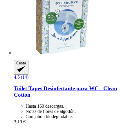
Cesta
4.5 (14)
Toilet Tapes
Desinfectante para WC -​ Clean
Cotton
Hasta 160 descargas.
Notas de flores de algodón.
Con jabón biodegradable.
3,19 €