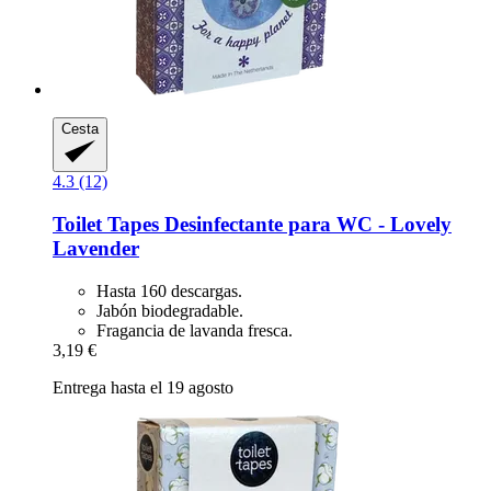
Cesta
4.3 (12)
Toilet Tapes
Desinfectante para WC -​ Lovely
Lavender
Hasta 160 descargas.
Jabón biodegradable.
Fragancia de lavanda fresca.
3,19 €
Entrega hasta el 19 agosto