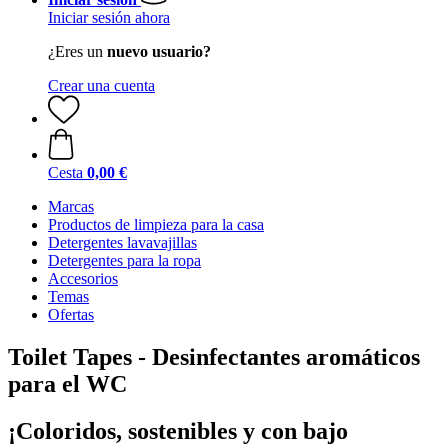
Iniciar sesión ahora
¿Eres un
nuevo usuario?
Crear una cuenta
Cesta
0,00 €
Marcas
Productos de limpieza para la casa
Detergentes lavavajillas
Detergentes para la ropa
Accesorios
Temas
Ofertas
Toilet Tapes - Desinfectantes aromáticos
para el WC
¡Coloridos, sostenibles y con bajo