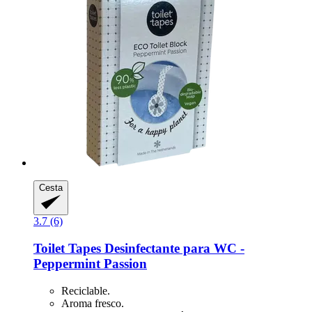
Cesta
3.7 (6)
Toilet Tapes
Desinfectante para WC -​
Peppermint Passion
Reciclable.
Aroma fresco.