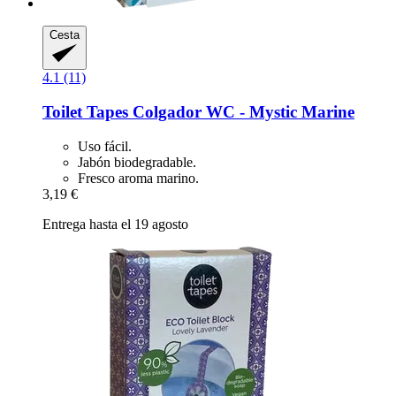
Cesta
4.1 (11)
Toilet Tapes
Colgador WC -​ Mystic Marine
Uso fácil.
Jabón biodegradable.
Fresco aroma marino.
3,19 €
Entrega hasta el 19 agosto