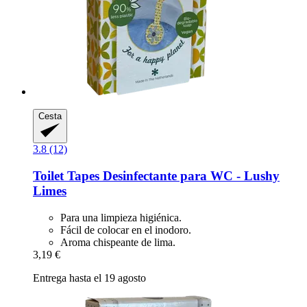
Cesta
3.8 (12)
Toilet Tapes
Desinfectante para WC -​ Lushy
Limes
Para una limpieza higiénica.
Fácil de colocar en el inodoro.
Aroma chispeante de lima.
3,19 €
Entrega hasta el 19 agosto