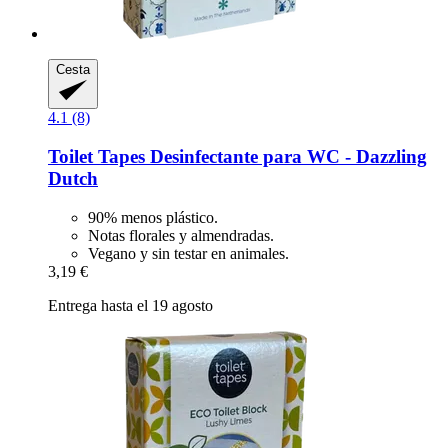
Cesta
4.1 (8)
Toilet Tapes
Desinfectante para WC -​ Dazzling
Dutch
90% menos plástico.
Notas florales y almendradas.
Vegano y sin testar en animales.
3,19 €
Entrega hasta el 19 agosto