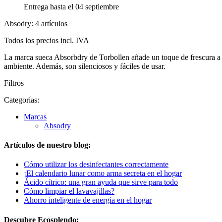
Entrega hasta el 04 septiembre
Absodry: 4 artículos
Todos los precios incl. IVA
La marca sueca Absorbdry de Torbollen añade un toque de frescura a 
ambiente. Además, son silenciosos y fáciles de usar.
Filtros
Categorías:
Marcas
Absodry
Artículos de nuestro blog:
Cómo utilizar los desinfectantes correctamente
¡El calendario lunar como arma secreta en el hogar
Ácido cítrico: una gran ayuda que sirve para todo
Cómo limpiar el lavavajillas?
Ahorro inteligente de energía en el hogar
Descubre Ecosplendo: