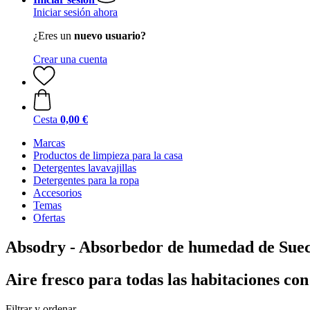
Iniciar sesión ahora
¿Eres un
nuevo usuario?
Crear una cuenta
Cesta
0,00 €
Marcas
Productos de limpieza para la casa
Detergentes lavavajillas
Detergentes para la ropa
Accesorios
Temas
Ofertas
Absodry - Absorbedor de humedad de Suec
Aire fresco para todas las habitaciones con
Filtrar y ordenar