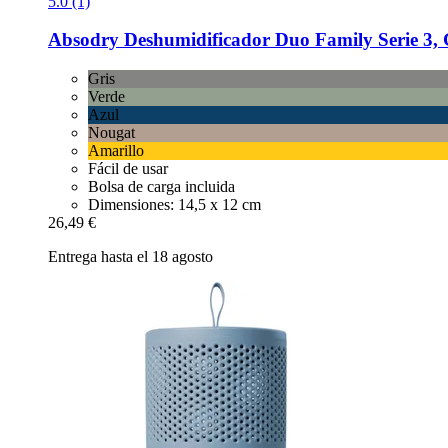
5.0 (1)
Absodry
Deshumidificador Duo Family Serie 3, 
Gris
Verde
Azul
Nougat
Amarillo
Fácil de usar
Bolsa de carga incluida
Dimensiones: 14,5 x 12 cm
26,49 €
Entrega hasta el 18 agosto