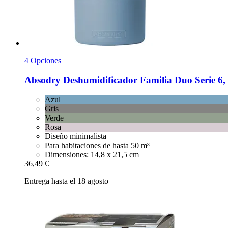
4 Opciones
Absodry
Deshumidificador Familia Duo Serie 6,
Azul
Gris
Verde
Rosa
Diseño minimalista
Para habitaciones de hasta 50 m³
Dimensiones: 14,8 x 21,5 cm
36,49 €
Entrega hasta el 18 agosto