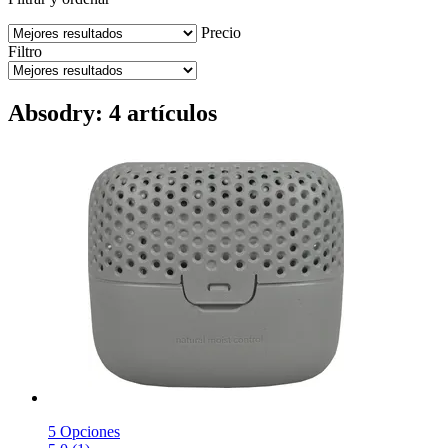
Precio
Filtro
Absodry: 4 artículos
5 Opciones