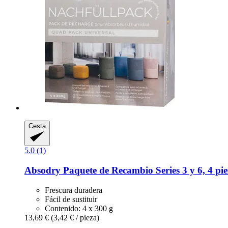
Cesta
5.0 (1)
Absodry
Paquete de Recambio Series 3 y 6, 4 pie
Frescura duradera
Fácil de sustituir
Contenido: 4 x 300 g
13,69 €
(3,42 € / pieza)