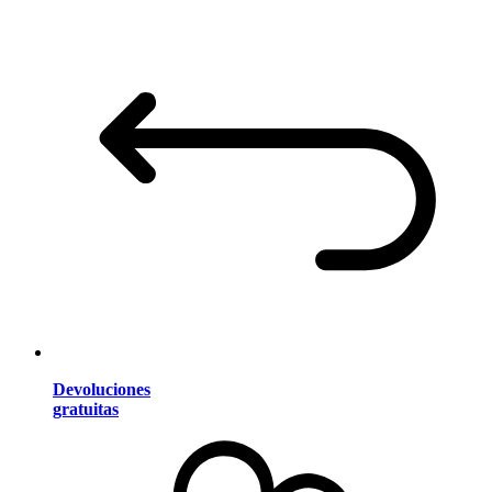
Devoluciones
gratuitas