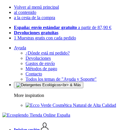
Volver al menú principal
al contenido
a la cesta de la compra
España: envío estándar gratuito
a partir de 87,90 €
Devoluciones gratuitas
1 Muestras gratis con cada pedido
Ayuda
¿Dónde está mi pedido?
Devoluciones
Gastos de envío
Métodos de pago
Contacto
Todos los temas de "Ayuda y Soporte"
More inspiration
Cosmética Natural de Alta Calidad
Iniciar sesión