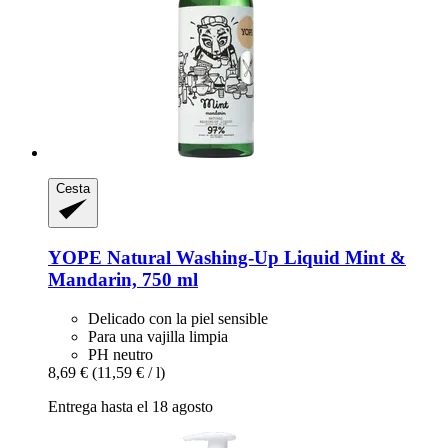
Cesta
YOPE
Natural Washing-​Up Liquid Mint &
Mandarin, 750 ml
Delicado con la piel sensible
Para una vajilla limpia
PH neutro
8,69 €
(11,59 € / l)
Entrega hasta el 18 agosto