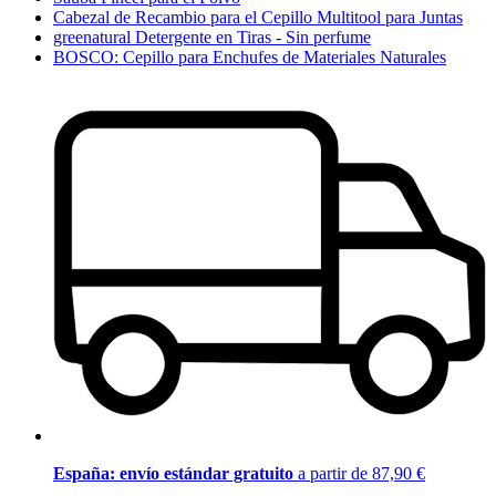
Cabezal de Recambio para el Cepillo Multitool para Juntas
greenatural Detergente en Tiras - Sin perfume
BOSCO: Cepillo para Enchufes de Materiales Naturales
España: envío estándar gratuito
a partir de 87,90 €