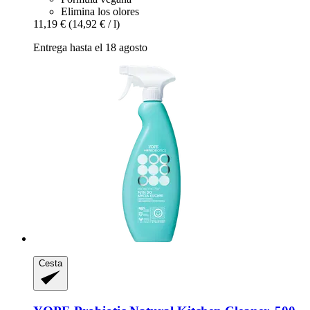
Elimina los olores
11,19 €
(14,92 € / l)
Entrega hasta el 18 agosto
Cesta