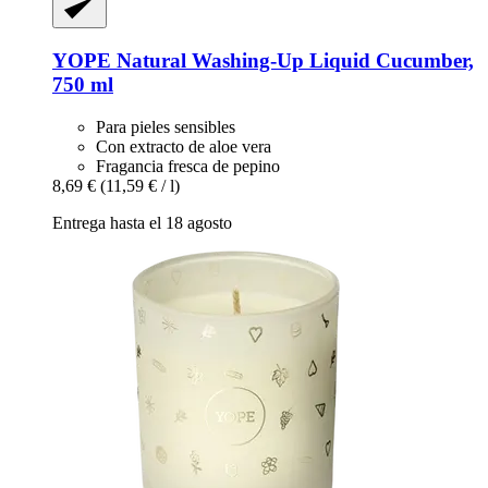
YOPE
Natural Washing-​Up Liquid Cucumber,
750 ml
Para pieles sensibles
Con extracto de aloe vera
Fragancia fresca de pepino
8,69 €
(11,59 € / l)
Entrega hasta el 18 agosto