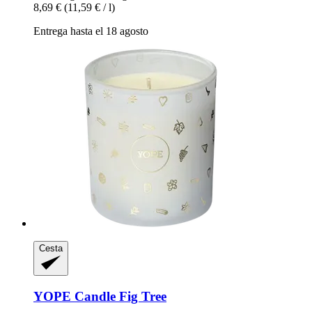
8,69 €
(11,59 € / l)
Entrega hasta el 18 agosto
Cesta
YOPE
Candle Fig Tree