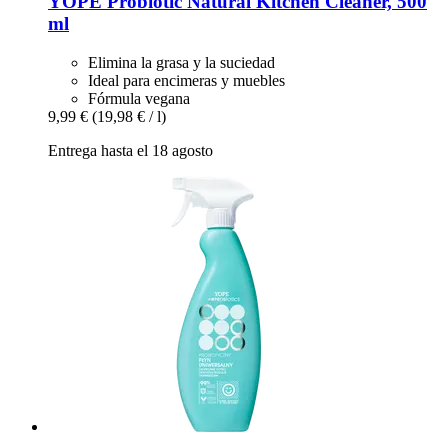
YOPE
Probiotic Natural Kitchen Cleaner, 500
ml
Elimina la grasa y la suciedad
Ideal para encimeras y muebles
Fórmula vegana
9,99 €
(19,98 € / l)
Entrega hasta el 18 agosto