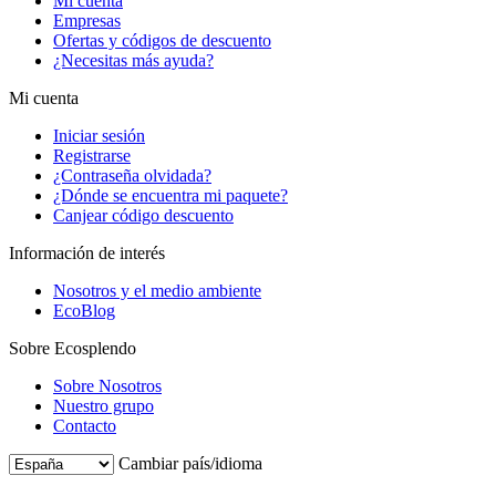
Mi cuenta
Empresas
Ofertas y códigos de descuento
¿Necesitas más ayuda?
Mi cuenta
Iniciar sesión
Registrarse
¿Contraseña olvidada?
¿Dónde se encuentra mi paquete?
Canjear código descuento
Información de interés
Nosotros y el medio ambiente
EcoBlog
Sobre Ecosplendo
Sobre Nosotros
Nuestro grupo
Contacto
Cambiar país/idioma