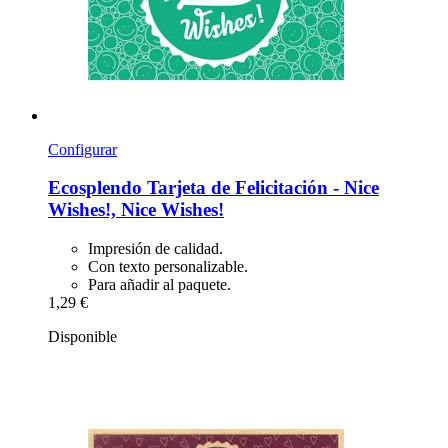
Configurar
Ecosplendo
Tarjeta de Felicitación -​ Nice
Wishes!, Nice Wishes!
Impresión de calidad.
Con texto personalizable.
Para añadir al paquete.
1,29 €
Disponible