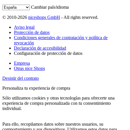
Cambiar país/idioma
© 2010-2026
niceshops GmbH
- All rights reserved.
Aviso legal
Protección de datos
Condiciones generales de contratación y política de
revocación
Declaración de accesibilidad
Configuración de protección de datos
Empresa
Otras nice Shops
Desistir del contrato
Personaliza tu experiencia de compra
Sólo utilizamos cookies y otras tecnologías para ofrecerte una
experiencia de compra personalizada con tu consentimiento
individual.
Para ello, recopilamos datos sobre nuestros usuarios, su
comportamiento y sus dispositivos. Utilizamos estos datos para