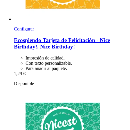
Configurar
Ecosplendo
Tarjeta de Felicitación -​ Nice
Birthday!, Nice Birthday!
Impresión de calidad.
Con texto personalizable.
Para añadir al paquete.
1,29 €
Disponible