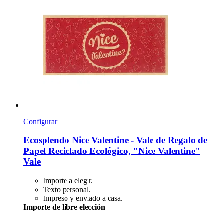
Configurar
Ecosplendo
Nice Valentine -​ Vale de Regalo de
Papel Reciclado Ecológico, "Nice Valentine"
Vale
Importe a elegir.
Texto personal.
Impreso y enviado a casa.
Importe de libre elección