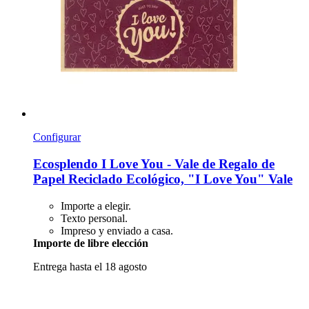
Configurar
Ecosplendo
I Love You -​ Vale de Regalo de
Papel Reciclado Ecológico, "I Love You" Vale
Importe a elegir.
Texto personal.
Impreso y enviado a casa.
Importe de libre elección
Entrega hasta el 18 agosto