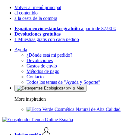
Volver al menú principal
al contenido
a la cesta de la compra
España: envío estándar gratuito
a partir de 87,90 €
Devoluciones gratuitas
1 Muestras gratis con cada pedido
Ayuda
¿Dónde está mi pedido?
Devoluciones
Gastos de envío
Métodos de pago
Contacto
Todos los temas de "Ayuda y Soporte"
More inspiration
Cosmética Natural de Alta Calidad
Iniciar sesión