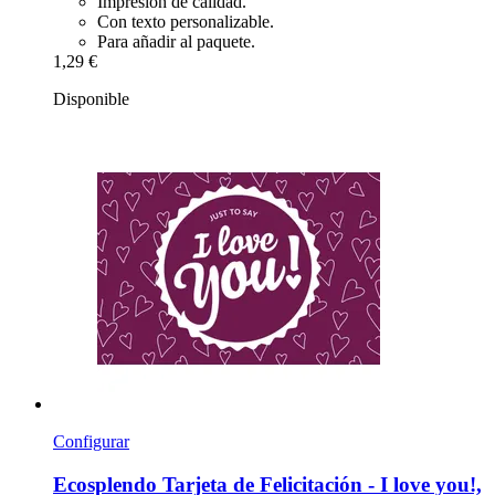
Impresión de calidad.
Con texto personalizable.
Para añadir al paquete.
1,29 €
Disponible
Configurar
Ecosplendo
Tarjeta de Felicitación -​ I love you!,