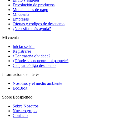
Envío y entrega
Devolución de productos
Modalidades de pago
Mi cuenta
Empresas
Ofertas y códigos de descuento
¿Necesitas más ayuda?
Mi cuenta
Iniciar sesión
Registrarse
¿Contraseña olvidada?
¿Dónde se encuentra mi paquete?
Canjear código descuento
Información de interés
Nosotros y el medio ambiente
EcoBlog
Sobre Ecosplendo
Sobre Nosotros
Nuestro grupo
Contacto