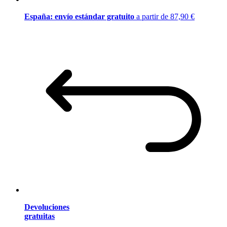
España: envío estándar gratuito
a partir de 87,90 €
Devoluciones
gratuitas