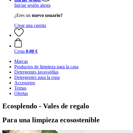
Iniciar sesión ahora
¿Eres un
nuevo usuario?
Crear una cuenta
Cesta
0,00 €
Marcas
Productos de limpieza para la casa
Detergentes lavavajillas
Detergentes para la ropa
Accesorios
Temas
Ofertas
Ecosplendo - Vales de regalo
Para una limpieza ecosostenible