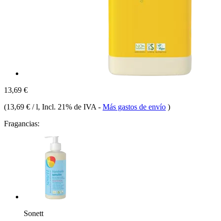
13,69 €
(
13,69 € / l
, Incl. 21% de IVA
-
Más gastos de envío
)
Fragancias:
Sonett