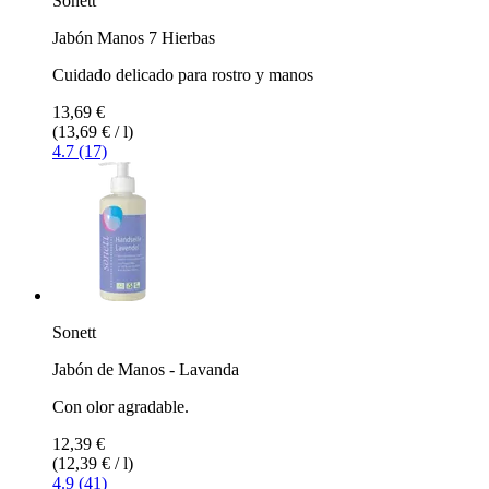
Sonett
Jabón Manos 7 Hierbas
Cuidado delicado para rostro y manos
13,69 €
(13,69 € / l)
4.7 (17)
Sonett
Jabón de Manos - Lavanda
Con olor agradable.
12,39 €
(12,39 € / l)
4.9 (41)