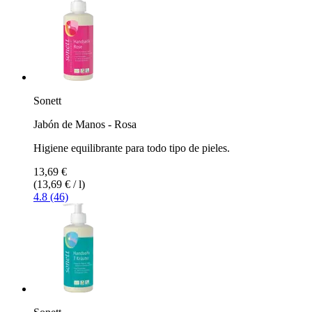
Sonett
Jabón de Manos - Rosa
Higiene equilibrante para todo tipo de pieles.
13,69 €
(13,69 € / l)
4.8 (46)