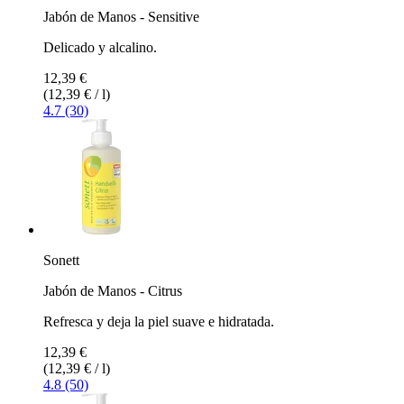
Jabón de Manos - Sensitive
Delicado y alcalino.
12,39 €
(12,39 € / l)
4.7 (30)
Sonett
Jabón de Manos - Citrus
Refresca y deja la piel suave e hidratada.
12,39 €
(12,39 € / l)
4.8 (50)