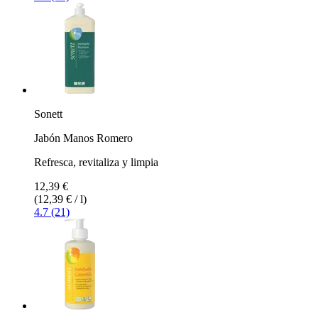
Sonett
Jabón Manos Romero
Refresca, revitaliza y limpia
12,39 €
(12,39 € / l)
4.7 (21)