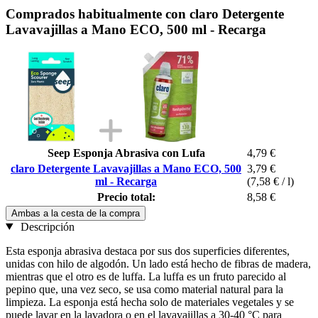
Comprados habitualmente con claro Detergente
Lavavajillas a Mano ECO, 500 ml - Recarga
Seep Esponja Abrasiva con Lufa
4,79 €
claro Detergente Lavavajillas a Mano ECO, 500
3,79 €
ml - Recarga
(7,58 € / l)
Precio total:
8,58 €
Ambas a la cesta de la compra
Descripción
Esta esponja abrasiva destaca por sus dos superficies diferentes,
unidas con hilo de algodón. Un lado está hecho de fibras de madera,
mientras que el otro es de luffa. La luffa es un fruto parecido al
pepino que, una vez seco, se usa como material natural para la
limpieza. La esponja está hecha solo de materiales vegetales y se
puede lavar en la lavadora o en el lavavajillas a 30-40 °C para