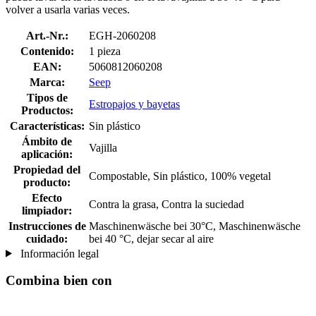
volver a usarla varias veces.
Art.-Nr.:
EGH-2060208
Contenido:
1 pieza
EAN:
5060812060208
Marca:
Seep
Tipos de
Estropajos y bayetas
Productos:
Características:
Sin plástico
Ámbito de
Vajilla
aplicación:
Propiedad del
Compostable, Sin plástico, 100% vegetal
producto:
Efecto
Contra la grasa, Contra la suciedad
limpiador:
Instrucciones de
Maschinenwäsche bei 30°C, Maschinenwäsche
cuidado:
bei 40 °C, dejar secar al aire
Información legal
Combina bien con