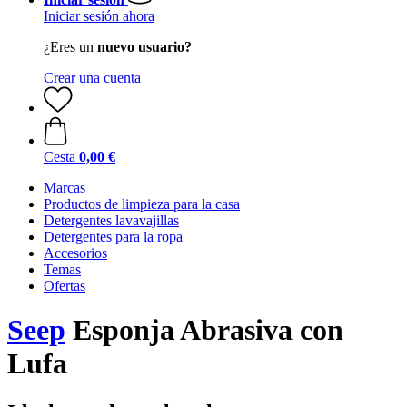
Iniciar sesión ahora
¿Eres un
nuevo usuario?
Crear una cuenta
Cesta
0,00 €
Marcas
Productos de limpieza para la casa
Detergentes lavavajillas
Detergentes para la ropa
Accesorios
Temas
Ofertas
Seep
Esponja Abrasiva con
Lufa