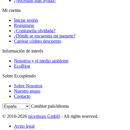
¿Necesitas más ayuda?
Mi cuenta
Iniciar sesión
Registrarse
¿Contraseña olvidada?
¿Dónde se encuentra mi paquete?
Canjear código descuento
Información de interés
Nosotros y el medio ambiente
EcoBlog
Sobre Ecosplendo
Sobre Nosotros
Nuestro grupo
Contacto
Cambiar país/idioma
© 2010-2026
niceshops GmbH
- All rights reserved.
Aviso legal