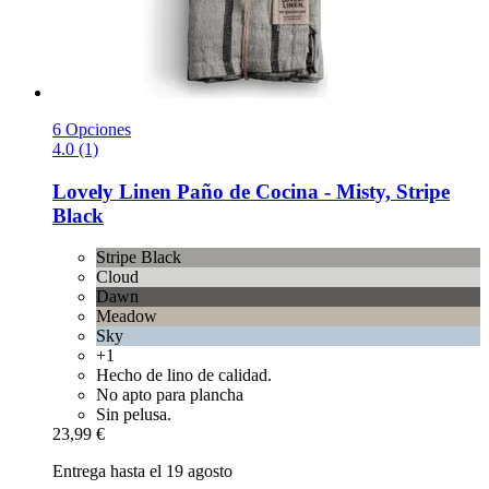
6 Opciones
4.0 (1)
Lovely Linen
Paño de Cocina -​ Misty, Stripe
Black
Stripe Black
Cloud
Dawn
Meadow
Sky
+1
Hecho de lino de calidad.
No apto para plancha
Sin pelusa.
23,99 €
Entrega hasta el 19 agosto