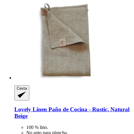
Cesta
Lovely Linen
Paño de Cocina -​ Rustic, Natural
Beige
100 % lino.
No apto para plancha.