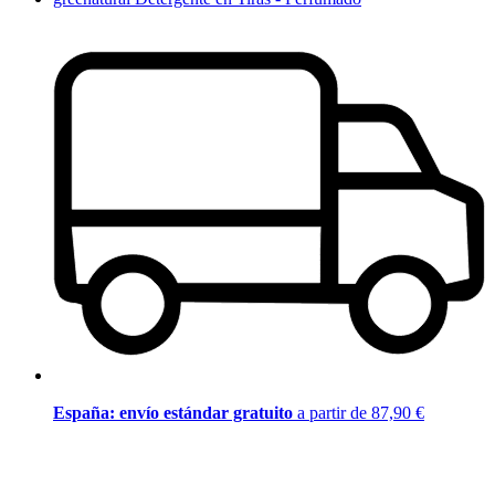
España: envío estándar gratuito
a partir de 87,90 €