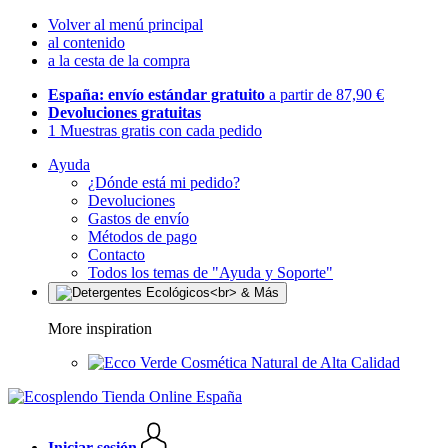
Volver al menú principal
al contenido
a la cesta de la compra
España: envío estándar gratuito
a partir de 87,90 €
Devoluciones gratuitas
1 Muestras gratis con cada pedido
Ayuda
¿Dónde está mi pedido?
Devoluciones
Gastos de envío
Métodos de pago
Contacto
Todos los temas de "Ayuda y Soporte"
More inspiration
Cosmética Natural de Alta Calidad
Iniciar sesión