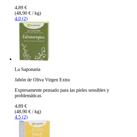
4,89 €
(48,90 € / kg)
4.0 (2)
La Saponaria
Jabón de Oliva Virgen Extra
Expresamente pensado para las pieles sensibles y
problemáticas
4,89 €
(48,90 € / kg)
4.5 (2)