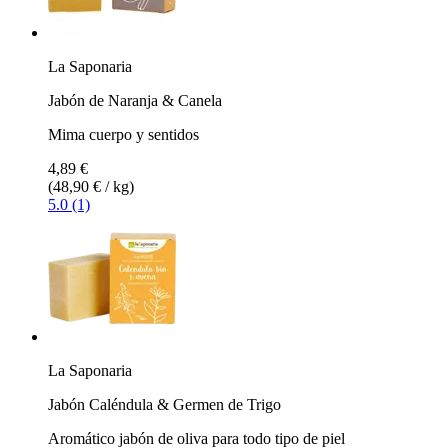
La Saponaria
Jabón de Naranja & Canela
Mima cuerpo y sentidos
4,89 €
(48,90 € / kg)
5.0 (1)
La Saponaria
Jabón Caléndula & Germen de Trigo
Aromático jabón de oliva para todo tipo de piel