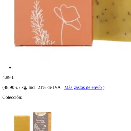
4,89 €
(
48,90 € / kg
, Incl. 21% de IVA
-
Más gastos de envío
)
Colección: