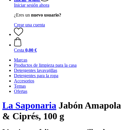
Iniciar sesión ahora
¿Eres un
nuevo usuario?
Crear una cuenta
Cesta
0,00 €
Marcas
Productos de limpieza para la casa
Detergentes lavavajillas
Detergentes para la ropa
Accesorios
Temas
Ofertas
La Saponaria
Jabón Amapola
& Ciprés, 100 g