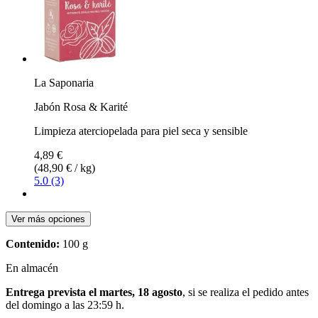
La Saponaria
Jabón Rosa & Karité
Limpieza aterciopelada para piel seca y sensible
4,89 €
(48,90 € / kg)
5.0 (3)
Ver más opciones
Contenido:
100 g
En almacén
Entrega prevista el martes, 18 agosto
, si se realiza el pedido antes
del
domingo a las 23:59 h
.