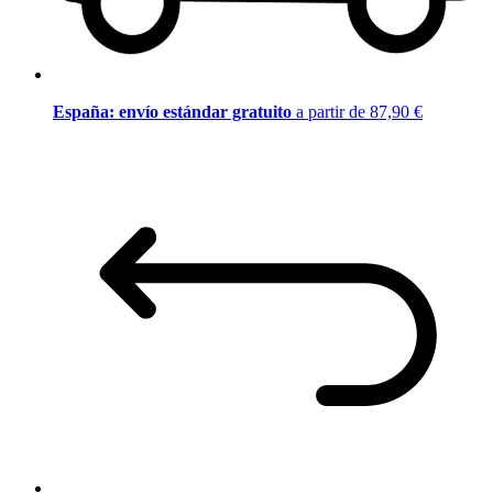
España: envío estándar gratuito
a partir de 87,90 €