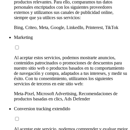
productos relevantes. Para ello, comparamos tus datos
personales encriptados con los siguientes proveedores
externos y utilizamos sus canales de publicidad online,
siempre que ya utilices sus servicios:
Bing, Criteo, Meta, Google, LinkedIn, Printerest, TikTok
Marketing
Al aceptar estos servicios, podemos mostrarte anuncios,
contenidos patrocinados o promociones de descuentos para
nuestro sitio web o productos basados en tu comportamiento
de navegación y compra, adaptados a tus intereses, y medir su
éxito. Con tu consentimiento, utilizamos los siguientes
servicios de terceros en este sitio web:
Meta-Pixel, Microsoft Advertising, Recomendaciones de
productos basadas en clics, Ads Defender
Conversion tracking extendido
Al aceptar este servicio, podemos comprender y evaluar mejor