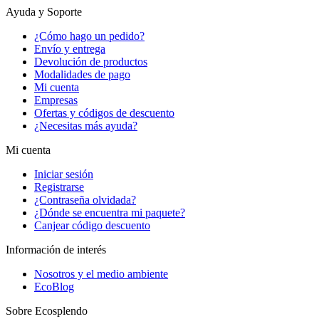
Ayuda y Soporte
¿Cómo hago un pedido?
Envío y entrega
Devolución de productos
Modalidades de pago
Mi cuenta
Empresas
Ofertas y códigos de descuento
¿Necesitas más ayuda?
Mi cuenta
Iniciar sesión
Registrarse
¿Contraseña olvidada?
¿Dónde se encuentra mi paquete?
Canjear código descuento
Información de interés
Nosotros y el medio ambiente
EcoBlog
Sobre Ecosplendo