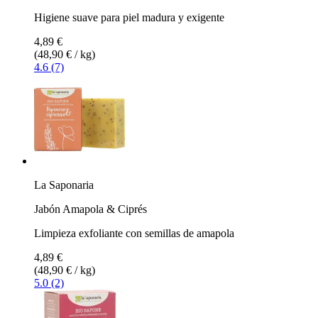
Higiene suave para piel madura y exigente
4,89 €
(48,90 € / kg)
4.6 (7)
La Saponaria
Jabón Amapola & Ciprés
Limpieza exfoliante con semillas de amapola
4,89 €
(48,90 € / kg)
5.0 (2)