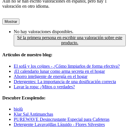
Aún no se han escrito valoraciones en español, pero hay 1
valoración en otro idioma.
Mostrar
No hay valoraciones disponibles.
Sé la primera persona en escribir una valoración sobre este
producto.
Artículos de nuestro blog:
El sofá y los cojines - ¿Cómo limpiarlos de forma efectiva?
¡El calendario lunar como arma secreta en el hogar
Ahorro inteligente de energía en el hogar
Detergentes: La importancia de una dosificación correcta
Lavar la ropa: ¿Mitos o verdades?
Descubre Ecosplendo:
biolù
Klar Sal Antimanchas
PUREWAVE Desincrustante Especial para Cafeteras
Detergente Lavavajillas Líquido - Flores Silvestres