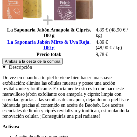
La Saponaria Jabón Amapola & Ciprés,
4,89 €
(48,90 € /
100 g
kg)
La Saponaria Jabón Mirto & Uva Roja,
4,89 €
100 g
(48,90 € / kg)
Precio total:
9,78 €
Ambas a la cesta de la compra
Descripción
De vez en cuando a tu piel le viene bien hacer una suave
exfoliación: elimina las células muertas y posee una acción
revitalizante y tonificante. Exactamente esto es lo que hace este
maravilloso jabón exfoliante con amapola y ciprés: limpia con
suavidad gracias a las semillas de amapola, dejando una piel lisa e
hidratada gracias al contenido en aceite de Baobab. Los aceites
esenciales de limón y ciprés revitalizan y tonifican, estimulando la
renovación celular. ¡Conseguirás una piel radiante!
Activos:
Aceite de oliva virgen extra