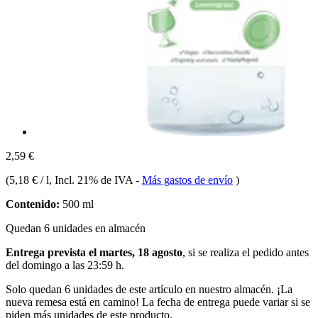
2,59 €
(
5,18 € / l
, Incl. 21% de IVA
-
Más gastos de envío
)
Contenido:
500 ml
Quedan 6 unidades en almacén
Entrega prevista el martes, 18 agosto
, si se realiza el pedido antes
del
domingo a las 23:59 h
.
Solo quedan 6 unidades de este artículo en nuestro almacén. ¡La
nueva remesa está en camino! La fecha de entrega puede variar si se
piden más unidades de este producto.