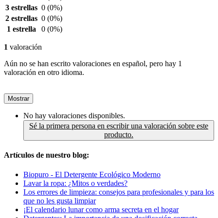
3 estrellas
0
(0%)
2 estrellas
0
(0%)
1 estrella
0
(0%)
1
valoración
Aún no se han escrito valoraciones en español, pero hay 1
valoración en otro idioma.
Mostrar
No hay valoraciones disponibles.
Sé la primera persona en escribir una valoración sobre este
producto.
Artículos de nuestro blog:
Biopuro - El Detergente Ecológico Moderno
Lavar la ropa: ¿Mitos o verdades?
Los errores de limpieza: consejos para profesionales y para los
que no les gusta limpiar
¡El calendario lunar como arma secreta en el hogar