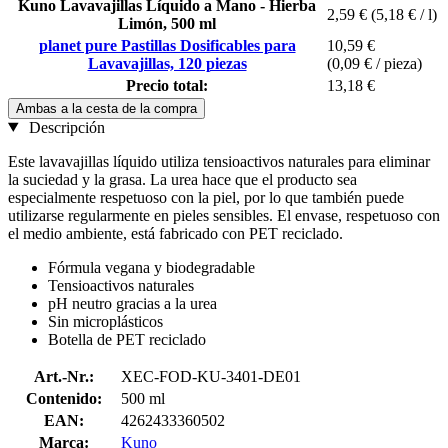
Kuno Lavavajillas Líquido a Mano - Hierba
2,59 €
(5,18 € / l)
Limón, 500 ml
planet pure Pastillas Dosificables para
10,59 €
Lavavajillas, 120 piezas
(0,09 € / pieza)
Precio total:
13,18 €
Ambas a la cesta de la compra
Descripción
Este lavavajillas líquido utiliza tensioactivos naturales para eliminar
la suciedad y la grasa. La urea hace que el producto sea
especialmente respetuoso con la piel, por lo que también puede
utilizarse regularmente en pieles sensibles. El envase, respetuoso con
el medio ambiente, está fabricado con PET reciclado.
Fórmula vegana y biodegradable
Tensioactivos naturales
pH neutro gracias a la urea
Sin microplásticos
Botella de PET reciclado
Art.-Nr.:
XEC-FOD-KU-3401-DE01
Contenido:
500 ml
EAN:
4262433360502
Marca:
Kuno