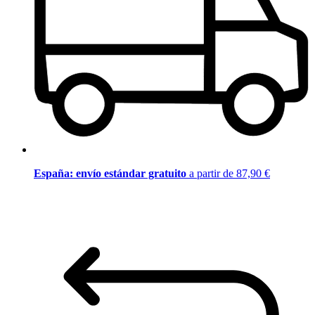
España: envío estándar gratuito
a partir de 87,90 €