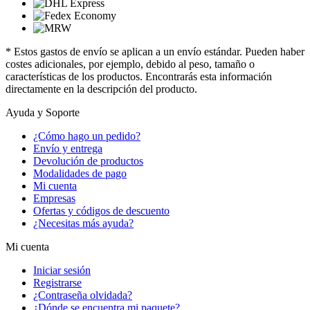
* Estos gastos de envío se aplican a un envío estándar. Pueden haber
costes adicionales, por ejemplo, debido al peso, tamaño o
características de los productos. Encontrarás esta información
directamente en la descripción del producto.
Ayuda y Soporte
¿Cómo hago un pedido?
Envío y entrega
Devolución de productos
Modalidades de pago
Mi cuenta
Empresas
Ofertas y códigos de descuento
¿Necesitas más ayuda?
Mi cuenta
Iniciar sesión
Registrarse
¿Contraseña olvidada?
¿Dónde se encuentra mi paquete?