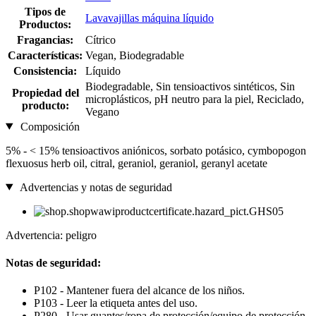
Tipos de
Lavavajillas máquina líquido
Productos:
Fragancias:
Cítrico
Características:
Vegan, Biodegradable
Consistencia:
Líquido
Biodegradable, Sin tensioactivos sintéticos, Sin
Propiedad del
microplásticos, pH neutro para la piel, Reciclado,
producto:
Vegano
Composición
5% - < 15% tensioactivos aniónicos, sorbato potásico, cymbopogon
flexuosus herb oil, citral, geraniol, geraniol, geranyl acetate
Advertencias y notas de seguridad
Advertencia: peligro
Notas de seguridad:
P102 - Mantener fuera del alcance de los niños.
P103 - Leer la etiqueta antes del uso.
P280 - Usar guantes/ropa de protección/equipo de protección