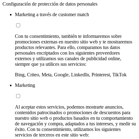
Configuración de protección de datos personales
Marketing a través de customer match
Con tu consentimiento, también te informaremos sobre
promociones externas en nuestro sitio web y te mostraremos
productos relevantes. Para ello, comparamos tus datos
personales encriptados con los siguientes proveedores
externos y utilizamos sus canales de publicidad online,
siempre que ya utilices sus servicios:
Bing, Criteo, Meta, Google, LinkedIn, Printerest, TikTok
Marketing
Al aceptar estos servicios, podemos mostrarte anuncios,
contenidos patrocinados o promociones de descuentos para
nuestro sitio web o productos basados en tu comportamiento
de navegación y compra, adaptados a tus intereses, y medir su
éxito. Con tu consentimiento, utilizamos los siguientes
servicios de terceros en este sitio web: