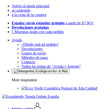
Volver al menú principal
al contenido
a la cesta de la compra
España: envío estándar gratuito
a partir de 87,90 €
Devoluciones gratuitas
1 Muestras gratis con cada pedido
Ayuda
¿Dónde está mi pedido?
Devoluciones
Gastos de envío
Métodos de pago
Contacto
Todos los temas de "Ayuda y Soporte"
More inspiration
Cosmética Natural de Alta Calidad
Iniciar sesión