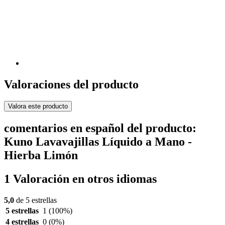
Valoraciones del producto
Valora este producto
comentarios en español del producto:
Kuno Lavavajillas Líquido a Mano -
Hierba Limón
1 Valoración en otros idiomas
5,0
de 5 estrellas
5 estrellas
1
(100%)
4 estrellas
0
(0%)