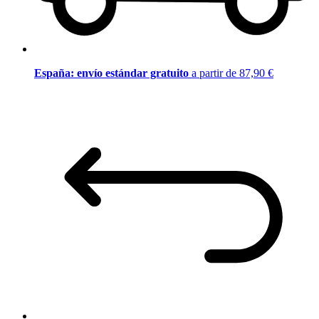
España: envío estándar gratuito
a partir de 87,90 €