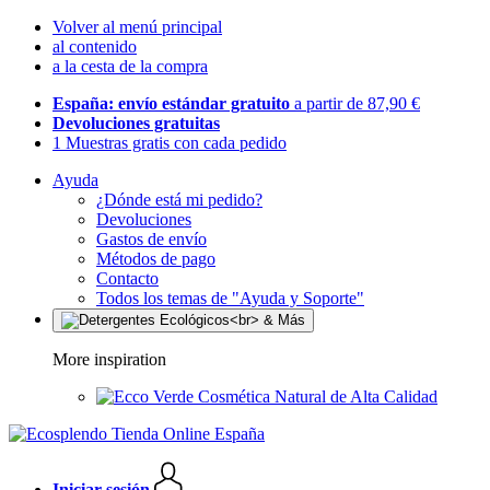
Volver al menú principal
al contenido
a la cesta de la compra
España: envío estándar gratuito
a partir de 87,90 €
Devoluciones gratuitas
1 Muestras gratis con cada pedido
Ayuda
¿Dónde está mi pedido?
Devoluciones
Gastos de envío
Métodos de pago
Contacto
Todos los temas de "Ayuda y Soporte"
More inspiration
Cosmética Natural de Alta Calidad
Iniciar sesión