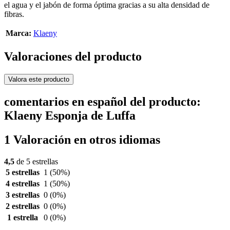
el agua y el jabón de forma óptima gracias a su alta densidad de
fibras.
Marca:
Klaeny
Valoraciones del producto
Valora este producto
comentarios en español del producto:
Klaeny Esponja de Luffa
1 Valoración en otros idiomas
4,5
de 5 estrellas
5 estrellas
1
(50%)
4 estrellas
1
(50%)
3 estrellas
0
(0%)
2 estrellas
0
(0%)
1 estrella
0
(0%)