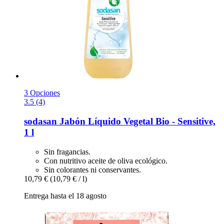
3 Opciones
3.5 (4)
sodasan
Jabón Líquido Vegetal Bio -​ Sensitive,
1 l
Sin fragancias.
Con nutritivo aceite de oliva ecológico.
Sin colorantes ni conservantes.
10,79 €
(10,79 € / l)
Entrega hasta el 18 agosto