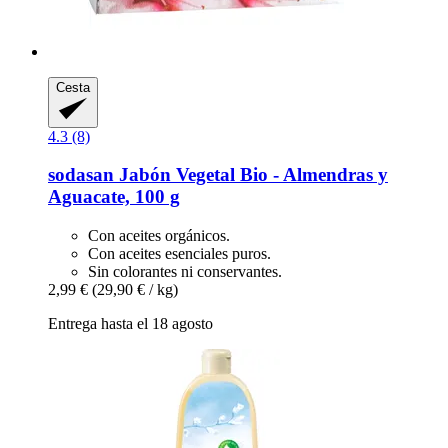
Cesta
4.3 (8)
sodasan
Jabón Vegetal Bio -​ Almendras y
Aguacate, 100 g
Con aceites orgánicos.
Con aceites esenciales puros.
Sin colorantes ni conservantes.
2,99 €
(29,90 € / kg)
Entrega hasta el 18 agosto