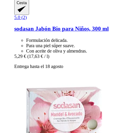
Cesta
5.0 (2)
sodasan
Jabón Bio para Niños, 300 ml
Formulación delicada.
Para una piel súper suave.
Con aceite de oliva y almendras.
5,29 €
(17,63 € / l)
Entrega hasta el 18 agosto