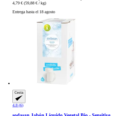
4,79 €
(59,88 € / kg)
Entrega hasta el 18 agosto
Cesta
4.8 (6)
sodasan
Jabón Líquido Vegetal Bio -​ Sensitive,