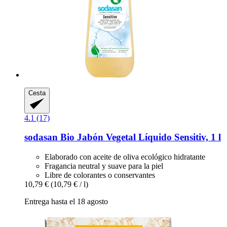
Cesta
4.1 (17)
sodasan
Bio Jabón Vegetal Líquido Sensitiv, 1 l
Elaborado con aceite de oliva ecológico hidratante
Fragancia neutral y suave para la piel
Libre de colorantes o conservantes
10,79 €
(10,79 € / l)
Entrega hasta el 18 agosto