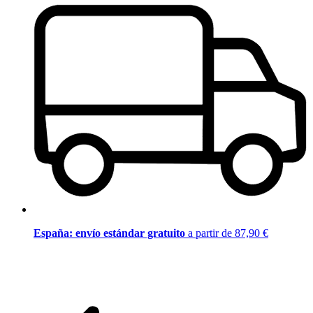
España: envío estándar gratuito
a partir de 87,90 €