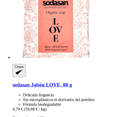
Cesta
sodasan
Jabón LOVE, 80 g
Delicada fragancia
Sin microplásticos ni derivados del petróleo
Fórmula biodegradable
4,79 €
(59,88 € / kg)