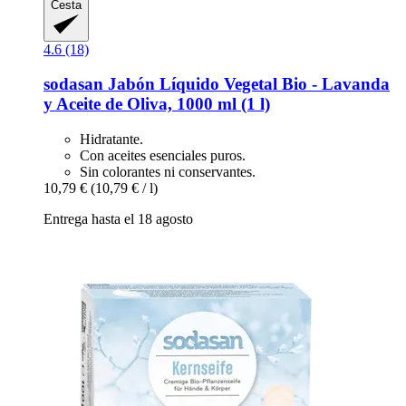
Cesta
4.6 (18)
sodasan
Jabón Líquido Vegetal Bio -​ Lavanda
y Aceite de Oliva, 1000 ml (1 l)
Hidratante.
Con aceites esenciales puros.
Sin colorantes ni conservantes.
10,79 €
(10,79 € / l)
Entrega hasta el 18 agosto