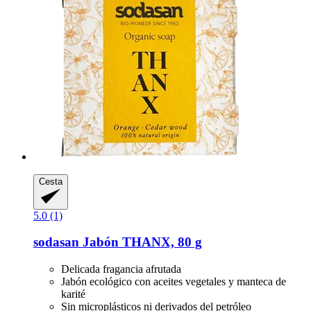
Cesta
5.0 (1)
sodasan
Jabón THANX, 80 g
Delicada fragancia afrutada
Jabón ecológico con aceites vegetales y manteca de
karité
Sin microplásticos ni derivados del petróleo