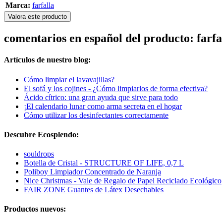
Marca:
farfalla
Valora este producto
comentarios en español del producto: farf
Artículos de nuestro blog:
Cómo limpiar el lavavajillas?
El sofá y los cojines - ¿Cómo limpiarlos de forma efectiva?
Ácido cítrico: una gran ayuda que sirve para todo
¡El calendario lunar como arma secreta en el hogar
Cómo utilizar los desinfectantes correctamente
Descubre Ecosplendo:
souldrops
Botella de Cristal - STRUCTURE OF LIFE, 0,7 L
Poliboy Limpiador Concentrado de Naranja
Nice Christmas - Vale de Regalo de Papel Reciclado Ecológico
FAIR ZONE Guantes de Látex Desechables
Productos nuevos: