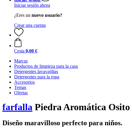
Iniciar sesión ahora
¿Eres un
nuevo usuario?
Crear una cuenta
Cesta
0,00 €
Marcas
Productos de limpieza para la casa
Detergentes lavavajillas
Detergentes para la ropa
Accesorios
Temas
Ofertas
farfalla
Piedra Aromática Osito
Diseño maravilloso perfecto para niños.