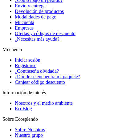
¿Cómo hago un pedido?
Envío y entrega
Devolución de productos
Modalidades de pago
Mi cuenta
Empresas
Ofertas y códigos de descuento
¿Necesitas más ayuda?
Mi cuenta
Iniciar sesión
Registrarse
¿Contraseña olvidada?
¿Dónde se encuentra mi paquete?
Canjear código descuento
Información de interés
Nosotros y el medio ambiente
EcoBlog
Sobre Ecosplendo
Sobre Nosotros
Nuestro grupo