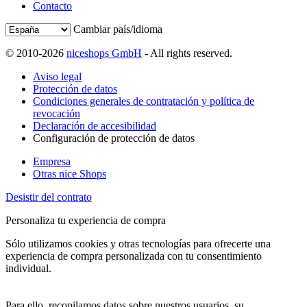
Contacto
Cambiar país/idioma
© 2010-2026
niceshops GmbH
- All rights reserved.
Aviso legal
Protección de datos
Condiciones generales de contratación y política de
revocación
Declaración de accesibilidad
Configuración de protección de datos
Empresa
Otras nice Shops
Desistir del contrato
Personaliza tu experiencia de compra
Sólo utilizamos cookies y otras tecnologías para ofrecerte una
experiencia de compra personalizada con tu consentimiento
individual.
Para ello, recopilamos datos sobre nuestros usuarios, su