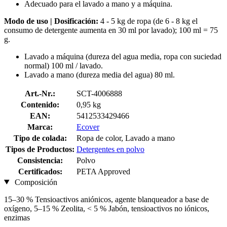
Adecuado para el lavado a mano y a máquina.
Modo de uso | Dosificación:
4 - 5 kg de ropa (de 6 - 8 kg el
consumo de detergente aumenta en 30 ml por lavado); 100 ml = 75
g.
Lavado a máquina (dureza del agua media, ropa con suciedad
normal) 100 ml / lavado.
Lavado a mano (dureza media del agua) 80 ml.
Art.-Nr.:
SCT-4006888
Contenido:
0,95 kg
EAN:
5412533429466
Marca:
Ecover
Tipo de colada:
Ropa de color, Lavado a mano
Tipos de Productos:
Detergentes en polvo
Consistencia:
Polvo
Certificados:
PETA Approved
Composición
15–30 % Tensioactivos aniónicos, agente blanqueador a base de
oxígeno, 5–15 % Zeolita, < 5 % Jabón, tensioactivos no iónicos,
enzimas