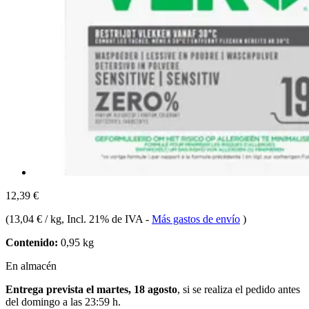
12,39 €
(
13,04 € / kg
, Incl. 21% de IVA
-
Más gastos de envío
)
Contenido:
0,95 kg
En almacén
Entrega prevista el martes, 18 agosto
, si se realiza el pedido antes
del
domingo a las 23:59 h
.