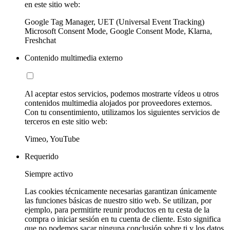
en este sitio web:
Google Tag Manager, UET (Universal Event Tracking)
Microsoft Consent Mode, Google Consent Mode, Klarna,
Freshchat
Contenido multimedia externo
Al aceptar estos servicios, podemos mostrarte vídeos u otros
contenidos multimedia alojados por proveedores externos.
Con tu consentimiento, utilizamos los siguientes servicios de
terceros en este sitio web:
Vimeo, YouTube
Requerido
Siempre activo
Las cookies técnicamente necesarias garantizan únicamente
las funciones básicas de nuestro sitio web. Se utilizan, por
ejemplo, para permitirte reunir productos en tu cesta de la
compra o iniciar sesión en tu cuenta de cliente. Esto significa
que no podemos sacar ninguna conclusión sobre ti y los datos