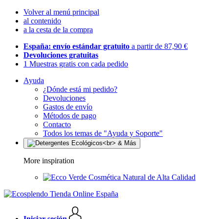
Volver al menú principal
al contenido
a la cesta de la compra
España: envío estándar gratuito
a partir de 87,90 €
Devoluciones gratuitas
1 Muestras gratis con cada pedido
Ayuda
¿Dónde está mi pedido?
Devoluciones
Gastos de envío
Métodos de pago
Contacto
Todos los temas de "Ayuda y Soporte"
More inspiration
Cosmética Natural de Alta Calidad
Iniciar sesión