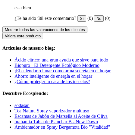
esta bien
¿Te ha sido útil este comentario?
(0)
(0)
Sí
No
Mostrar todas las valoraciones de los clientes
Valora este producto
Artículos de nuestro blog:
Ácido cítrico: una gran ayuda que sirve para todo
Biopuro - El Detergente Ecológico Moderno
¡El calendario lunar como arma secreta en el hogar
Ahorro inteligente de energía en el hogar
¿Cómo proteger tu casa de los insectos?
Descubre Ecosplendo:
sodasan
Tea Natura Spray vaporizador multiuso
Escamas de Jabón de Marsella al Aceite de Oliva
brabantia Tabla de Planchar B - New Dawn
Ambientador en Spray Bergamota Bio "Vitalidad"