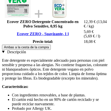
Ecover ZERO Detergente Concentrado en
12,39 €
(13,04
Polvo Sensitive, 0,95 kg
€ / kg)
5,69 €
Ecover ZERO - Suavizante, 1 l
(5,69 € / l)
Precio total:
18,08 €
Ambas a la cesta de la compra
Descripción
Este detergente es especialmente adecuado para personas con piel
sensible y propensa a las alergias. No contiene fragancias, colorante
ni blanqueadores ópticos. Este detergente vegano en polvo
proporciona cuidado a los tejidos de color. Limpia de forma óptima
y protege las fibras. Es biodegradable (excepto los minerales).
Características:
Con ingredientes renovables, a base de plantas.
El cartón está hecho en un 90% de cartón reciclado y se
puede reciclar nuevamente.
Probado por Allergy UK.