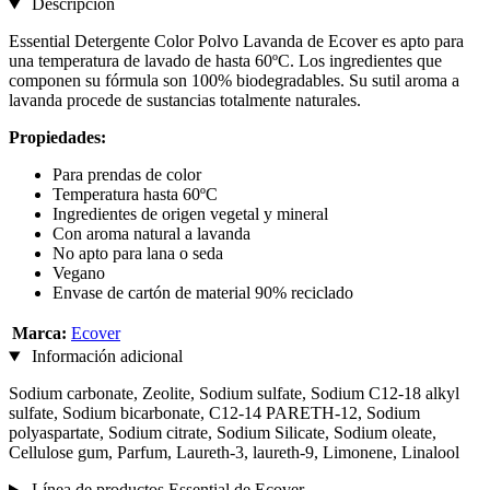
Descripción
Essential Detergente Color Polvo Lavanda de Ecover es apto para
una temperatura de lavado de hasta 60ºC. Los ingredientes que
componen su fórmula son 100% biodegradables. Su sutil aroma a
lavanda procede de sustancias totalmente naturales.
Propiedades:
Para prendas de color
Temperatura hasta 60ºC
Ingredientes de origen vegetal y mineral
Con aroma natural a lavanda
No apto para lana o seda
Vegano
Envase de cartón de material 90% reciclado
Marca:
Ecover
Información adicional
Sodium carbonate, Zeolite, Sodium sulfate, Sodium C12-18 alkyl
sulfate, Sodium bicarbonate, C12-14 PARETH-12, Sodium
polyaspartate, Sodium citrate, Sodium Silicate, Sodium oleate,
Cellulose gum, Parfum, Laureth-3, laureth-9, Limonene, Linalool
Línea de productos Essential de Ecover