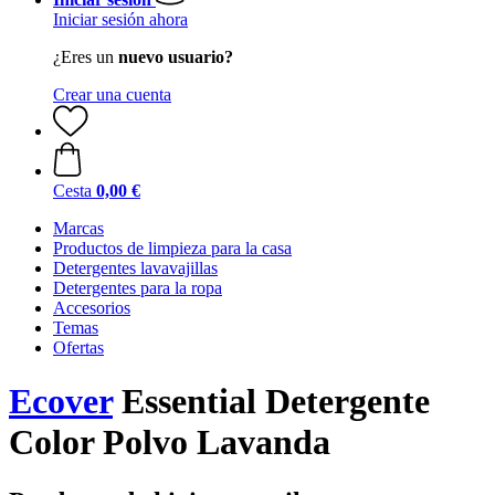
Iniciar sesión ahora
¿Eres un
nuevo usuario?
Crear una cuenta
Cesta
0,00 €
Marcas
Productos de limpieza para la casa
Detergentes lavavajillas
Detergentes para la ropa
Accesorios
Temas
Ofertas
Ecover
Essential Detergente
Color Polvo Lavanda