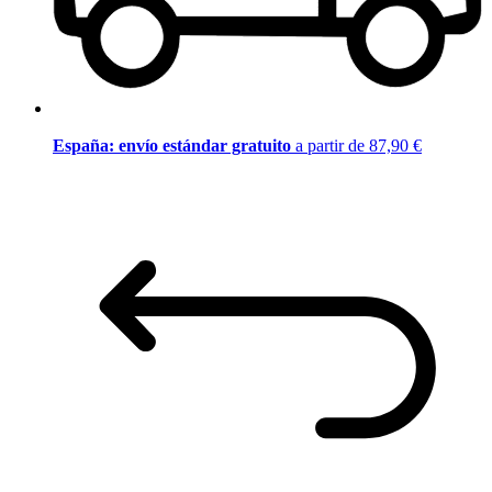
España: envío estándar gratuito
a partir de 87,90 €