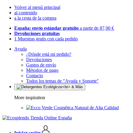
Volver al menú principal
al contenido
a la cesta de la compra
España: envío estándar gratuito
a partir de 87,90 €
Devoluciones gratuitas
1 Muestras gratis con cada pedido
Ayuda
¿Dónde está mi pedido?
Devoluciones
Gastos de envío
Métodos de pago
Contacto
Todos los temas de "Ayuda y Soporte"
More inspiration
Cosmética Natural de Alta Calidad
Iniciar sesión