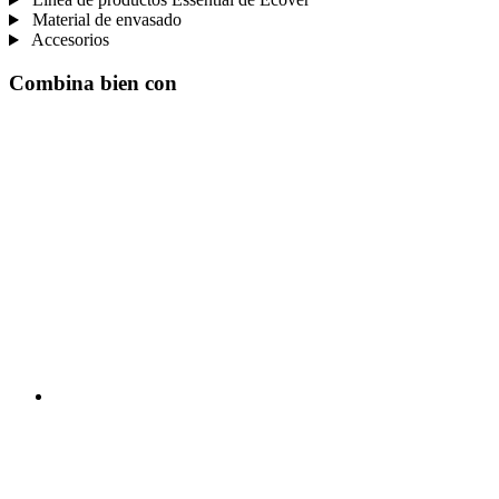
Material de envasado
Accesorios
Combina bien con