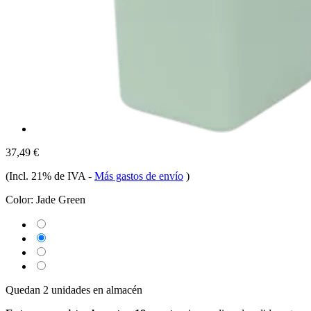
37,49 €
(Incl. 21% de IVA
-
Más gastos de envío
)
Color:
Jade Green
Quedan 2 unidades en almacén