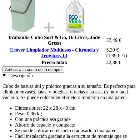
brabantia Cubo Sort & Go, 16 Litros, Jade
37,49 €
Green
Ecover Limpiador Multiusos - Citronela y
5,39 €
Jengibre, 1 l
(5,39 € / l)
Precio total:
42,88 €
Ambas a la cesta de la compra
Descripción
Cubo de basura útil y práctico gracias a su tamaño. Es perfecto para
eliminar envases, latas, y botellas. Gracias a su asa, es muy fácil
vaciarlo. Se puede colocar en el suelo o montarlo en una pared.
Dimensiones: 22 x 28 x 40 cm
Peso: 0,96 kg
Con una práctica asa grande
Ahorro de espacio y compacto
Se puede colocar en el suelo o adosarlo a una pared.
Fácil instalación gracias a la estructura de montaje que se