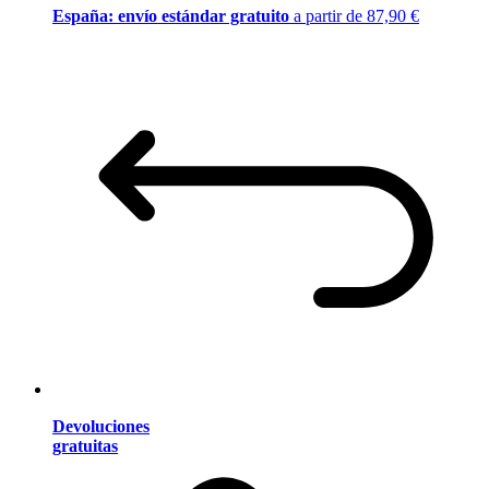
España: envío estándar gratuito
a partir de 87,90 €
Devoluciones
gratuitas