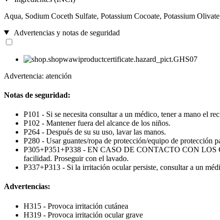
Aqua, Sodium Coceth Sulfate, Potassium Cocoate, Potassium Olivat
Advertencias y notas de seguridad
Advertencia: atención
Notas de seguridad:
P101 - Si se necesita consultar a un médico, tener a mano el reci
P102 - Mantener fuera del alcance de los niños.
P264 - Después de su su uso, lavar las manos.
P280 - Usar guantes/ropa de protección/equipo de protección par
P305+P351+P338 - EN CASO DE CONTACTO CON LOS OJOS: Enjua
facilidad. Proseguir con el lavado.
P337+P313 - Si la irritación ocular persiste, consultar a un méd
Advertencias:
H315 - Provoca irritación cutánea
H319 - Provoca irritación ocular grave