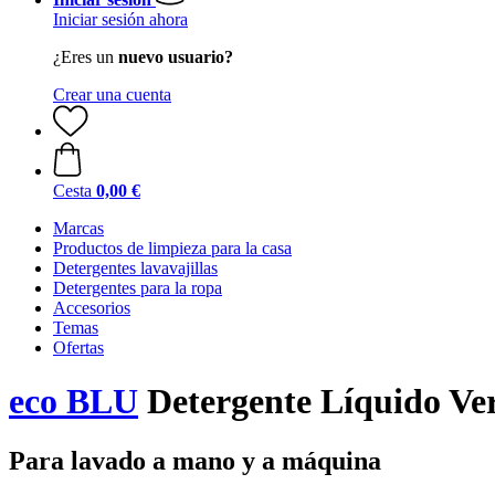
Iniciar sesión ahora
¿Eres un
nuevo usuario?
Crear una cuenta
Cesta
0,00 €
Marcas
Productos de limpieza para la casa
Detergentes lavavajillas
Detergentes para la ropa
Accesorios
Temas
Ofertas
eco BLU
Detergente Líquido Ver
Para lavado a mano y a máquina