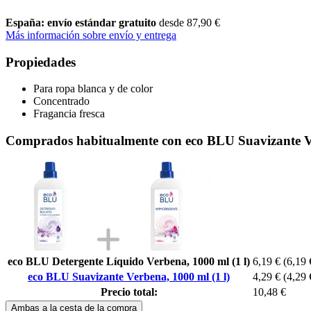
España: envío estándar gratuito
desde 87,90 €
Más información sobre envío y entrega
Propiedades
Para ropa blanca y de color
Concentrado
Fragancia fresca
Comprados habitualmente con eco BLU Suavizante Ve
eco BLU Detergente Líquido Verbena, 1000 ml (1 l)
6,19 €
(6,19 €
eco BLU Suavizante Verbena, 1000 ml (1 l)
4,29 €
(4,29 €
Precio total:
10,48 €
Ambas a la cesta de la compra