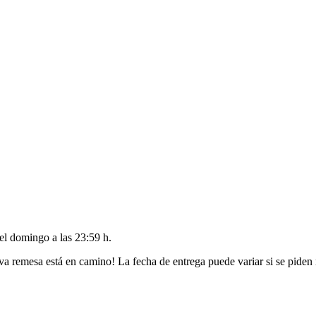
del
domingo a las 23:59 h
.
va remesa está en camino! La fecha de entrega puede variar si se piden