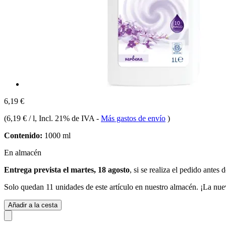
6,19 €
(
6,19 € / l
, Incl. 21% de IVA
-
Más gastos de envío
)
Contenido:
1000 ml
En almacén
Entrega prevista el martes, 18 agosto
, si se realiza el pedido antes 
Solo quedan 11 unidades de este artículo en nuestro almacén. ¡La nue
Añadir a la cesta