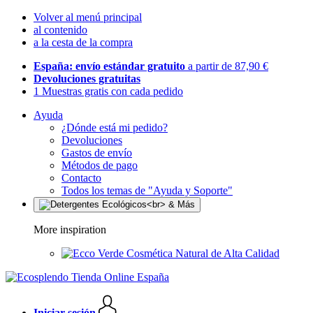
Volver al menú principal
al contenido
a la cesta de la compra
España: envío estándar gratuito
a partir de 87,90 €
Devoluciones gratuitas
1 Muestras gratis con cada pedido
Ayuda
¿Dónde está mi pedido?
Devoluciones
Gastos de envío
Métodos de pago
Contacto
Todos los temas de "Ayuda y Soporte"
More inspiration
Cosmética Natural de Alta Calidad
Iniciar sesión