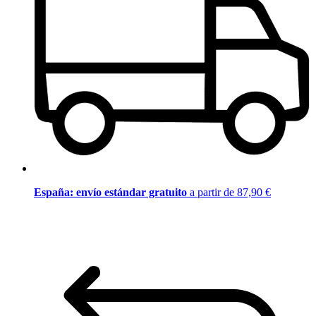
España: envío estándar gratuito
a partir de 87,90 €