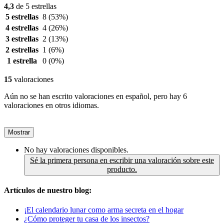
4,3
de 5 estrellas
5 estrellas
8
(53%)
4 estrellas
4
(26%)
3 estrellas
2
(13%)
2 estrellas
1
(6%)
1 estrella
0
(0%)
15
valoraciones
Aún no se han escrito valoraciones en español, pero hay 6
valoraciones en otros idiomas.
Mostrar
No hay valoraciones disponibles.
Sé la primera persona en escribir una valoración sobre este
producto.
Artículos de nuestro blog:
¡El calendario lunar como arma secreta en el hogar
¿Cómo proteger tu casa de los insectos?