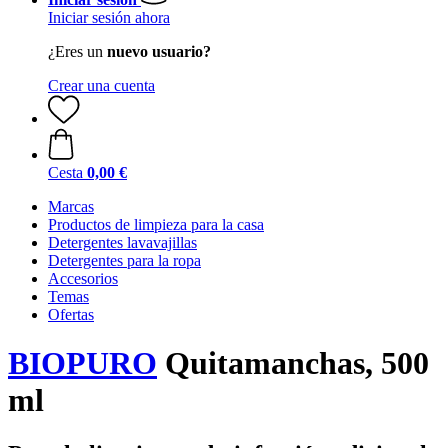
Iniciar sesión ahora
¿Eres un
nuevo usuario?
Crear una cuenta
Cesta
0,00 €
Marcas
Productos de limpieza para la casa
Detergentes lavavajillas
Detergentes para la ropa
Accesorios
Temas
Ofertas
BIOPURO
Quitamanchas, 500
ml