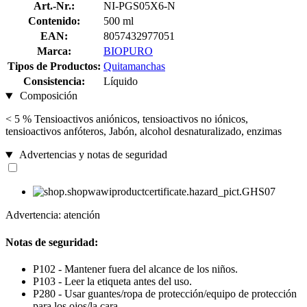
Art.-Nr.:
NI-PGS05X6-N
Contenido:
500 ml
EAN:
8057432977051
Marca:
BIOPURO
Tipos de Productos:
Quitamanchas
Consistencia:
Líquido
Composición
< 5 % Tensioactivos aniónicos, tensioactivos no iónicos,
tensioactivos anfóteros, Jabón, alcohol desnaturalizado, enzimas
Advertencias y notas de seguridad
Advertencia: atención
Notas de seguridad:
P102 - Mantener fuera del alcance de los niños.
P103 - Leer la etiqueta antes del uso.
P280 - Usar guantes/ropa de protección/equipo de protección
para los ojos/la cara.