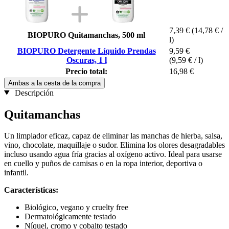
7,39 €
(14,78 € /
BIOPURO Quitamanchas, 500 ml
l)
BIOPURO Detergente Líquido Prendas
9,59 €
Oscuras, 1 l
(9,59 € / l)
Precio total:
16,98 €
Ambas a la cesta de la compra
Descripción
Quitamanchas
Un limpiador eficaz, capaz de eliminar las manchas de hierba, salsa,
vino, chocolate, maquillaje o sudor. Elimina los olores desagradables
incluso usando agua fría gracias al oxígeno activo. Ideal para usarse
en cuello y puños de camisas o en la ropa interior, deportiva o
infantil.
Características:
Biológico, vegano y cruelty free
Dermatológicamente testado
Níquel, cromo y cobalto testado