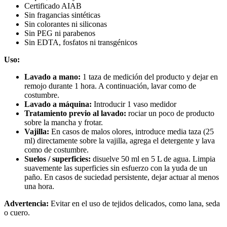
Certificado AIAB
Sin fragancias sintéticas
Sin colorantes ni siliconas
Sin PEG ni parabenos
Sin EDTA, fosfatos ni transgénicos
Uso:
Lavado a mano:
1 taza de medición del producto y dejar en
remojo durante 1 hora. A continuación, lavar como de
costumbre.
Lavado a máquina:
Introducir 1 vaso medidor
Tratamiento previo al lavado:
rociar un poco de producto
sobre la mancha y frotar.
Vajilla:
En casos de malos olores, introduce media taza (25
ml) directamente sobre la vajilla, agrega el detergente y lava
como de costumbre.
Suelos / superficies:
disuelve 50 ml en 5 L de agua. Limpia
suavemente las superficies sin esfuerzo con la yuda de un
paño. En casos de suciedad persistente, dejar actuar al menos
una hora.
Advertencia:
Evitar en el uso de tejidos delicados, como lana, seda
o cuero.