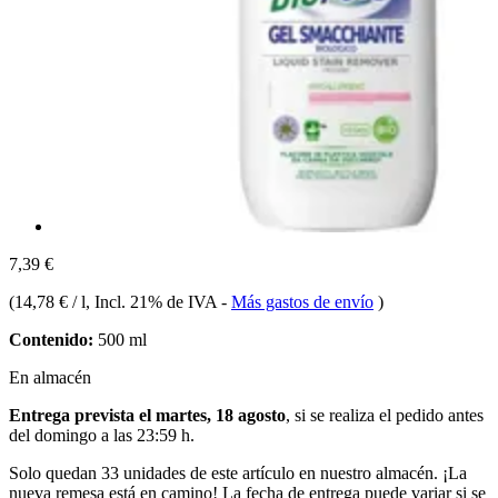
7,39 €
(
14,78 € / l
, Incl. 21% de IVA
-
Más gastos de envío
)
Contenido:
500 ml
En almacén
Entrega prevista el martes, 18 agosto
, si se realiza el pedido antes
del
domingo a las 23:59 h
.
Solo quedan 33 unidades de este artículo en nuestro almacén. ¡La
nueva remesa está en camino! La fecha de entrega puede variar si se