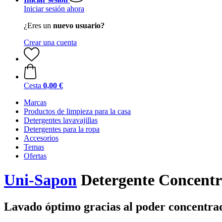
Iniciar sesión ahora
¿Eres un
nuevo usuario?
Crear una cuenta
Cesta
0,00 €
Marcas
Productos de limpieza para la casa
Detergentes lavavajillas
Detergentes para la ropa
Accesorios
Temas
Ofertas
Uni-Sapon
Detergente Concentra
Lavado óptimo gracias al poder concentrad