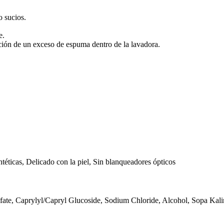
o sucios.
e.
ción de un exceso de espuma dentro de la lavadora.
ntéticas, Delicado con la piel, Sin blanqueadores ópticos
fate, Caprylyl/Capryl Glucoside, Sodium Chloride, Alcohol, Sopa Kal