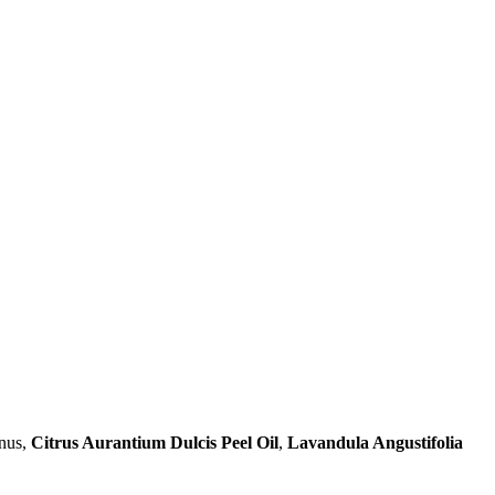
inus,
Citrus Aurantium Dulcis Peel Oil
,
Lavandula Angustifolia