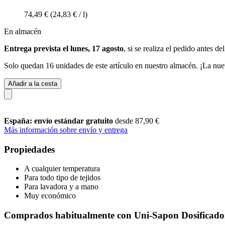
74,49 €
(24,83 € / l)
En almacén
Entrega prevista el lunes, 17 agosto
, si se realiza el pedido antes de
Solo quedan 16 unidades de este artículo en nuestro almacén. ¡La nue
Añadir a la cesta
España: envío estándar gratuito
desde 87,90 €
Más información sobre envío y entrega
Propiedades
A cualquier temperatura
Para todo tipo de tejidos
Para lavadora y a mano
Muy económico
Comprados habitualmente con Uni-Sapon Dosificado