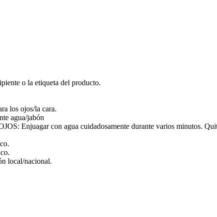
piente o la etiqueta del producto.
a los ojos/la cara.
nte agua/jabón
gar con agua cuidadosamente durante varios minutos. Quitar las 
co.
ico.
ón local/nacional.