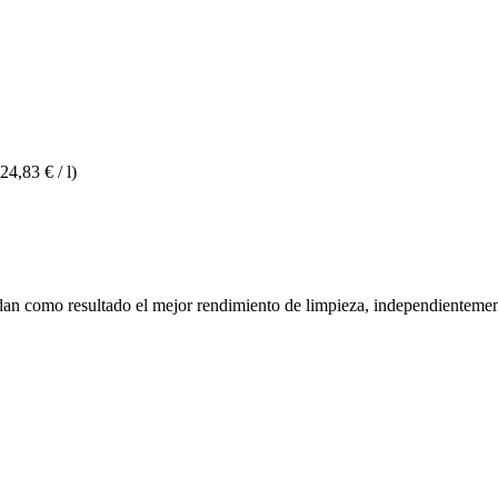
(24,83 € / l)
an como resultado el mejor rendimiento de limpieza, independientemente 