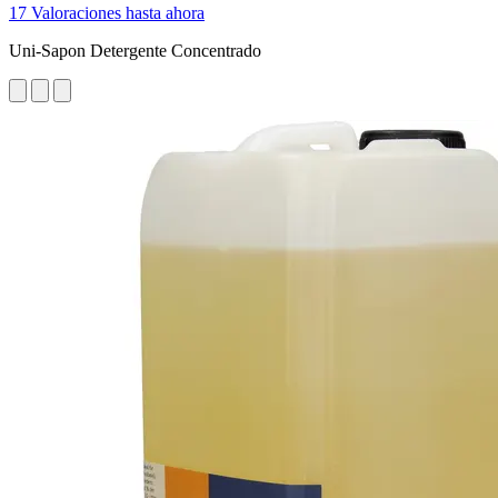
17 Valoraciones hasta ahora
Uni-Sapon Detergente Concentrado