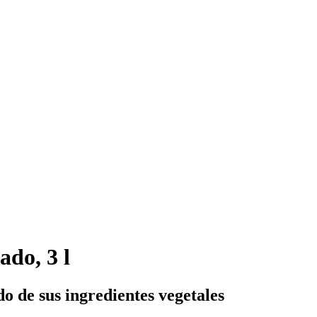
do, 3 l
o de sus ingredientes vegetales