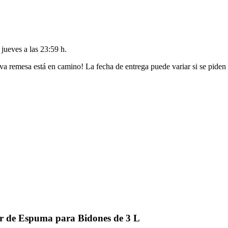
l
jueves a las 23:59 h
.
va remesa está en camino! La fecha de entrega puede variar si se piden
r de Espuma para Bidones de 3 L