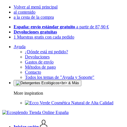
Volver al menú principal
al contenido
a la cesta de la compra
España: envío estándar gratuito
a partir de 87,90 €
Devoluciones gratuitas
1 Muestras gratis con cada pedido
Ayuda
¿Dónde está mi pedido?
Devoluciones
Gastos de envío
Métodos de pago
Contacto
Todos los temas de "Ayuda y Soporte"
More inspiration
Cosmética Natural de Alta Calidad
Iniciar sesión