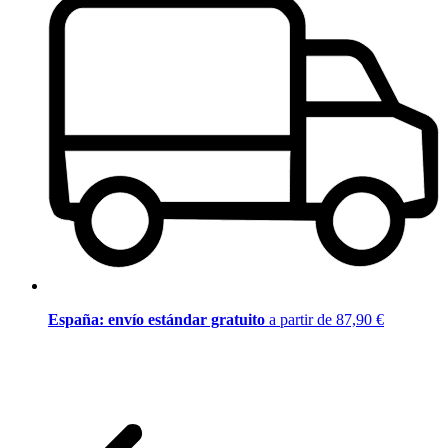
España: envío estándar gratuito
a partir de 87,90 €