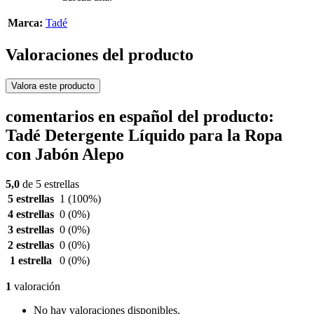
Marca:
Tadé
Valoraciones del producto
Valora este producto
comentarios en español del producto:
Tadé Detergente Líquido para la Ropa
con Jabón Alepo
5,0
de 5 estrellas
5 estrellas
1
(100%)
4 estrellas
0
(0%)
3 estrellas
0
(0%)
2 estrellas
0
(0%)
1 estrella
0
(0%)
1
valoración
No hay valoraciones disponibles.