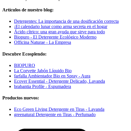
Artículos de nuestro blog:
Detergentes: La importancia de una dosificación correcta
¡El calendario lunar como arma secreta en el hogar
Ácido cítrico: una gran ayuda que sirve para todo
Biopuro - El Detergente Ecológico Moderno
Officina Naturae - La Empresa
Descubre Ecosplendo:
BIOPURO
La Corvette Jabón Líquido Bio
farfalla Ambientador Bio en Spray - Aura
Ecover Essential - Detergente Delicado, Lavanda
brabantia Profile - Espumadera
Productos nuevos:
Eco Green Living Detergente en Tiras - Lavanda
greenatural Detergente en Tiras - Perfumado