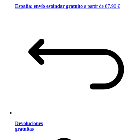
España: envío estándar gratuito
a partir de 87,90 €
Devoluciones
gratuitas