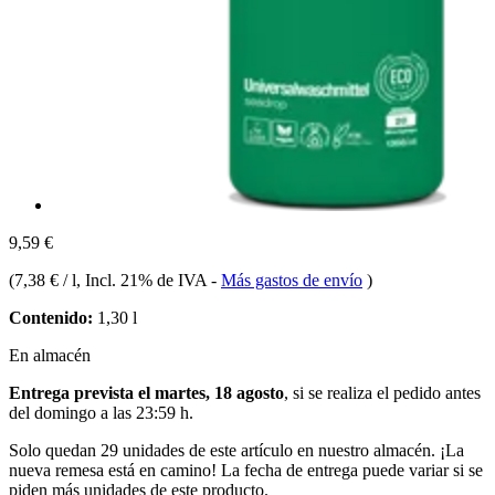
9,59 €
(
7,38 € / l
, Incl. 21% de IVA
-
Más gastos de envío
)
Contenido:
1,30 l
En almacén
Entrega prevista el martes, 18 agosto
, si se realiza el pedido antes
del
domingo a las 23:59 h
.
Solo quedan 29 unidades de este artículo en nuestro almacén. ¡La
nueva remesa está en camino! La fecha de entrega puede variar si se
piden más unidades de este producto.