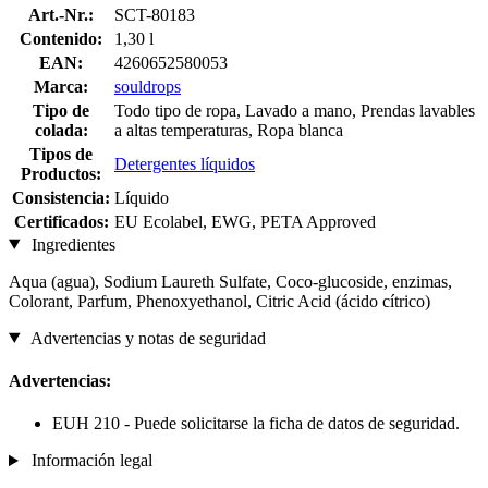
Art.-Nr.:
SCT-80183
Contenido:
1,30 l
EAN:
4260652580053
Marca:
souldrops
Tipo de
Todo tipo de ropa, Lavado a mano, Prendas lavables
colada:
a altas temperaturas, Ropa blanca
Tipos de
Detergentes líquidos
Productos:
Consistencia:
Líquido
Certificados:
EU Ecolabel, EWG, PETA Approved
Ingredientes
Aqua (agua), Sodium Laureth Sulfate, Coco-glucoside, enzimas,
Colorant, Parfum, Phenoxyethanol, Citric Acid (ácido cítrico)
Advertencias y notas de seguridad
Advertencias:
EUH 210 - Puede solicitarse la ficha de datos de seguridad.
Información legal