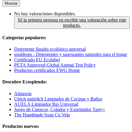
Mostrar
No hay valoraciones disponibles.
Sé la primera persona en escribir una valoración sobre este
producto.
Categorías populares:
Detergente líquido ecológico universal
souldrops - Detergentes y suavizantes naturales para el hogar
Certificado EU Ecolabel
PETA Approved Global Animal Test Policy
Productos certificados EWG Home
Descubre Ecosplendo:
Almawin
Ulrich natürlich Limpiador de Cocinas y Baños
AUELA Limpiador Bio Universal
Juego de Cuencos, Colador y Exprimidor Tasty+
The Handmade Soap Co Vela
Productos nuevos: