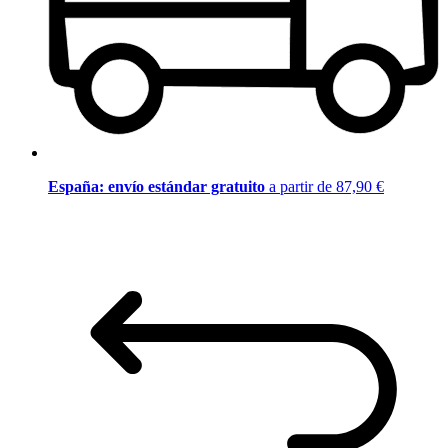
España: envío estándar gratuito
a partir de 87,90 €