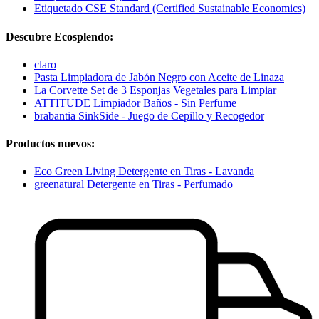
Etiquetado CSE Standard (Certified Sustainable Economics)
Descubre Ecosplendo:
claro
Pasta Limpiadora de Jabón Negro con Aceite de Linaza
La Corvette Set de 3 Esponjas Vegetales para Limpiar
ATTITUDE Limpiador Baños - Sin Perfume
brabantia SinkSide - Juego de Cepillo y Recogedor
Productos nuevos:
Eco Green Living Detergente en Tiras - Lavanda
greenatural Detergente en Tiras - Perfumado