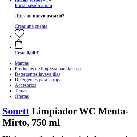
Iniciar sesión ahora
¿Eres un
nuevo usuario?
Crear una cuenta
Cesta
0,00 €
Marcas
Productos de limpieza para la casa
Detergentes lavavajillas
Detergentes para la ropa
Accesorios
Temas
Ofertas
Sonett
Limpiador WC Menta-
Mirto, 750 ml