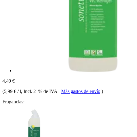
4,49 €
(
5,99 € / l
, Incl. 21% de IVA
-
Más gastos de envío
)
Fragancias: