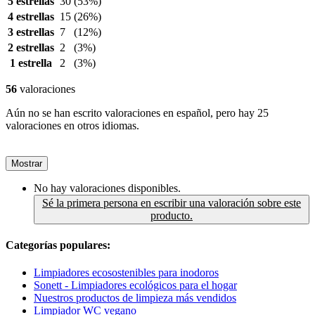
5 estrellas
30
(53%)
4 estrellas
15
(26%)
3 estrellas
7
(12%)
2 estrellas
2
(3%)
1 estrella
2
(3%)
56
valoraciones
Aún no se han escrito valoraciones en español, pero hay 25
valoraciones en otros idiomas.
Mostrar
No hay valoraciones disponibles.
Sé la primera persona en escribir una valoración sobre este
producto.
Categorías populares:
Limpiadores ecosostenibles para inodoros
Sonett - Limpiadores ecológicos para el hogar
Nuestros productos de limpieza más vendidos
Limpiador WC vegano