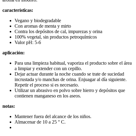
características:
Vegano y biodegradable
Con aromas de menta y mirto
Contra los depósitos de cal, impurezas y orina
100% vegetal, sin productos petroquímicos
Valor pH: 5-6
aplicación:
Para una limpieza habitual, vaporiza el producto sobre el área
a limpiar y extender con un cepillo.
Dejar actuar durante la noche cuando se trate de suciedad
incrustada y/o manchas de orina. Enjuagar al día siguiente.
Repetir el proceso si es necesario.
Utilizar un abrasivo en polvo sobre hierro y depósitos que
contienen manganeso en los aseos.
notas:
Mantener fuera del alcance de los niños.
Almacenar de 10 a 25 ° C.