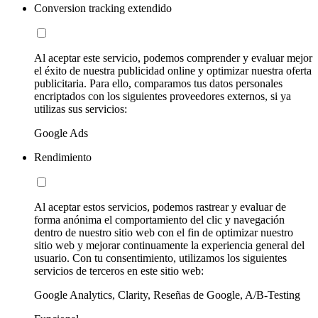
Conversion tracking extendido
Al aceptar este servicio, podemos comprender y evaluar mejor
el éxito de nuestra publicidad online y optimizar nuestra oferta
publicitaria. Para ello, comparamos tus datos personales
encriptados con los siguientes proveedores externos, si ya
utilizas sus servicios:
Google Ads
Rendimiento
Al aceptar estos servicios, podemos rastrear y evaluar de
forma anónima el comportamiento del clic y navegación
dentro de nuestro sitio web con el fin de optimizar nuestro
sitio web y mejorar continuamente la experiencia general del
usuario. Con tu consentimiento, utilizamos los siguientes
servicios de terceros en este sitio web:
Google Analytics, Clarity, Reseñas de Google, A/B-Testing