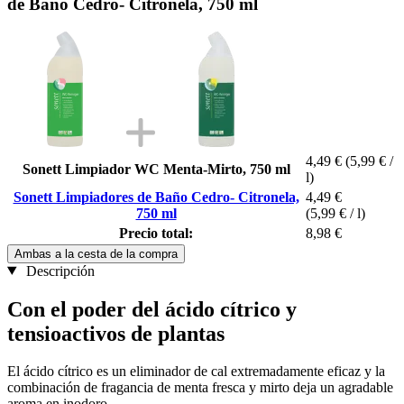
de Baño Cedro- Citronela, 750 ml
4,49 €
(5,99 € /
Sonett Limpiador WC Menta-Mirto, 750 ml
l)
Sonett Limpiadores de Baño Cedro- Citronela,
4,49 €
750 ml
(5,99 € / l)
Precio total:
8,98 €
Ambas a la cesta de la compra
Descripción
Con el poder del ácido cítrico y
tensioactivos de plantas
El ácido cítrico es un eliminador de cal extremadamente eficaz y la
combinación de fragancia de menta fresca y mirto deja un agradable
aroma en inodoro.