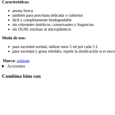
Características:
aroma fresco
también para porcelana delicada o cubiertos
fácil y completamente biodegradable
sin colorantes sintéticos, conservantes y fragancias
sin OGM, enzimas ni microplásticos
Modo de uso:
para suciedad normal, utilizar unos 5 ml por cada 5 L
para suciedad y grasa rebeldes, repetir la dosificación si es nece
Marca:
sodasan
Accesorios
Combina bien con