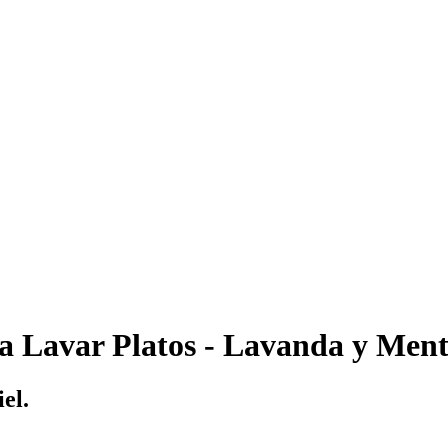
a Lavar Platos - Lavanda y Men
el.