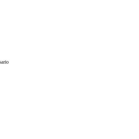
sario