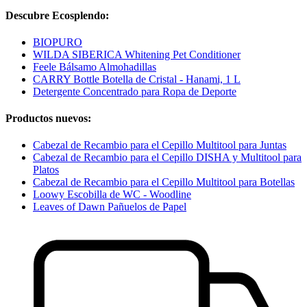
Descubre Ecosplendo:
BIOPURO
WILDA SIBERICA Whitening Pet Conditioner
Feele Bálsamo Almohadillas
CARRY Bottle Botella de Cristal - Hanami, 1 L
Detergente Concentrado para Ropa de Deporte
Productos nuevos:
Cabezal de Recambio para el Cepillo Multitool para Juntas
Cabezal de Recambio para el Cepillo DISHA y Multitool para
Platos
Cabezal de Recambio para el Cepillo Multitool para Botellas
Loowy Escobilla de WC - Woodline
Leaves of Dawn Pañuelos de Papel