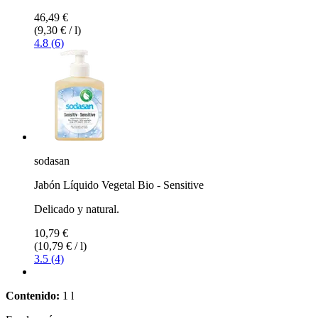
46,49 €
(9,30 € / l)
4.8 (6)
sodasan
Jabón Líquido Vegetal Bio - Sensitive
Delicado y natural.
10,79 €
(10,79 € / l)
3.5 (4)
Contenido:
1 l