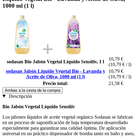
1000 ml (1 l)
10,79 €
sodasan Bio Jabón Vegetal Líquido Sensitiv, 1 l
(10,79 € / l)
sodasan Jabón Líquido Vegetal Bio - Lavanda y
10,79 €
Aceite de Oliva, 1000 ml (1 l)
(10,79 € / l)
Precio total:
21,58 €
Ambas a la cesta de la compra
Descripción
Bio Jabón Vegetal Líquido Sensitiv
Los jabones líquidos de aceite vegetal orgánico Sodasan se fabrican
en un proceso de saponificación de baja temperatura desarrollado
especialmente para garantizar una calidad óptima. De aplicación
universal en un práctico dispensador de bomba tanto en baño y aseo,