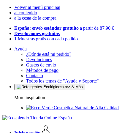
Volver al menú principal
al contenido
a la cesta de la compra
España: envío estándar gratuito
a partir de 87,90 €
Devoluciones gratuitas
1 Muestras gratis con cada pedido
Ayuda
¿Dónde está mi pedido?
Devoluciones
Gastos de envío
Métodos de pago
Contacto
Todos los temas de "Ayuda y Soporte"
More inspiration
Cosmética Natural de Alta Calidad
Iniciar sesión