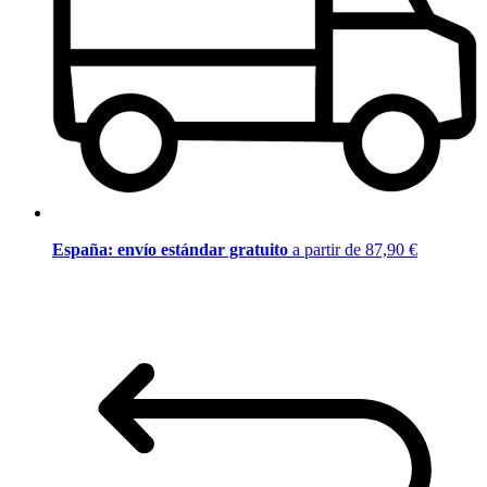
España: envío estándar gratuito
a partir de 87,90 €