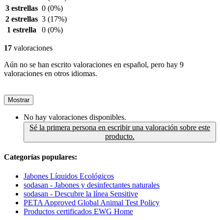
3 estrellas
0
(0%)
2 estrellas
3
(17%)
1 estrella
0
(0%)
17
valoraciones
Aún no se han escrito valoraciones en español, pero hay 9
valoraciones en otros idiomas.
Mostrar
No hay valoraciones disponibles.
Sé la primera persona en escribir una valoración sobre este
producto.
Categorías populares:
Jabones Líquidos Ecológicos
sodasan - Jabones y desinfectantes naturales
sodasan - Descubre la línea Sensitive
PETA Approved Global Animal Test Policy
Productos certificados EWG Home