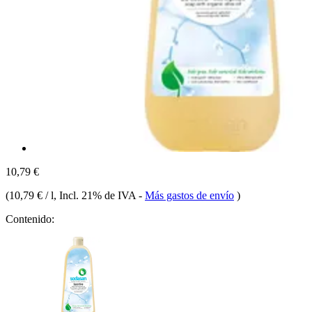
10,79 €
(
10,79 € / l
, Incl. 21% de IVA
-
Más gastos de envío
)
Contenido: