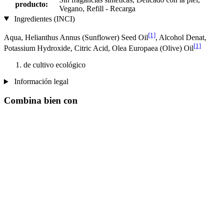
producto:
Vegano, Refill - Recarga
Ingredientes (INCI)
[1]
Aqua, Helianthus Annus (Sunflower) Seed Oil
, Alcohol Denat,
[1]
Potassium Hydroxide, Citric Acid, Olea Europaea (Olive) Oil
de cultivo ecológico
Información legal
Combina bien con