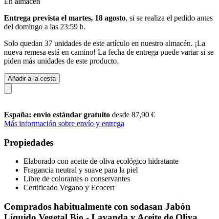
En almacén
Entrega prevista el martes, 18 agosto
, si se realiza el pedido antes
del
domingo a las 23:59 h
.
Solo quedan 37 unidades de este artículo en nuestro almacén. ¡La
nueva remesa está en camino! La fecha de entrega puede variar si se
piden más unidades de este producto.
Añadir a la cesta
España: envío estándar gratuito
desde 87,90 €
Más información sobre envío y entrega
Propiedades
Elaborado con aceite de oliva ecológico hidratante
Fragancia neutral y suave para la piel
Libre de colorantes o conservantes
Certificado Vegano y Ecocert
Comprados habitualmente con sodasan Jabón
Líquido Vegetal Bio - Lavanda y Aceite de Oliva,