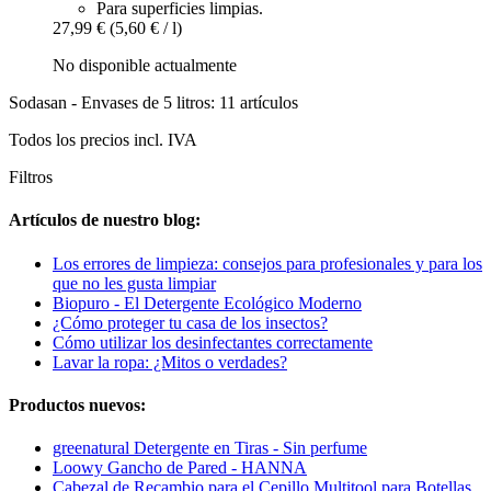
Para superficies limpias.
27,99 €
(5,60 € / l)
No disponible actualmente
Sodasan - Envases de 5 litros: 11 artículos
Todos los precios incl. IVA
Filtros
Artículos de nuestro blog:
Los errores de limpieza: consejos para profesionales y para los
que no les gusta limpiar
Biopuro - El Detergente Ecológico Moderno
¿Cómo proteger tu casa de los insectos?
Cómo utilizar los desinfectantes correctamente
Lavar la ropa: ¿Mitos o verdades?
Productos nuevos:
greenatural Detergente en Tiras - Sin perfume
Loowy Gancho de Pared - HANNA
Cabezal de Recambio para el Cepillo Multitool para Botellas