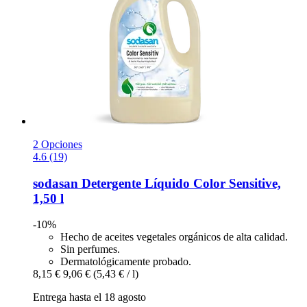
2 Opciones
4.6 (19)
sodasan
Detergente Líquido Color Sensitive,
1,50 l
-10%
Hecho de aceites vegetales orgánicos de alta calidad.
Sin perfumes.
Dermatológicamente probado.
8,15 €
9,06 €
(5,43 € / l)
Entrega hasta el 18 agosto