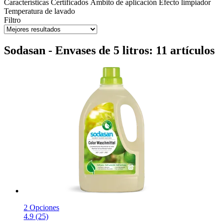
Características
Certificados
Ámbito de aplicación
Efecto limpiador
Temperatura de lavado
Filtro
Sodasan - Envases de 5 litros: 11 artículos
2 Opciones
4.9 (25)