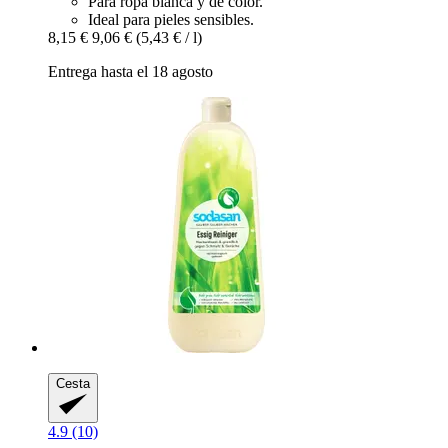
Para ropa blanca y de color.
Ideal para pieles sensibles.
8,15 €
9,06 €
(5,43 € / l)
Entrega hasta el 18 agosto
Cesta
4.9 (10)