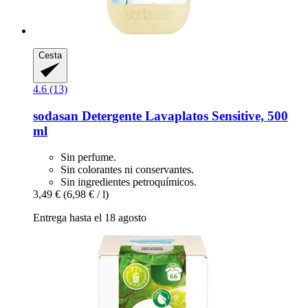
Cesta
4.6 (13)
sodasan
Detergente Lavaplatos Sensitive, 500
ml
Sin perfume.
Sin colorantes ni conservantes.
Sin ingredientes petroquímicos.
3,49 €
(6,98 € / l)
Entrega hasta el 18 agosto