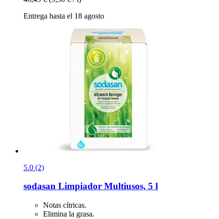
Entrega hasta el 18 agosto
5.0 (2)
sodasan
Limpiador Multiusos, 5 l
Notas cítricas.
Elimina la grasa.