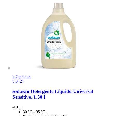
2 Opciones
5.0 (2)
sodasan
Detergente Líquido Universal
Sensitive, 1,50 l
-10%
30 °C - 95 °C.