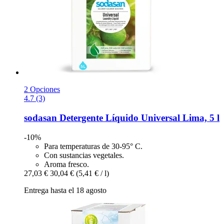
2 Opciones
4.7 (3)
sodasan
Detergente Líquido Universal Lima, 5 l
-10%
Para temperaturas de 30-95° C.
Con sustancias vegetales.
Aroma fresco.
27,03 €
30,04 €
(5,41 € / l)
Entrega hasta el 18 agosto