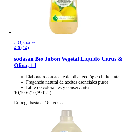
3 Opciones
4.6 (14)
sodasan
Bio Jabón Vegetal Líquido Citrus &
Oliva, 1 l
Elaborado con aceite de oliva ecológico hidratante
Fragancia natural de aceites esenciales puros
Libre de colorantes y conservantes
10,79 €
(10,79 € / l)
Entrega hasta el 18 agosto