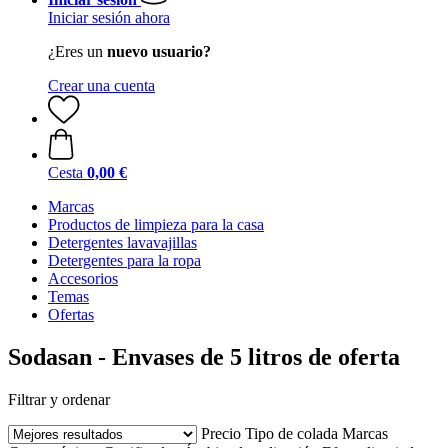
Iniciar sesión ahora
¿Eres un
nuevo usuario?
Crear una cuenta
Cesta
0,00 €
Marcas
Productos de limpieza para la casa
Detergentes lavavajillas
Detergentes para la ropa
Accesorios
Temas
Ofertas
Sodasan - Envases de 5 litros de oferta
Filtrar y ordenar
Precio
Tipo de colada
Marcas