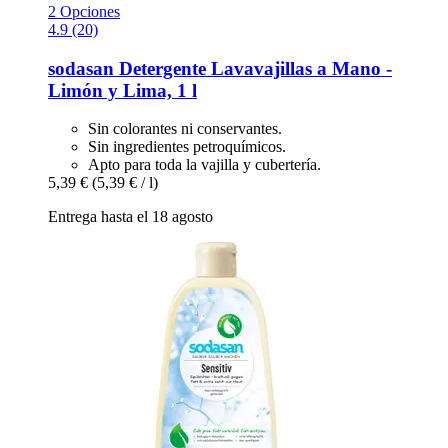
2 Opciones
4.9 (20)
sodasan
Detergente Lavavajillas a Mano -​
Limón y Lima, 1 l
Sin colorantes ni conservantes.
Sin ingredientes petroquímicos.
Apto para toda la vajilla y cubertería.
5,39 €
(5,39 € / l)
Entrega hasta el 18 agosto