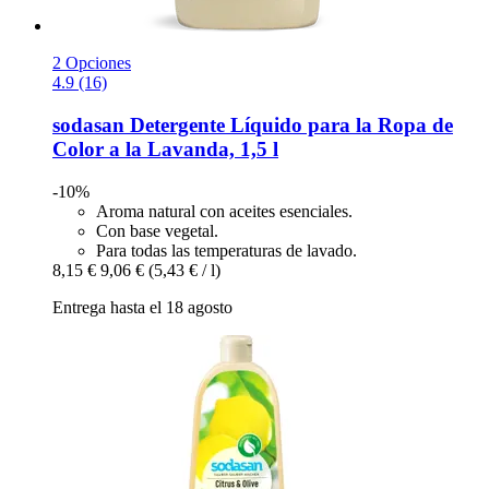
2 Opciones
4.9 (16)
sodasan
Detergente Líquido para la Ropa de
Color a la Lavanda, 1,5 l
-10%
Aroma natural con aceites esenciales.
Con base vegetal.
Para todas las temperaturas de lavado.
8,15 €
9,06 €
(5,43 € / l)
Entrega hasta el 18 agosto