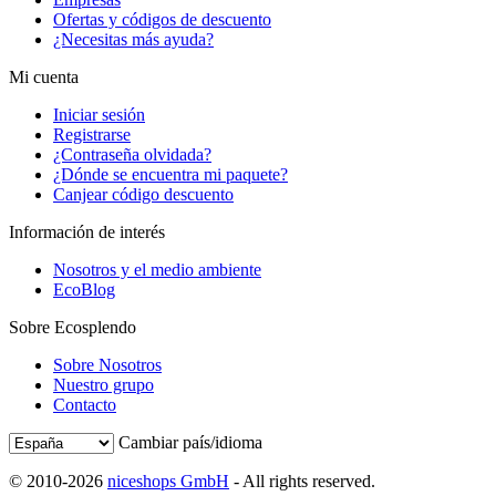
Ofertas y códigos de descuento
¿Necesitas más ayuda?
Mi cuenta
Iniciar sesión
Registrarse
¿Contraseña olvidada?
¿Dónde se encuentra mi paquete?
Canjear código descuento
Información de interés
Nosotros y el medio ambiente
EcoBlog
Sobre Ecosplendo
Sobre Nosotros
Nuestro grupo
Contacto
Cambiar país/idioma
© 2010-2026
niceshops GmbH
- All rights reserved.