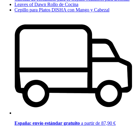
Leaves of Dawn Rollo de Cocina
Cepillo para Platos DISHA con Mango y Cabezal
España: envío estándar gratuito
a partir de 87,90 €