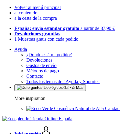
Volver al menú principal
al contenido
a la cesta de la compra
España: envío estándar gratuito
a partir de 87,90 €
Devoluciones gratuitas
1 Muestras gratis con cada pedido
Ayuda
¿Dónde está mi pedido?
Devoluciones
Gastos de envío
Métodos de pago
Contacto
Todos los temas de "Ayuda y Soporte"
More inspiration
Cosmética Natural de Alta Calidad
Iniciar sesión